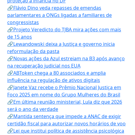
proteção à infância no DF
🔗Flávio Dino veda repasses de emendas
parlamentares a ONGs ligadas a familiares de
congressistas
🔗Projeto Veredicto do TJBA mira ações com mais
de 15 anos
🔗Lewandowski deixa a Justiça e governo inicia
reformulação da pasta
🔗Novas ações da Azul estreiam na B3 após avanço
na recuperação judicial nos EUA
🔗ABToken chega a 80 associados e amplia
influência na regulação de ativos digitais
🔗Janete Vaz recebe o Prêmio Nacional Justiça em
Foco 2025 em nome do Grupo Mulheres do Brasil
🔗Em última reunião ministerial, Lula diz que 2026
será o ano da verdade
🔗Mantida sentença que impede a ANAC de exigir
certidão fiscal para autorizar novos horários de voo
🔗Lei que institui política de assistência psicológica