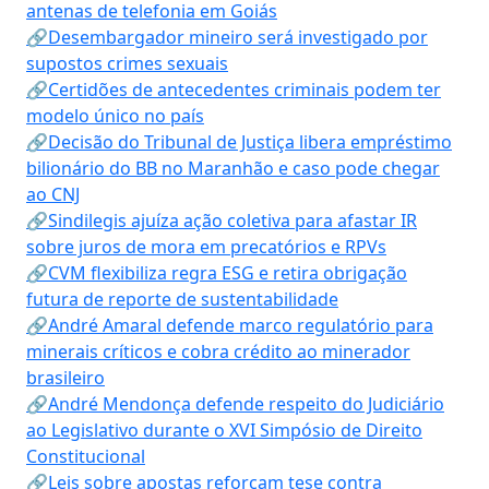
antenas de telefonia em Goiás
🔗Desembargador mineiro será investigado por
supostos crimes sexuais
🔗Certidões de antecedentes criminais podem ter
modelo único no país
🔗Decisão do Tribunal de Justiça libera empréstimo
bilionário do BB no Maranhão e caso pode chegar
ao CNJ
🔗Sindilegis ajuíza ação coletiva para afastar IR
sobre juros de mora em precatórios e RPVs
🔗CVM flexibiliza regra ESG e retira obrigação
futura de reporte de sustentabilidade
🔗André Amaral defende marco regulatório para
minerais críticos e cobra crédito ao minerador
brasileiro
🔗André Mendonça defende respeito do Judiciário
ao Legislativo durante o XVI Simpósio de Direito
Constitucional
🔗Leis sobre apostas reforçam tese contra