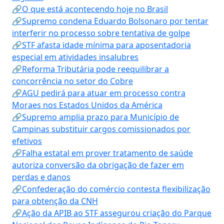
🔗O que está acontecendo hoje no Brasil
🔗Supremo condena Eduardo Bolsonaro por tentar
interferir no processo sobre tentativa de golpe
🔗STF afasta idade mínima para aposentadoria
especial em atividades insalubres
🔗Reforma Tributária pode reequilibrar a
concorrência no setor do Cobre
🔗AGU pedirá para atuar em processo contra
Moraes nos Estados Unidos da América
🔗Supremo amplia prazo para Município de
Campinas substituir cargos comissionados por
efetivos
🔗Falha estatal em prover tratamento de saúde
autoriza conversão da obrigação de fazer em
perdas e danos
🔗Confederação do comércio contesta flexibilização
para obtenção da CNH
🔗Ação da APIB ao STF assegurou criação do Parque