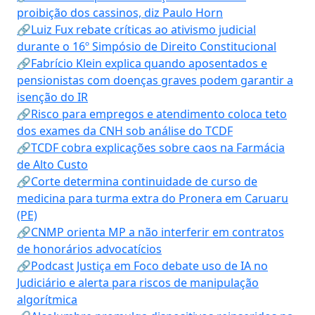
proibição dos cassinos, diz Paulo Horn
🔗Luiz Fux rebate críticas ao ativismo judicial
durante o 16º Simpósio de Direito Constitucional
🔗Fabrício Klein explica quando aposentados e
pensionistas com doenças graves podem garantir a
isenção do IR
🔗Risco para empregos e atendimento coloca teto
dos exames da CNH sob análise do TCDF
🔗TCDF cobra explicações sobre caos na Farmácia
de Alto Custo
🔗Corte determina continuidade de curso de
medicina para turma extra do Pronera em Caruaru
(PE)
🔗CNMP orienta MP a não interferir em contratos
de honorários advocatícios
🔗Podcast Justiça em Foco debate uso de IA no
Judiciário e alerta para riscos de manipulação
algorítmica