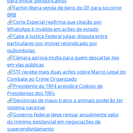
para limitar penduricalhos
🔗Fachin libera venda de bens do DF para socorrer
BRB
🔗Corte Especial reafirma que citação por
WhatsApp é inválida em ações de estado
🔗Cabe à Justiça Federal julgar disputa entre
particulares por imóvel reivindicado por
quilombolas
🔗Câmara aprova multa para quem descartar lixo
em vias públicas
🔗STF recebe mais duas ações sobre Marco Legal do
Combate ao Crime Organizado
🔗Presidente do TRF4 presidirá Colégio de
Presidentes dos TRFs
🔗Denúncias de maus-tratos a animais poderão ter
sistema nacional
🔗Governo federal deve revisar anualmente valor
do mínimo existencial em negociações de
superendividamento