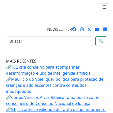
☰
NEWSLETTER
🔍
MAIS RECENTES
🔗TSE cria conselho para acompanhar
desinformação e uso de inteligência artificial
🔗Mauricio do Vôlei quer política para proteção de
crianças e adolescentes contra conteúdos
inadequados
🔗Carlos Vinícius Alves Ribeiro toma posse como
conselheiro do Conselho Nacional de Justiça
🔗STJ reconhece validade de tarifa de adiantamento