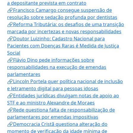
a depositante prevista em contrato
🔗Francisco Camargo consegue suspensão de
resolução sobre sedação profunda por dentistas
🔗Reforma Tributária: os desafios de uma transição
marcada por incertezas e novas responsabilidades
🔗Doutor Luizinho: Cadastro Nacional para
Pacientes com Doenças Raras é Medida de Justiça
Social
🔗Flávio Dino pede informações sobre
responsabilidades na execução de emendas
parlamentares
🔗Lincoln Portela quer política nacional de inclusão
e letramento digital para pessoas idosas
🔗Entidades jurídicas divulgam notas de apoio ao
STF e ao ministro Alexandre de Moraes
🔗Rede questiona falta de responsabilização de
parlamentares por emendas impositivas
🔗Democracia Cristã questiona alteração do
momento de verificação da idade mínima de