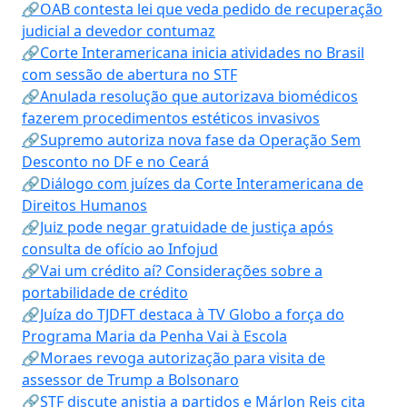
🔗OAB contesta lei que veda pedido de recuperação
judicial a devedor contumaz
🔗Corte Interamericana inicia atividades no Brasil
com sessão de abertura no STF
🔗Anulada resolução que autorizava biomédicos
fazerem procedimentos estéticos invasivos
🔗Supremo autoriza nova fase da Operação Sem
Desconto no DF e no Ceará
🔗Diálogo com juízes da Corte Interamericana de
Direitos Humanos
🔗Juiz pode negar gratuidade de justiça após
consulta de ofício ao Infojud
🔗Vai um crédito aí? Considerações sobre a
portabilidade de crédito
🔗Juíza do TJDFT destaca à TV Globo a força do
Programa Maria da Penha Vai à Escola
🔗Moraes revoga autorização para visita de
assessor de Trump a Bolsonaro
🔗STF discute anistia a partidos e Márlon Reis cita