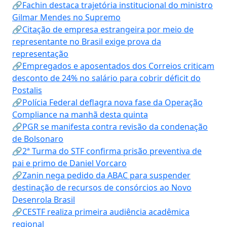
🔗Fachin destaca trajetória institucional do ministro
Gilmar Mendes no Supremo
🔗Citação de empresa estrangeira por meio de
representante no Brasil exige prova da
representação
🔗Empregados e aposentados dos Correios criticam
desconto de 24% no salário para cobrir déficit do
Postalis
🔗Polícia Federal deflagra nova fase da Operação
Compliance na manhã desta quinta
🔗PGR se manifesta contra revisão da condenação
de Bolsonaro
🔗2ª Turma do STF confirma prisão preventiva de
pai e primo de Daniel Vorcaro
🔗Zanin nega pedido da ABAC para suspender
destinação de recursos de consórcios ao Novo
Desenrola Brasil
🔗CESTF realiza primeira audiência acadêmica
regional