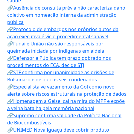
saúde
🔗Ausência de consulta prévia não caracteriza dano
coletivo em nomeação interna da administração
pública
🔗Protocolo de embargos nos próprios autos da
ação executiva é vício procedimental sanável
🔗Funai e União não são responsáveis por
queimada iniciada por indígenas em aldeia
🔗Defensoria Pública tem prazo dobrado nos
procedimentos do ECA, decide STJ
🔗STF confirma por unanimidade as prisões de
Bolsonaro e de outros seis condenados
🔗Especialista vê vazamento da Gol como novo
alerta sobre riscos estruturais na proteção de dados
🔗Homenagem a Geisel cai na mira do MPF e expõe
a velha batalha pela memória nacional
🔗Supremo confirma validade da Política Nacional
de Biocombustíveis
🔗UNIMED Nova Iguaçu deve cobrir produto