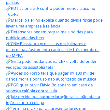
pardas
🔗PDT aciona STF contra poder monocrático no
TCE-RS
🔗Marcello Perino explica quando dívida fiscal pode
levar uma empresa à falência
🔗Defensores pedem regras mais rígidas para
publicidade das bets
🔗CNMP instaura processos disciplinares e
determina afastamento cautelar de três membros
do MPPA
🔗Girão pede mudanças na CBF e volta defender
vedação da assistolia fetal
🔗Aviões do Forró terá que pagar R$ 100 mil de
danos morais por uso não autorizado de música
🔗PGR quer ouvir Flávio Bolsonaro em caso de
suposta calúnia contra Lula
🔗Juiz decide que autodeclaração racial não afasta
injúria contra colega
🔗Termina prazo para apresentadores que