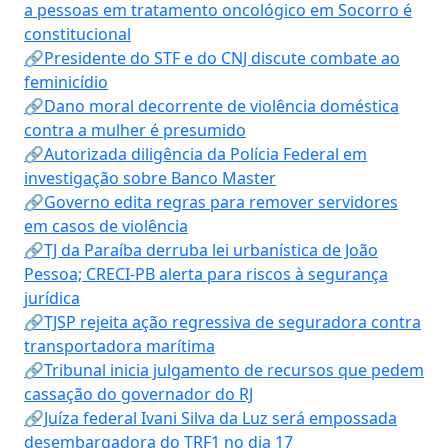
a pessoas em tratamento oncológico em Socorro é
constitucional
🔗Presidente do STF e do CNJ discute combate ao
feminicídio
🔗Dano moral decorrente de violência doméstica
contra a mulher é presumido
🔗Autorizada diligência da Polícia Federal em
investigação sobre Banco Master
🔗Governo edita regras para remover servidores
em casos de violência
🔗TJ da Paraíba derruba lei urbanística de João
Pessoa; CRECI-PB alerta para riscos à segurança
jurídica
🔗TJSP rejeita ação regressiva de seguradora contra
transportadora marítima
🔗Tribunal inicia julgamento de recursos que pedem
cassação do governador do RJ
🔗Juíza federal Ivani Silva da Luz será empossada
desembargadora do TRF1 no dia 17