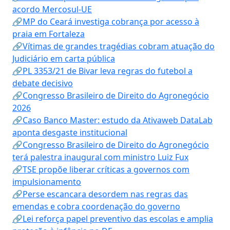
acordo Mercosul-UE
🔗MP do Ceará investiga cobrança por acesso à
praia em Fortaleza
🔗Vítimas de grandes tragédias cobram atuação do
Judiciário em carta pública
🔗PL 3353/21 de Bivar leva regras do futebol a
debate decisivo
🔗Congresso Brasileiro de Direito do Agronegócio
2026
🔗Caso Banco Master: estudo da Ativaweb DataLab
aponta desgaste institucional
🔗Congresso Brasileiro de Direito do Agronegócio
terá palestra inaugural com ministro Luiz Fux
🔗TSE propõe liberar críticas a governos com
impulsionamento
🔗Perse escancara desordem nas regras das
emendas e cobra coordenação do governo
🔗Lei reforça papel preventivo das escolas e amplia