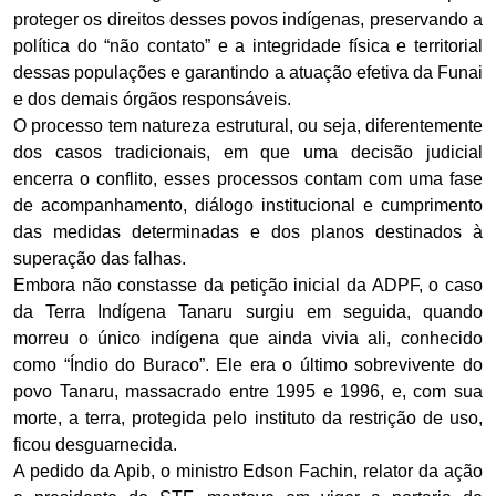
proteger os direitos desses povos indígenas, preservando a
política do “não contato” e a integridade física e territorial
dessas populações e garantindo a atuação efetiva da Funai
e dos demais órgãos responsáveis.
O processo tem natureza estrutural, ou seja, diferentemente
dos casos tradicionais, em que uma decisão judicial
encerra o conflito, esses processos contam com uma fase
de acompanhamento, diálogo institucional e cumprimento
das medidas determinadas e dos planos destinados à
superação das falhas.
Embora não constasse da petição inicial da ADPF, o caso
da Terra Indígena Tanaru surgiu em seguida, quando
morreu o único indígena que ainda vivia ali, conhecido
como “Índio do Buraco”. Ele era o último sobrevivente do
povo Tanaru, massacrado entre 1995 e 1996, e, com sua
morte, a terra, protegida pelo instituto da restrição de uso,
ficou desguarnecida.
A pedido da Apib, o ministro Edson Fachin, relator da ação