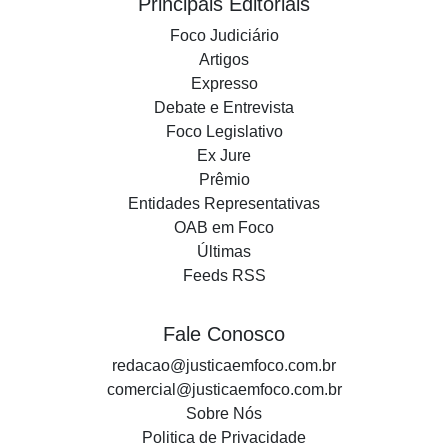
Principais Editoriais
Foco Judiciário
Artigos
Expresso
Debate e Entrevista
Foco Legislativo
Ex Jure
Prêmio
Entidades Representativas
OAB em Foco
Últimas
Feeds RSS
Fale Conosco
redacao@justicaemfoco.com.br
comercial@justicaemfoco.com.br
Sobre Nós
Politica de Privacidade