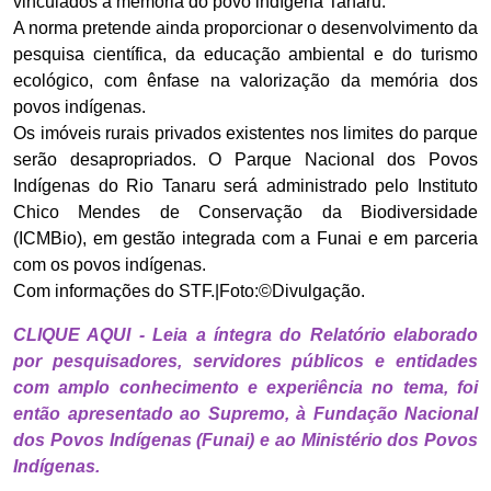
vinculados à memória do povo indígena Tanaru.
A norma pretende ainda proporcionar o desenvolvimento da
pesquisa científica, da educação ambiental e do turismo
ecológico, com ênfase na valorização da memória dos
povos indígenas.
Os imóveis rurais privados existentes nos limites do parque
serão desapropriados. O Parque Nacional dos Povos
Indígenas do Rio Tanaru será administrado pelo Instituto
Chico Mendes de Conservação da Biodiversidade
(ICMBio), em gestão integrada com a Funai e em parceria
com os povos indígenas.
Com informações do STF.|Foto:©Divulgação.
CLIQUE AQUI - Leia a íntegra do Relatório elaborado
por pesquisadores, servidores públicos e entidades
com amplo conhecimento e experiência no tema, foi
então apresentado ao Supremo, à Fundação Nacional
dos Povos Indígenas (Funai) e ao Ministério dos Povos
Indígenas.