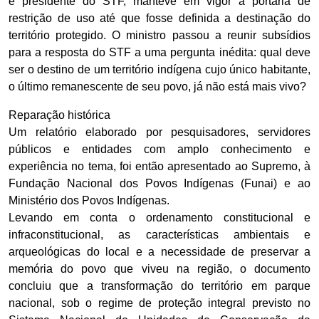
e presidente do STF, manteve em vigor a portaria de
restrição de uso até que fosse definida a destinação do
território protegido. O ministro passou a reunir subsídios
para a resposta do STF a uma pergunta inédita: qual deve
ser o destino de um território indígena cujo único habitante,
o último remanescente de seu povo, já não está mais vivo?
Reparação histórica
Um relatório elaborado por pesquisadores, servidores
públicos e entidades com amplo conhecimento e
experiência no tema, foi então apresentado ao Supremo, à
Fundação Nacional dos Povos Indígenas (Funai) e ao
Ministério dos Povos Indígenas.
Levando em conta o ordenamento constitucional e
infraconstitucional, as características ambientais e
arqueológicas do local e a necessidade de preservar a
memória do povo que viveu na região, o documento
concluiu que a transformação do território em parque
nacional, sob o regime de proteção integral previsto no