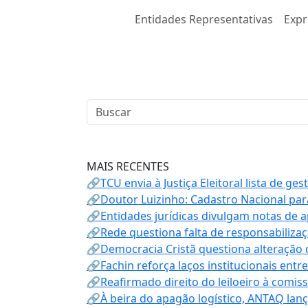
Entidades Representativas
Expr
MAIS RECENTES
🔗TCU envia à Justiça Eleitoral lista de ge
🔗Doutor Luizinho: Cadastro Nacional par
🔗Entidades jurídicas divulgam notas de 
🔗Rede questiona falta de responsabiliza
🔗Democracia Cristã questiona alteração
🔗Fachin reforça laços institucionais entr
🔗Reafirmado direito do leiloeiro à comi
🔗À beira do apagão logístico, ANTAQ lanç