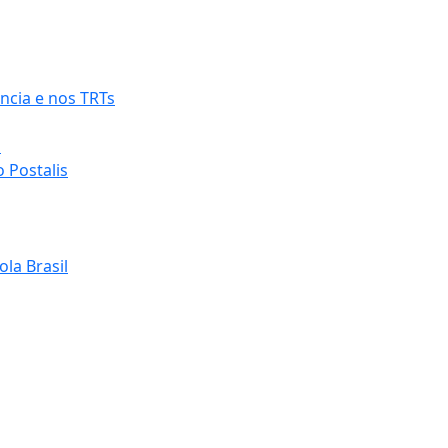
ncia e nos TRTs
o
 Postalis
la Brasil