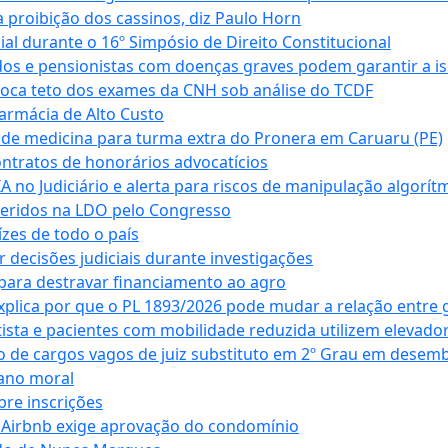
 proibição dos cassinos, diz Paulo Horn
cial durante o 16º Simpósio de Direito Constitucional
dos e pensionistas com doenças graves podem garantir a i
oca teto dos exames da CNH sob análise do TCDF
armácia de Alto Custo
 de medicina para turma extra do Pronera em Caruaru (PE)
ntratos de honorários advocatícios
 no Judiciário e alerta para riscos de manipulação algorít
seridos na LDO pelo Congresso
zes de todo o país
decisões judiciais durante investigações
ara destravar financiamento ao agro
xplica por que o PL 1893/2026 pode mudar a relação entre 
ta e pacientes com mobilidade reduzida utilizem elevado
 de cargos vagos de juiz substituto em 2º Grau em desem
dano moral
bre inscrições
 Airbnb exige aprovação do condomínio