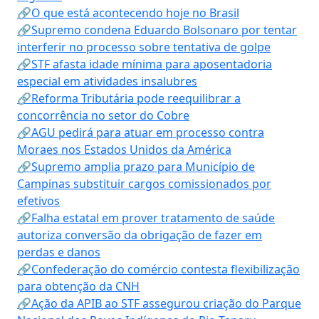
🔗O que está acontecendo hoje no Brasil
🔗Supremo condena Eduardo Bolsonaro por tentar
interferir no processo sobre tentativa de golpe
🔗STF afasta idade mínima para aposentadoria
especial em atividades insalubres
🔗Reforma Tributária pode reequilibrar a
concorrência no setor do Cobre
🔗AGU pedirá para atuar em processo contra
Moraes nos Estados Unidos da América
🔗Supremo amplia prazo para Município de
Campinas substituir cargos comissionados por
efetivos
🔗Falha estatal em prover tratamento de saúde
autoriza conversão da obrigação de fazer em
perdas e danos
🔗Confederação do comércio contesta flexibilização
para obtenção da CNH
🔗Ação da APIB ao STF assegurou criação do Parque