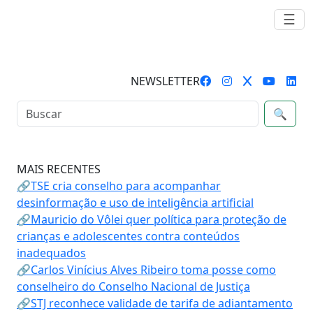
☰
NEWSLETTER
🔍
MAIS RECENTES
🔗TSE cria conselho para acompanhar
desinformação e uso de inteligência artificial
🔗Mauricio do Vôlei quer política para proteção de
crianças e adolescentes contra conteúdos
inadequados
🔗Carlos Vinícius Alves Ribeiro toma posse como
conselheiro do Conselho Nacional de Justiça
🔗STJ reconhece validade de tarifa de adiantamento