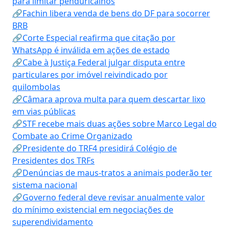
para limitar penduricalhos
🔗Fachin libera venda de bens do DF para socorrer
BRB
🔗Corte Especial reafirma que citação por
WhatsApp é inválida em ações de estado
🔗Cabe à Justiça Federal julgar disputa entre
particulares por imóvel reivindicado por
quilombolas
🔗Câmara aprova multa para quem descartar lixo
em vias públicas
🔗STF recebe mais duas ações sobre Marco Legal do
Combate ao Crime Organizado
🔗Presidente do TRF4 presidirá Colégio de
Presidentes dos TRFs
🔗Denúncias de maus-tratos a animais poderão ter
sistema nacional
🔗Governo federal deve revisar anualmente valor
do mínimo existencial em negociações de
superendividamento