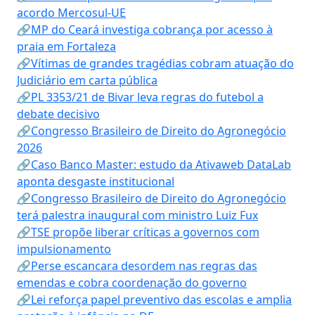
acordo Mercosul-UE
🔗MP do Ceará investiga cobrança por acesso à
praia em Fortaleza
🔗Vítimas de grandes tragédias cobram atuação do
Judiciário em carta pública
🔗PL 3353/21 de Bivar leva regras do futebol a
debate decisivo
🔗Congresso Brasileiro de Direito do Agronegócio
2026
🔗Caso Banco Master: estudo da Ativaweb DataLab
aponta desgaste institucional
🔗Congresso Brasileiro de Direito do Agronegócio
terá palestra inaugural com ministro Luiz Fux
🔗TSE propõe liberar críticas a governos com
impulsionamento
🔗Perse escancara desordem nas regras das
emendas e cobra coordenação do governo
🔗Lei reforça papel preventivo das escolas e amplia