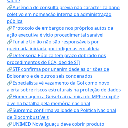
saúde
🔗Ausência de consulta prévia não caracteriza dano
coletivo em nomeação interna da administração
pública
🔗Protocolo de embargos nos próprios autos da
ação executiva é vício procedimental sanável
🔗Funai e União não são responsáveis por
queimada iniciada por indígenas em aldeia
🔗Defensoria Pública tem prazo dobrado nos
procedimentos do ECA, decide STJ
🔗STF confirma por unanimidade as prisões de
Bolsonaro e de outros seis condenados
🔗Especialista vê vazamento da Gol como novo
alerta sobre riscos estruturais na proteção de dados
🔗Homenagem a Geisel cai na mira do MPF e expõe
a velha batalha pela memória nacional
🔗Supremo confirma validade da Política Nacional
de Biocombustíveis
🔗UNIMED Nova Iguaçu deve cobrir produto