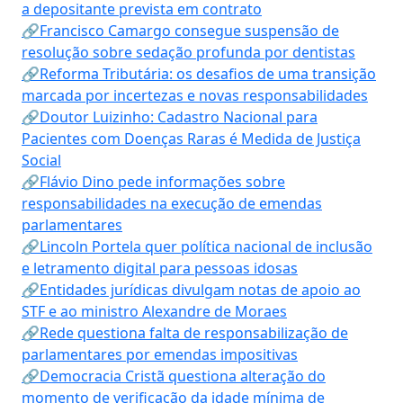
a depositante prevista em contrato
🔗Francisco Camargo consegue suspensão de
resolução sobre sedação profunda por dentistas
🔗Reforma Tributária: os desafios de uma transição
marcada por incertezas e novas responsabilidades
🔗Doutor Luizinho: Cadastro Nacional para
Pacientes com Doenças Raras é Medida de Justiça
Social
🔗Flávio Dino pede informações sobre
responsabilidades na execução de emendas
parlamentares
🔗Lincoln Portela quer política nacional de inclusão
e letramento digital para pessoas idosas
🔗Entidades jurídicas divulgam notas de apoio ao
STF e ao ministro Alexandre de Moraes
🔗Rede questiona falta de responsabilização de
parlamentares por emendas impositivas
🔗Democracia Cristã questiona alteração do
momento de verificação da idade mínima de