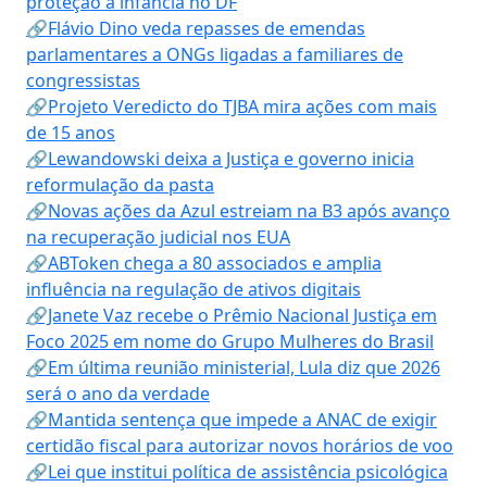
proteção à infância no DF
🔗Flávio Dino veda repasses de emendas
parlamentares a ONGs ligadas a familiares de
congressistas
🔗Projeto Veredicto do TJBA mira ações com mais
de 15 anos
🔗Lewandowski deixa a Justiça e governo inicia
reformulação da pasta
🔗Novas ações da Azul estreiam na B3 após avanço
na recuperação judicial nos EUA
🔗ABToken chega a 80 associados e amplia
influência na regulação de ativos digitais
🔗Janete Vaz recebe o Prêmio Nacional Justiça em
Foco 2025 em nome do Grupo Mulheres do Brasil
🔗Em última reunião ministerial, Lula diz que 2026
será o ano da verdade
🔗Mantida sentença que impede a ANAC de exigir
certidão fiscal para autorizar novos horários de voo
🔗Lei que institui política de assistência psicológica