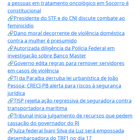
a pessoas em tratamento oncológico em Socorro é
constitucional
🔗Presidente do STF e do CNJ discute combate ao
feminicídio
🔗Dano moral decorrente de violência doméstica
contra a mulher é presumido
🔗Autorizada diligência da Polícia Federal em
investigação sobre Banco Master
🔗Governo edita regras para remover servidores
em casos de violência
🔗TJ da Paraíba derruba lei urbanística de João
Pessoa; CRECI-PB alerta para riscos à segurança
jurídica
🔗TJSP rejeita ação regressiva de seguradora contra
transportadora marítima
🔗Tribunal inicia julgamento de recursos que pedem
cassação do governador do RJ
🔗Juíza federal Ivani Silva da Luz será empossada
desembargadora do TRF1 no dia 17