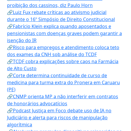
proibição dos cassinos, diz Paulo Horn
🔗Luiz Fux rebate críticas ao ativismo judicial
durante o 16º Simpósio de Direito Constitucional
🔗Fabrício Klein explica quando aposentados e
pensionistas com doenças graves podem garantir a
isenção do IR
🔗Risco para empregos e atendimento coloca teto
dos exames da CNH sob análise do TCDF
🔗TCDF cobra explicações sobre caos na Farmácia
de Alto Custo
🔗Corte determina continuidade de curso de
medicina para turma extra do Pronera em Caruaru
(PE)
🔗CNMP orienta MP a não interferir em contratos
de honorários advocatícios
🔗Podcast Justiça em Foco debate uso de IA no
Judiciário e alerta para riscos de manipulação
algorítmica