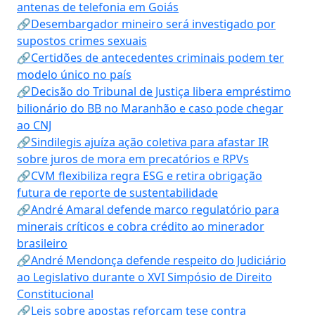
antenas de telefonia em Goiás
🔗Desembargador mineiro será investigado por
supostos crimes sexuais
🔗Certidões de antecedentes criminais podem ter
modelo único no país
🔗Decisão do Tribunal de Justiça libera empréstimo
bilionário do BB no Maranhão e caso pode chegar
ao CNJ
🔗Sindilegis ajuíza ação coletiva para afastar IR
sobre juros de mora em precatórios e RPVs
🔗CVM flexibiliza regra ESG e retira obrigação
futura de reporte de sustentabilidade
🔗André Amaral defende marco regulatório para
minerais críticos e cobra crédito ao minerador
brasileiro
🔗André Mendonça defende respeito do Judiciário
ao Legislativo durante o XVI Simpósio de Direito
Constitucional
🔗Leis sobre apostas reforçam tese contra