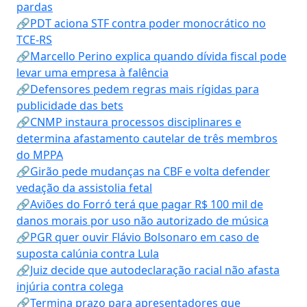
pardas
🔗PDT aciona STF contra poder monocrático no
TCE-RS
🔗Marcello Perino explica quando dívida fiscal pode
levar uma empresa à falência
🔗Defensores pedem regras mais rígidas para
publicidade das bets
🔗CNMP instaura processos disciplinares e
determina afastamento cautelar de três membros
do MPPA
🔗Girão pede mudanças na CBF e volta defender
vedação da assistolia fetal
🔗Aviões do Forró terá que pagar R$ 100 mil de
danos morais por uso não autorizado de música
🔗PGR quer ouvir Flávio Bolsonaro em caso de
suposta calúnia contra Lula
🔗Juiz decide que autodeclaração racial não afasta
injúria contra colega
🔗Termina prazo para apresentadores que