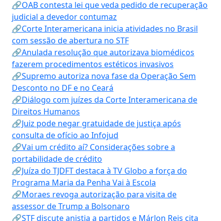
🔗OAB contesta lei que veda pedido de recuperação
judicial a devedor contumaz
🔗Corte Interamericana inicia atividades no Brasil
com sessão de abertura no STF
🔗Anulada resolução que autorizava biomédicos
fazerem procedimentos estéticos invasivos
🔗Supremo autoriza nova fase da Operação Sem
Desconto no DF e no Ceará
🔗Diálogo com juízes da Corte Interamericana de
Direitos Humanos
🔗Juiz pode negar gratuidade de justiça após
consulta de ofício ao Infojud
🔗Vai um crédito aí? Considerações sobre a
portabilidade de crédito
🔗Juíza do TJDFT destaca à TV Globo a força do
Programa Maria da Penha Vai à Escola
🔗Moraes revoga autorização para visita de
assessor de Trump a Bolsonaro
🔗STF discute anistia a partidos e Márlon Reis cita