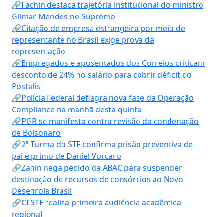
🔗Fachin destaca trajetória institucional do ministro
Gilmar Mendes no Supremo
🔗Citação de empresa estrangeira por meio de
representante no Brasil exige prova da
representação
🔗Empregados e aposentados dos Correios criticam
desconto de 24% no salário para cobrir déficit do
Postalis
🔗Polícia Federal deflagra nova fase da Operação
Compliance na manhã desta quinta
🔗PGR se manifesta contra revisão da condenação
de Bolsonaro
🔗2ª Turma do STF confirma prisão preventiva de
pai e primo de Daniel Vorcaro
🔗Zanin nega pedido da ABAC para suspender
destinação de recursos de consórcios ao Novo
Desenrola Brasil
🔗CESTF realiza primeira audiência acadêmica
regional