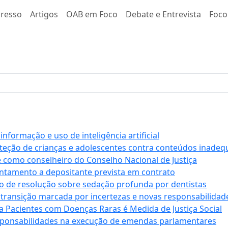
resso
Artigos
OAB em Foco
Debate e Entrevista
Foco
formação e uso de inteligência artificial
roteção de crianças e adolescentes contra conteúdos inade
e como conselheiro do Conselho Nacional de Justiça
antamento a depositante prevista em contrato
 de resolução sobre sedação profunda por dentistas
 transição marcada por incertezas e novas responsabilidad
a Pacientes com Doenças Raras é Medida de Justiça Social
sponsabilidades na execução de emendas parlamentares