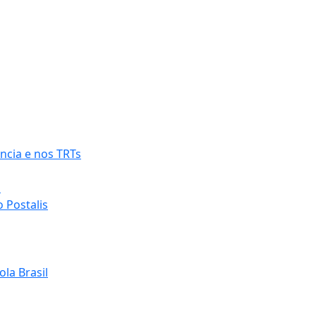
ncia e nos TRTs
o
 Postalis
la Brasil