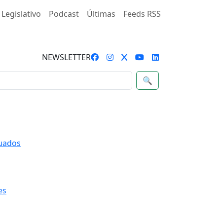
 Legislativo
Podcast
Últimas
Feeds RSS
NEWSLETTER
🔍
quados
es