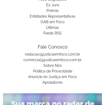
Ex Jure
Prêmio
Entidades Representativas
OAB em Foco
Últimas
Feeds RSS
Fale Conosco
redacao@justicaemfoco.com.br
comercial@justicaemfoco.com.br
Sobre Nós
Politica de Privacidade
Anuncie no Justiça em Foco
Apoiadores