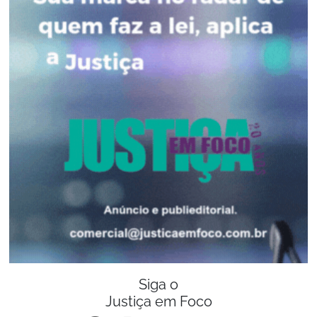
Siga o
Justiça em Foco