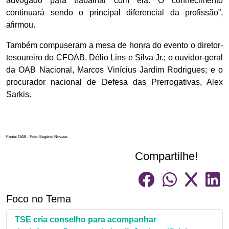
advogado para trabalhar com ela. O conhecimento
continuará sendo o principal diferencial da profissão”,
afirmou.
Também compuseram a mesa de honra do evento o diretor-
tesoureiro do CFOAB, Délio Lins e Silva Jr.; o ouvidor-geral
da OAB Nacional, Marcos Vinícius Jardim Rodrigues; e o
procurador nacional de Defesa das Prerrogativas, Alex
Sarkis.
Fonte: OAB - Foto: Eugênio Novaes
Compartilhe!
Foco no Tema
TSE cria conselho para acompanhar