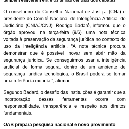
também estiveram entre os temas centrais dos debates.
O conselheiro do Conselho Nacional de Justiça (CNJ) e
presidente do Comitê Nacional de Inteligência Artificial do
Judiciário (CNIAJ/CNJ), Rodrigo Badaró, informou que o
órgão aprovou, na terça-feira (9/6), uma nota técnica
voltada à preservação da segurança jurídica no contexto do
uso da inteligência artificial. “A nota técnica procura
demonstrar que é possível inovar sem abrir mão da
segurança jurídica. Se conseguirmos usar a inteligência
artificial de forma segura, dentro de um ambiente de
segurança jurídica tecnológica, o Brasil poderá se tornar
uma referência mundial”, afirmou.
Segundo Badaró, o desafio das instituições é garantir que a
incorporação dessas ferramentas ocorra com
responsabilidade, transparência e respeito aos direitos
fundamentais.
OAB prepara pesquisa nacional e novo provimento