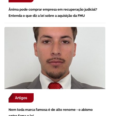
Ânima pode comprar empresa em recuperação judicial?
Entenda o que diz a lei sobre a aquisição da FMU
Artigos
Nem toda marca famosa é de alto renome - o abismo
entre fama e lei