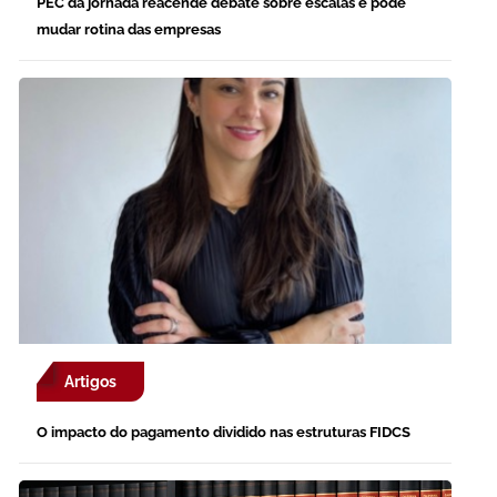
PEC da jornada reacende debate sobre escalas e pode
mudar rotina das empresas
Artigos
O impacto do pagamento dividido nas estruturas FIDCS