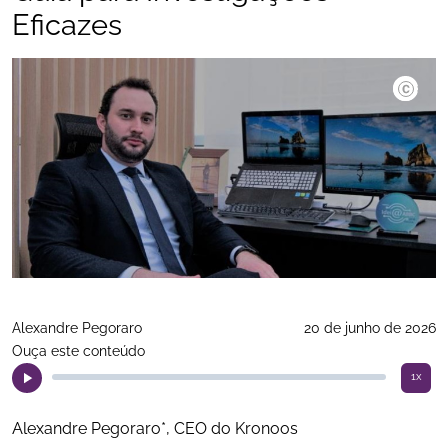
Eficazes
©Divulga
Alexandre Pegoraro
20 de junho de 2026
Ouça este conteúdo
1x
Alexandre Pegoraro*, CEO do Kronoos