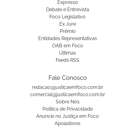
Expresso
Debate e Entrevista
Foco Legislativo
Ex Jure
Prêmio
Entidades Representativas
OAB em Foco
Últimas
Feeds RSS
Fale Conosco
redacao@justicaemfoco.com.br
comercial@justicaemfoco.com.br
Sobre Nós
Politica de Privacidade
Anuncie no Justiça em Foco
Apoiadores