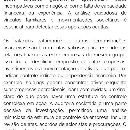
incompatíveis com o negócio, como falta de capacidade
financeira ou experiência. A análise cuidadosa de
vínculos familiares e movimentações societárias é
essencial para detectar essas operações ocultas.
Os balanços patrimoniais e outras demonstrações
financeiras são ferramentas valiosas para entender as
relações financeiras entre empresas do mesmo grupo.
Isso inclui identificar empréstimos entre empresas,
investimentos e a movimentação de ativos, que podem
indicar controle indireto ou dependência financeira. Por
exemplo, holdings podem concentrar ativos enquanto
suas empresas operacionais lidam com dívidas, um sinal
claro de que pode haver uma estrutura de controle
complexa em ação. A auditoria societária é uma parte
decisiva da investigação, permitindo uma análise
minuciosa da estrutura de controle da empresa. Inclui a
revisão de atas, acordos de acionistas e procurações. O