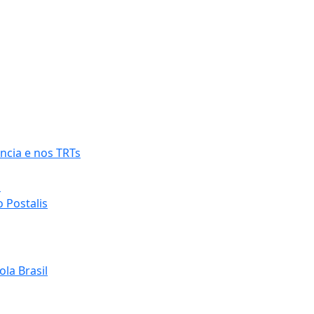
ncia e nos TRTs
o
 Postalis
la Brasil