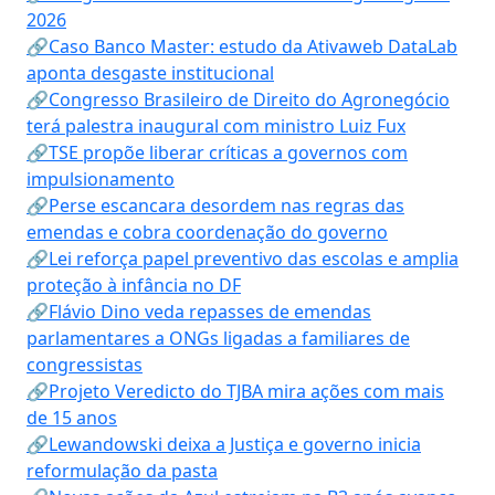
2026
🔗Caso Banco Master: estudo da Ativaweb DataLab
aponta desgaste institucional
🔗Congresso Brasileiro de Direito do Agronegócio
terá palestra inaugural com ministro Luiz Fux
🔗TSE propõe liberar críticas a governos com
impulsionamento
🔗Perse escancara desordem nas regras das
emendas e cobra coordenação do governo
🔗Lei reforça papel preventivo das escolas e amplia
proteção à infância no DF
🔗Flávio Dino veda repasses de emendas
parlamentares a ONGs ligadas a familiares de
congressistas
🔗Projeto Veredicto do TJBA mira ações com mais
de 15 anos
🔗Lewandowski deixa a Justiça e governo inicia
reformulação da pasta