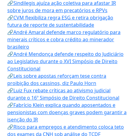
🔗Sindilegis ajuíza ação coletiva para afastar IR
sobre juros de mora em precatórios e RPVs
🔗CVM flexibiliza regra ESG e retira obrigação
futura de reporte de sustentabilidade
🔗André Amaral defende marco regulatório para
minerais críticos e cobra crédito ao minerador
brasileiro
🔗André Mendonça defende respeito do Judiciário
ao Legislativo durante o XVI Simpósio de Direito
Constitucional
🔗Leis sobre apostas reforçam tese contra
proibição dos cassinos, diz Paulo Horn
🔗Luiz Fux rebate críticas ao ativismo judicial
durante o 16º Simpósio de Direito Constitucional
🔗Fabrício Klein explica quando aposentados e
pensionistas com doenças graves podem garantir a
isenção do IR
🔗Risco para empregos e atendimento coloca teto
dos exames da CNH sob análise do TCDF