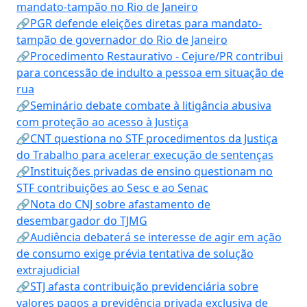
mandato-tampão no Rio de Janeiro
🔗PGR defende eleições diretas para mandato-
tampão de governador do Rio de Janeiro
🔗Procedimento Restaurativo - Cejure/PR contribui
para concessão de indulto a pessoa em situação de
rua
🔗Seminário debate combate à litigância abusiva
com proteção ao acesso à Justiça
🔗CNT questiona no STF procedimentos da Justiça
do Trabalho para acelerar execução de sentenças
🔗Instituições privadas de ensino questionam no
STF contribuições ao Sesc e ao Senac
🔗Nota do CNJ sobre afastamento de
desembargador do TJMG
🔗Audiência debaterá se interesse de agir em ação
de consumo exige prévia tentativa de solução
extrajudicial
🔗STJ afasta contribuição previdenciária sobre
valores pagos a previdência privada exclusiva de