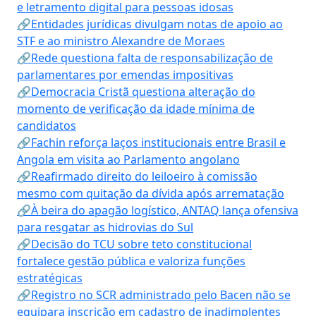
e letramento digital para pessoas idosas
🔗Entidades jurídicas divulgam notas de apoio ao
STF e ao ministro Alexandre de Moraes
🔗Rede questiona falta de responsabilização de
parlamentares por emendas impositivas
🔗Democracia Cristã questiona alteração do
momento de verificação da idade mínima de
candidatos
🔗Fachin reforça laços institucionais entre Brasil e
Angola em visita ao Parlamento angolano
🔗Reafirmado direito do leiloeiro à comissão
mesmo com quitação da dívida após arrematação
🔗À beira do apagão logístico, ANTAQ lança ofensiva
para resgatar as hidrovias do Sul
🔗Decisão do TCU sobre teto constitucional
fortalece gestão pública e valoriza funções
estratégicas
🔗Registro no SCR administrado pelo Bacen não se
equipara inscrição em cadastro de inadimplentes