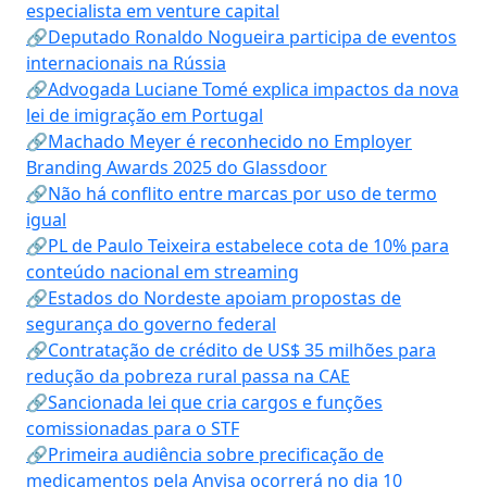
especialista em venture capital
🔗Deputado Ronaldo Nogueira participa de eventos
internacionais na Rússia
🔗Advogada Luciane Tomé explica impactos da nova
lei de imigração em Portugal
🔗Machado Meyer é reconhecido no Employer
Branding Awards 2025 do Glassdoor
🔗Não há conflito entre marcas por uso de termo
igual
🔗PL de Paulo Teixeira estabelece cota de 10% para
conteúdo nacional em streaming
🔗Estados do Nordeste apoiam propostas de
segurança do governo federal
🔗Contratação de crédito de US$ 35 milhões para
redução da pobreza rural passa na CAE
🔗Sancionada lei que cria cargos e funções
comissionadas para o STF
🔗Primeira audiência sobre precificação de
medicamentos pela Anvisa ocorrerá no dia 10