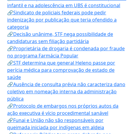
infantil e na adolescência em UBS é constitucional
🔗Sindicato de policiais federais pode pedir
indenização por publicação que teria ofendido a
categoria
🔗Decisão unânime, STF nega possibilidade de
candidaturas sem filiação partidária
🔗Proprietária de drogaria é condenada por fraude
no programa Farmácia Popular
🔗STF determina que general Heleno passe por
perícia médica para comprovação de estado de
saúde
🔗Ausência de consulta prévia não caracteriza dano
coletivo em nomeação interna da administração
pública
🔗Protocolo de embargos nos próprios autos da
ação executiva é vício procedimental sanável
🔗Funai e União não são responsáveis por
queimada iniciada por indígenas em aldeia