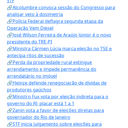
STF
🔗Alcolumbre convoca sessão do Congresso para
analisar veto à dosimetria
🔗Polícia Federal deflagra segunda etapa da
Operação Vem Diesel
🔗José Wilson Ferreira de Araújo Júnior é o novo
presidente do TRE-PI
🔗Ministra Cármen Lúcia marca eleição no TSE e
antecipa ritos de sucessão
🔗Perda da propriedade rural extingue
arrendamento e impede permanência do
arrendatário no imóvel
🔗Heinze defende renegociação de dívidas de
produtores gaúchos
🔗Ministro Fux vota por eleição indireta para o
governo do RJ; placar está 1 a 1
🔗Zanin vota a favor de eleições diretas para
governador do Rio de Janeiro
🔗STF inicia julgamento sobre eleições para