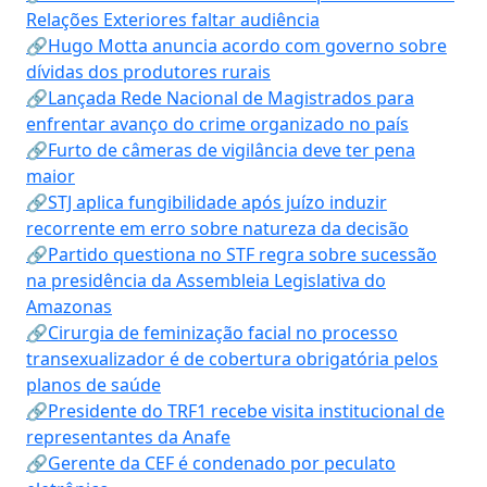
Relações Exteriores faltar audiência
🔗Hugo Motta anuncia acordo com governo sobre
dívidas dos produtores rurais
🔗Lançada Rede Nacional de Magistrados para
enfrentar avanço do crime organizado no país
🔗Furto de câmeras de vigilância deve ter pena
maior
🔗STJ aplica fungibilidade após juízo induzir
recorrente em erro sobre natureza da decisão
🔗Partido questiona no STF regra sobre sucessão
na presidência da Assembleia Legislativa do
Amazonas
🔗Cirurgia de feminização facial no processo
transexualizador é de cobertura obrigatória pelos
planos de saúde
🔗Presidente do TRF1 recebe visita institucional de
representantes da Anafe
🔗Gerente da CEF é condenado por peculato