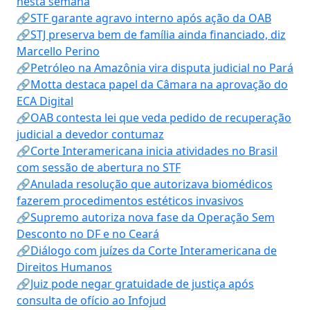
nesta semana
🔗STF garante agravo interno após ação da OAB
🔗STJ preserva bem de família ainda financiado, diz
Marcello Perino
🔗Petróleo na Amazônia vira disputa judicial no Pará
🔗Motta destaca papel da Câmara na aprovação do
ECA Digital
🔗OAB contesta lei que veda pedido de recuperação
judicial a devedor contumaz
🔗Corte Interamericana inicia atividades no Brasil
com sessão de abertura no STF
🔗Anulada resolução que autorizava biomédicos
fazerem procedimentos estéticos invasivos
🔗Supremo autoriza nova fase da Operação Sem
Desconto no DF e no Ceará
🔗Diálogo com juízes da Corte Interamericana de
Direitos Humanos
🔗Juiz pode negar gratuidade de justiça após
consulta de ofício ao Infojud