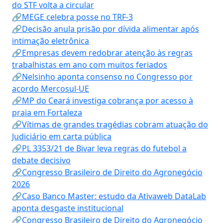
do STF volta a circular
🔗MEGE celebra posse no TRF-3
🔗Decisão anula prisão por dívida alimentar após
intimação eletrônica
🔗Empresas devem redobrar atenção às regras
trabalhistas em ano com muitos feriados
🔗Nelsinho aponta consenso no Congresso por
acordo Mercosul-UE
🔗MP do Ceará investiga cobrança por acesso à
praia em Fortaleza
🔗Vítimas de grandes tragédias cobram atuação do
Judiciário em carta pública
🔗PL 3353/21 de Bivar leva regras do futebol a
debate decisivo
🔗Congresso Brasileiro de Direito do Agronegócio
2026
🔗Caso Banco Master: estudo da Ativaweb DataLab
aponta desgaste institucional
🔗Congresso Brasileiro de Direito do Agronegócio