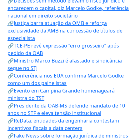
🔗Decisões sem método elevam o risco jurídico e
encarecem o capital, diz Marcelo Godke, referência
nacional em direito societário
🔗Justiça barra atuação da OMB e reforça
exclusividade da AMB na concessão de títulos de
especialista
🔗TCE-PE revê expressão “erro grosseiro” após
pedido da OAB
🔗Ministro Marco Buzzi é afastado e sindicância
segue no STJ
🔗Conferência nos EUA confirma Marcelo Godke
como um dos painelistas
🔗Evento em Campina Grande homenageará
ministra do TST
🔗Presidente da OAB-MS defende mandato de 10
anos no STF e eleva tensão institucional
🔗ReData: entidades da engenharia contestam
incentivos fiscais a data centers
🔗Fake News sobre formação jurídica de ministros