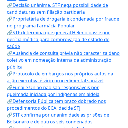
🔗Decisão unânime, STF nega possibilidade de
candidaturas sem filiação partidária
🔗Proprietária de drogaria é condenada por fraude
no programa Farmácia Popular
🔗STF determina que general Heleno passe por
perícia médica para comprovação de estado de
saúde
🔗Ausência de consulta prévia não caracteriza dano
coletivo em nomeação interna da administração
pública
🔗Protocolo de embargos nos próprios autos da
ação executiva é vício procedimental sanável
🔗Funai e União não são responsáveis por
queimada iniciada por indígenas em aldeia
🔗Defensoria Pública tem prazo dobrado nos
procedimentos do ECA, decide STJ
🔗STF confirma por unanimidade as prisões de
Bolsonaro e de outros seis condenados