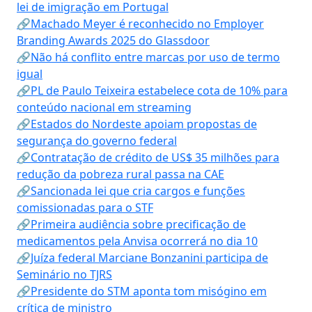
lei de imigração em Portugal
🔗Machado Meyer é reconhecido no Employer
Branding Awards 2025 do Glassdoor
🔗Não há conflito entre marcas por uso de termo
igual
🔗PL de Paulo Teixeira estabelece cota de 10% para
conteúdo nacional em streaming
🔗Estados do Nordeste apoiam propostas de
segurança do governo federal
🔗Contratação de crédito de US$ 35 milhões para
redução da pobreza rural passa na CAE
🔗Sancionada lei que cria cargos e funções
comissionadas para o STF
🔗Primeira audiência sobre precificação de
medicamentos pela Anvisa ocorrerá no dia 10
🔗Juíza federal Marciane Bonzanini participa de
Seminário no TJRS
🔗Presidente do STM aponta tom misógino em
crítica de ministro