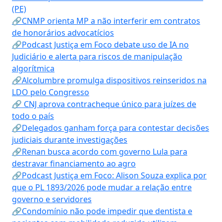
(PE)
🔗CNMP orienta MP a não interferir em contratos
de honorários advocatícios
🔗Podcast Justiça em Foco debate uso de IA no
Judiciário e alerta para riscos de manipulação
algorítmica
🔗Alcolumbre promulga dispositivos reinseridos na
LDO pelo Congresso
🔗 CNJ aprova contracheque único para juízes de
todo o país
🔗Delegados ganham força para contestar decisões
judiciais durante investigações
🔗Renan busca acordo com governo Lula para
destravar financiamento ao agro
🔗Podcast Justiça em Foco: Alison Souza explica por
que o PL 1893/2026 pode mudar a relação entre
governo e servidores
🔗Condomínio não pode impedir que dentista e