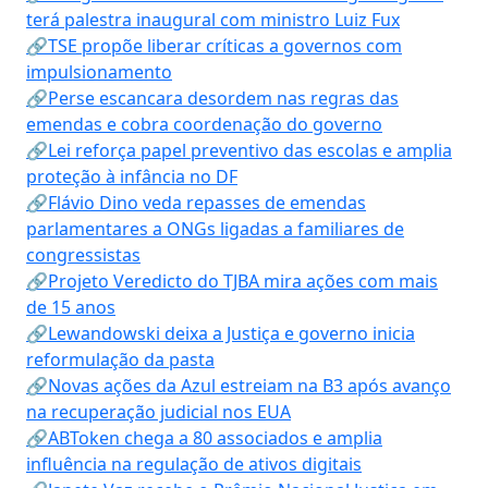
terá palestra inaugural com ministro Luiz Fux
🔗TSE propõe liberar críticas a governos com
impulsionamento
🔗Perse escancara desordem nas regras das
emendas e cobra coordenação do governo
🔗Lei reforça papel preventivo das escolas e amplia
proteção à infância no DF
🔗Flávio Dino veda repasses de emendas
parlamentares a ONGs ligadas a familiares de
congressistas
🔗Projeto Veredicto do TJBA mira ações com mais
de 15 anos
🔗Lewandowski deixa a Justiça e governo inicia
reformulação da pasta
🔗Novas ações da Azul estreiam na B3 após avanço
na recuperação judicial nos EUA
🔗ABToken chega a 80 associados e amplia
influência na regulação de ativos digitais