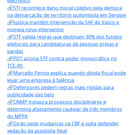
eletrônico
🔗STJ reconhece dano moral coletivo pela demora
na demarcação de território quilombola em Sergipe
🔗Justiça mantém intervenção da SAF do Vasco e
nomeia novo interventor
🔗STF valida regras que destinam 30% dos fundos
eleitorais para candidaturas de pessoas pretas e
pardas
🔗PDT aciona STF contra poder monocrático no
TCE-RS
🔗Marcello Perino explica quando dívida fiscal pode
levar uma empresa à falência
🔗Defensores pedem regras mais rígidas para
publicidade das bets
🔗CNMP instaura processos disciplinares e
determina afastamento cautelar de três membros
do MPPA
🔗Girão pede mudanças na CBF e volta defender
vedação da assistolia fetal