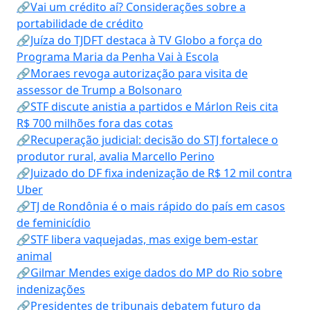
🔗Vai um crédito aí? Considerações sobre a
portabilidade de crédito
🔗Juíza do TJDFT destaca à TV Globo a força do
Programa Maria da Penha Vai à Escola
🔗Moraes revoga autorização para visita de
assessor de Trump a Bolsonaro
🔗STF discute anistia a partidos e Márlon Reis cita
R$ 700 milhões fora das cotas
🔗Recuperação judicial: decisão do STJ fortalece o
produtor rural, avalia Marcello Perino
🔗Juizado do DF fixa indenização de R$ 12 mil contra
Uber
🔗TJ de Rondônia é o mais rápido do país em casos
de feminicídio
🔗STF libera vaquejadas, mas exige bem-estar
animal
🔗Gilmar Mendes exige dados do MP do Rio sobre
indenizações
🔗Presidentes de tribunais debatem futuro da