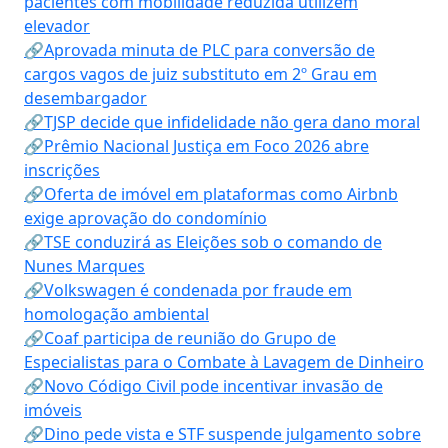
pacientes com mobilidade reduzida utilizem
elevador
🔗Aprovada minuta de PLC para conversão de
cargos vagos de juiz substituto em 2º Grau em
desembargador
🔗TJSP decide que infidelidade não gera dano moral
🔗Prêmio Nacional Justiça em Foco 2026 abre
inscrições
🔗Oferta de imóvel em plataformas como Airbnb
exige aprovação do condomínio
🔗TSE conduzirá as Eleições sob o comando de
Nunes Marques
🔗Volkswagen é condenada por fraude em
homologação ambiental
🔗Coaf participa de reunião do Grupo de
Especialistas para o Combate à Lavagem de Dinheiro
🔗Novo Código Civil pode incentivar invasão de
imóveis
🔗Dino pede vista e STF suspende julgamento sobre