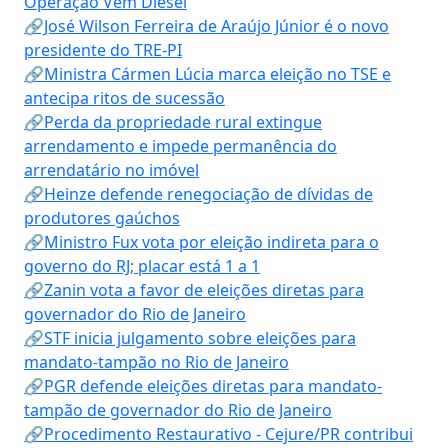
Operação Vem Diesel
🔗José Wilson Ferreira de Araújo Júnior é o novo
presidente do TRE-PI
🔗Ministra Cármen Lúcia marca eleição no TSE e
antecipa ritos de sucessão
🔗Perda da propriedade rural extingue
arrendamento e impede permanência do
arrendatário no imóvel
🔗Heinze defende renegociação de dívidas de
produtores gaúchos
🔗Ministro Fux vota por eleição indireta para o
governo do RJ; placar está 1 a 1
🔗Zanin vota a favor de eleições diretas para
governador do Rio de Janeiro
🔗STF inicia julgamento sobre eleições para
mandato-tampão no Rio de Janeiro
🔗PGR defende eleições diretas para mandato-
tampão de governador do Rio de Janeiro
🔗Procedimento Restaurativo - Cejure/PR contribui