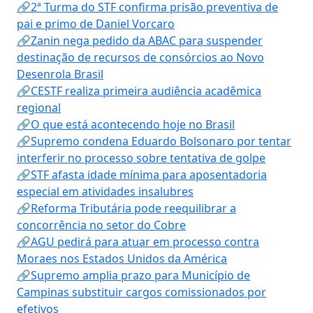
🔗2ª Turma do STF confirma prisão preventiva de
pai e primo de Daniel Vorcaro
🔗Zanin nega pedido da ABAC para suspender
destinação de recursos de consórcios ao Novo
Desenrola Brasil
🔗CESTF realiza primeira audiência acadêmica
regional
🔗O que está acontecendo hoje no Brasil
🔗Supremo condena Eduardo Bolsonaro por tentar
interferir no processo sobre tentativa de golpe
🔗STF afasta idade mínima para aposentadoria
especial em atividades insalubres
🔗Reforma Tributária pode reequilibrar a
concorrência no setor do Cobre
🔗AGU pedirá para atuar em processo contra
Moraes nos Estados Unidos da América
🔗Supremo amplia prazo para Município de
Campinas substituir cargos comissionados por
efetivos