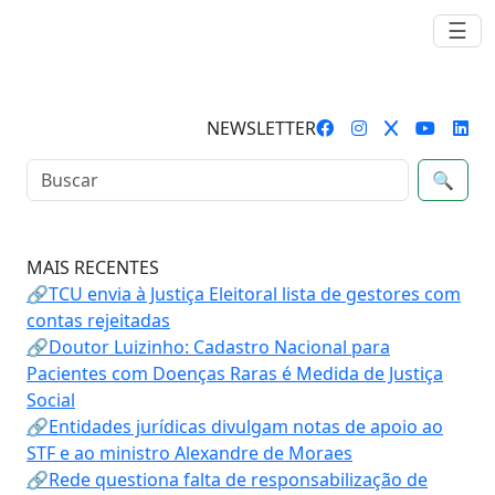
☰
NEWSLETTER
🔍
MAIS RECENTES
🔗TCU envia à Justiça Eleitoral lista de gestores com
contas rejeitadas
🔗Doutor Luizinho: Cadastro Nacional para
Pacientes com Doenças Raras é Medida de Justiça
Social
🔗Entidades jurídicas divulgam notas de apoio ao
STF e ao ministro Alexandre de Moraes
🔗Rede questiona falta de responsabilização de