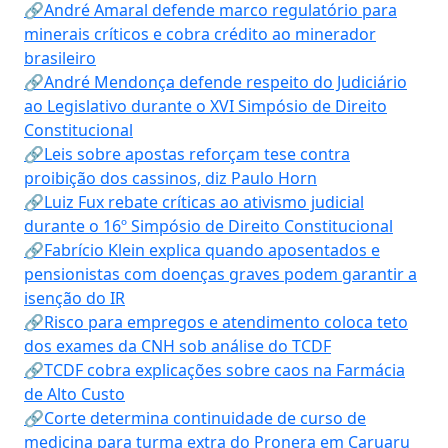
🔗André Amaral defende marco regulatório para
minerais críticos e cobra crédito ao minerador
brasileiro
🔗André Mendonça defende respeito do Judiciário
ao Legislativo durante o XVI Simpósio de Direito
Constitucional
🔗Leis sobre apostas reforçam tese contra
proibição dos cassinos, diz Paulo Horn
🔗Luiz Fux rebate críticas ao ativismo judicial
durante o 16º Simpósio de Direito Constitucional
🔗Fabrício Klein explica quando aposentados e
pensionistas com doenças graves podem garantir a
isenção do IR
🔗Risco para empregos e atendimento coloca teto
dos exames da CNH sob análise do TCDF
🔗TCDF cobra explicações sobre caos na Farmácia
de Alto Custo
🔗Corte determina continuidade de curso de
medicina para turma extra do Pronera em Caruaru