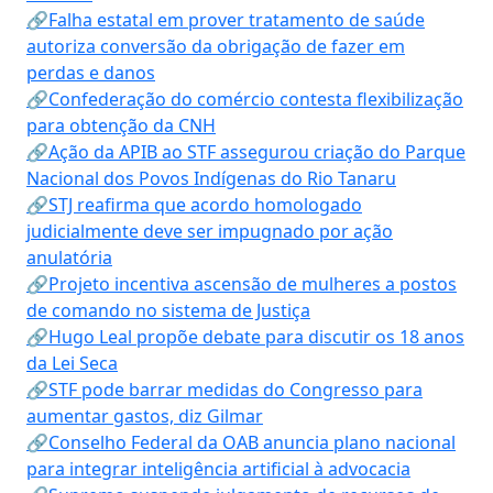
🔗Falha estatal em prover tratamento de saúde
autoriza conversão da obrigação de fazer em
perdas e danos
🔗Confederação do comércio contesta flexibilização
para obtenção da CNH
🔗Ação da APIB ao STF assegurou criação do Parque
Nacional dos Povos Indígenas do Rio Tanaru
🔗STJ reafirma que acordo homologado
judicialmente deve ser impugnado por ação
anulatória
🔗Projeto incentiva ascensão de mulheres a postos
de comando no sistema de Justiça
🔗Hugo Leal propõe debate para discutir os 18 anos
da Lei Seca
🔗STF pode barrar medidas do Congresso para
aumentar gastos, diz Gilmar
🔗Conselho Federal da OAB anuncia plano nacional
para integrar inteligência artificial à advocacia