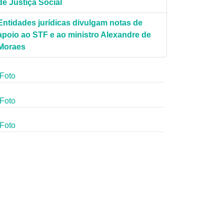
de Justiça Social
Entidades jurídicas divulgam notas de
apoio ao STF e ao ministro Alexandre de
Moraes