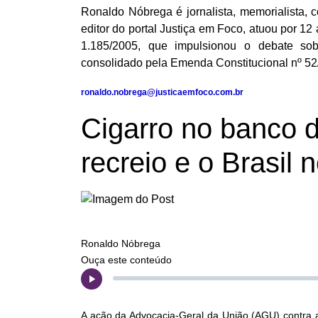
Ronaldo Nóbrega é jornalista, memorialista, 
editor do portal Justiça em Foco, atuou por 1
1.185/2005, que impulsionou o debate sobre
consolidado pela Emenda Constitucional nº 52
ronaldo.nobrega@justicaemfoco.com.br
Cigarro no banco d
recreio e o Brasil 
Ronaldo Nóbrega
Ouça este conteúdo
A ação da Advocacia-Geral da União (AGU) contra a