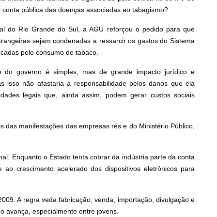
conta pública das doenças associadas ao tabagismo?
ral do Rio Grande do Sul, a AGU reforçou o pedido para que
estrangeiras sejam condenadas a ressarcir os gastos do Sistema
ocadas pelo consumo de tabaco.
se do governo é simples, mas de grande impacto jurídico e
mas isso não afastaria a responsabilidade pelos danos que ela
idades legais que, ainda assim, podem gerar custos sociais
s das manifestações das empresas rés e do Ministério Público,
onal. Enquanto o Estado tenta cobrar da indústria parte da conta
 ao crescimento acelerado dos dispositivos eletrônicos para
009. A regra veda fabricação, venda, importação, divulgação e
mo avança, especialmente entre jovens.