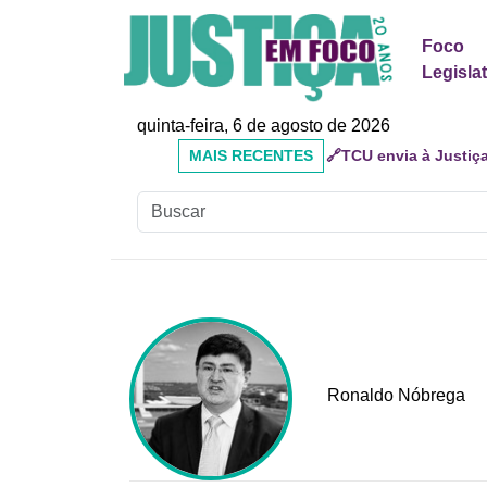
Foco
Legisla
quinta-feira, 6 de agosto de 2026
MAIS
🔗Doutor Luizinho: Ca
RECENTES
Social
Ronaldo Nóbrega