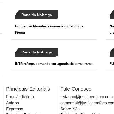
Ronaldo Nóbrega
Guilherme Abrantes assume o comando da
Nu
Fiemg
di
Ronaldo Nóbrega
INTR reforça comando em agenda de terras raras
FU
Principais Editoriais
Fale Conosco
Foco Judiciário
redacao@justicaemfoco.com.
Artigos
comercial@justicaemfoco.co
Expresso
Sobre Nós