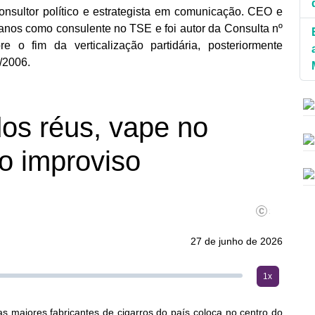
consultor político e estrategista em comunicação. CEO e
2 anos como consulente no TSE e foi autor da Consulta nº
 o fim da verticalização partidária, posteriormente
/2006.
os réus, vape no
no improviso
Arq/JF
27 de junho de 2026
1x
s maiores fabricantes de cigarros do país coloca no centro do