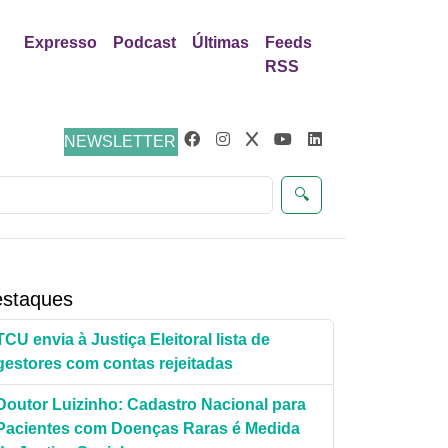
Expresso
Podcast
Últimas
Feeds
RSS
Justiça
NEWSLETTER
🔍
staques
TCU envia à Justiça Eleitoral lista de
gestores com contas rejeitadas
Doutor Luizinho: Cadastro Nacional para
Pacientes com Doenças Raras é Medida