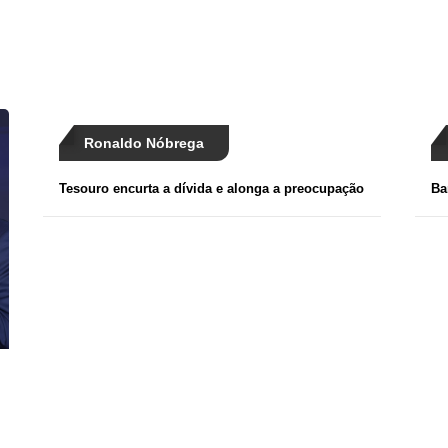
Ronaldo Nóbrega
Tesouro encurta a dívida e alonga a preocupação
Ba