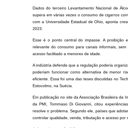
Dados do terceiro Levantamento Nacional de Álcoo
supera em várias vezes o consumo de cigarros conv
com a Universidade Estadual de Ohio, aponta cres
2023.
Esse é o ponto central do impasse. A proibição 
relevante do consumo para canais informais, sem c
acesso facilitado a menores de idade.
A indústria defende que a regulação poderia organ
poderiam funcionar como alternativa de menor risc
eficiente. Essa foi uma das teses discutidas no Tec
Estocolmo, na Suécia.
Em publicação no site da Associação Brasileira da 
da PMI, Tommaso Di Giovanni, citou experiências 
resolve o problema. Segundo ele, países que adota
controlar qualidade, venda, tributação e acesso por