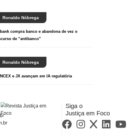
Ronaldo Nóbrega
bank compra banco e abandona de vez o
scurso de “antibanco”
Ronaldo Nóbrega
NCEX e JX avançam em IA regulatória
Siga o
Justiça em Foco
br
m.br