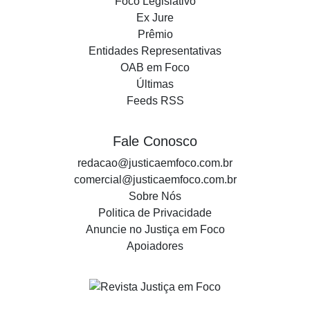
Foco Legislativo
Ex Jure
Prêmio
Entidades Representativas
OAB em Foco
Últimas
Feeds RSS
Fale Conosco
redacao@justicaemfoco.com.br
comercial@justicaemfoco.com.br
Sobre Nós
Politica de Privacidade
Anuncie no Justiça em Foco
Apoiadores