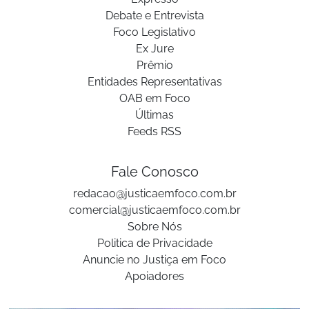
Debate e Entrevista
Foco Legislativo
Ex Jure
Prêmio
Entidades Representativas
OAB em Foco
Últimas
Feeds RSS
Fale Conosco
redacao@justicaemfoco.com.br
comercial@justicaemfoco.com.br
Sobre Nós
Politica de Privacidade
Anuncie no Justiça em Foco
Apoiadores