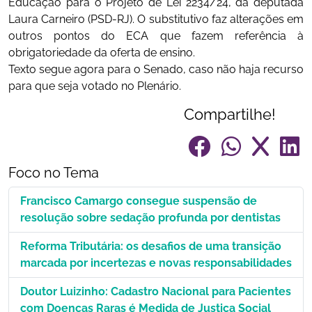
Educação para o Projeto de Lei 2234/24, da deputada
Laura Carneiro (PSD-RJ). O substitutivo faz alterações em
outros pontos do ECA que fazem referência à
obrigatoriedade da oferta de ensino.
Texto segue agora para o Senado, caso não haja recurso
para que seja votado no Plenário.
Compartilhe!
Foco no Tema
Francisco Camargo consegue suspensão de
resolução sobre sedação profunda por dentistas
Reforma Tributária: os desafios de uma transição
marcada por incertezas e novas responsabilidades
Doutor Luizinho: Cadastro Nacional para Pacientes
com Doenças Raras é Medida de Justiça Social