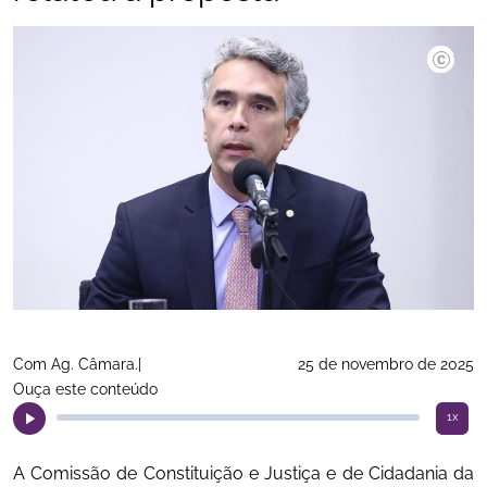
©Viníciu
Com Ag. Câmara.|
25 de novembro de 2025
Ouça este conteúdo
1x
A Comissão de Constituição e Justiça e de Cidadania da