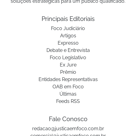
soluções estratégicas para um público qualificado.
Principais Editoriais
Foco Judiciário
Artigos
Expresso
Debate e Entrevista
Foco Legislativo
Ex Jure
Prêmio
Entidades Representativas
OAB em Foco
Últimas
Feeds RSS
Fale Conosco
redacao@justicaemfoco.com.br
comercial@justicaemfoco.com.br