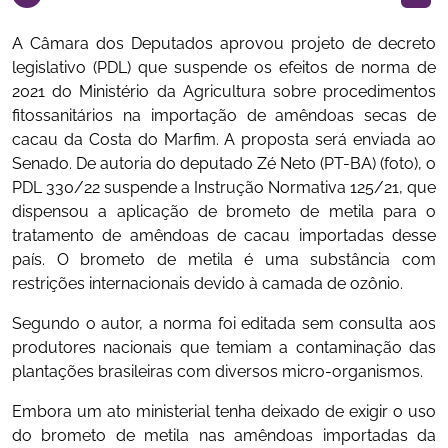
A Câmara dos Deputados aprovou projeto de decreto
legislativo (PDL) que suspende os efeitos de norma de
2021 do Ministério da Agricultura sobre procedimentos
fitossanitários na importação de amêndoas secas de
cacau da Costa do Marfim. A proposta será enviada ao
Senado. De autoria do deputado Zé Neto (PT-BA) (foto), o
PDL 330/22 suspende a Instrução Normativa 125/21, que
dispensou a aplicação de brometo de metila para o
tratamento de amêndoas de cacau importadas desse
país. O brometo de metila é uma substância com
restrições internacionais devido à camada de ozônio.
Segundo o autor, a norma foi editada sem consulta aos
produtores nacionais que temiam a contaminação das
plantações brasileiras com diversos micro-organismos.
Embora um ato ministerial tenha deixado de exigir o uso
do brometo de metila nas amêndoas importadas da