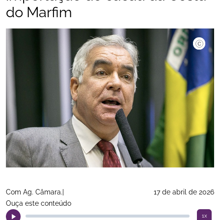
do Marfim
Com Ag. Câmara.|
17 de abril de 2026
Ouça este conteúdo
1x