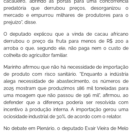
cacaueiro, abrindo as portas para uma concorrência
predatória que derrubou preços, desorganizou o
mercado e empurrou milhares de produtores para o
prejuízo", disse.
O deputado explicou que a vinda de cacau africano
derrubou o preço da fruta para menos de R$ 200 a
arroba o que, segundo ele, não paga nem o custo de
colheita do agricultor familiar.
Marinho afirmou que não há necessidade de importação
de produto com risco sanitário. "Enquanto a indústria
alega necessidade de abastecimento, os números de
2025 mostram que produzimos 186 mil toneladas para
uma moagem que não passou de 196 mil", afirmou, ao
defender que a diferença poderia ser resolvida com
incentivo à produção interna. A importação gerou uma
ociosidade industrial de 30%, de acordo com o relator.
No debate em Plenário, o deputado Evair Vieira de Melo