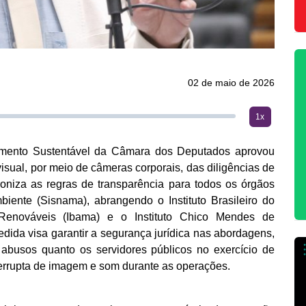
02 de maio de 2026
1x
mento Sustentável da Câmara dos Deputados aprovou
visual, por meio de câmeras corporais, das diligências de
roniza as regras de transparência para todos os órgãos
ente (Sisnama), abrangendo o Instituto Brasileiro do
enováveis (Ibama) e o Instituto Chico Mendes de
dida visa garantir a segurança jurídica nas abordagens,
 abusos quanto os servidores públicos no exercício de
errupta de imagem e som durante as operações.