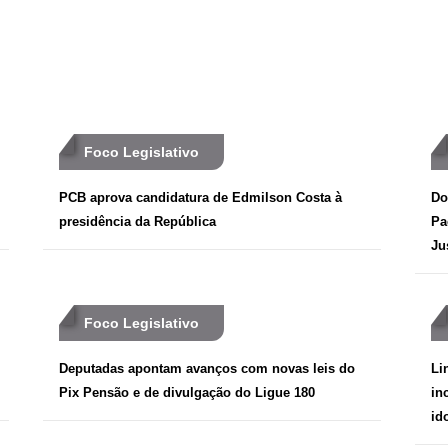
Foco Legislativo
PCB aprova candidatura de Edmilson Costa à
Do
presidência da República
Pa
Ju
Foco Legislativo
Deputadas apontam avanços com novas leis do
Li
Pix Pensão e de divulgação do Ligue 180
in
id