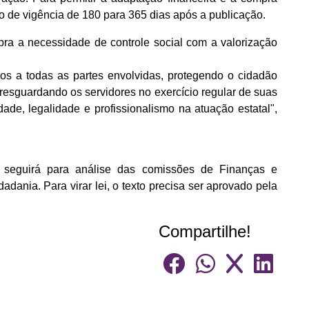
zo de vigência de 180 para 365 dias após a publicação.
ibra a necessidade de controle social com a valorização
cios a todas as partes envolvidas, protegendo o cidadão
resguardando os servidores no exercício regular de suas
ade, legalidade e profissionalismo na atuação estatal",
e seguirá para análise das comissões de Finanças e
adania. Para virar lei, o texto precisa ser aprovado pela
Compartilhe!