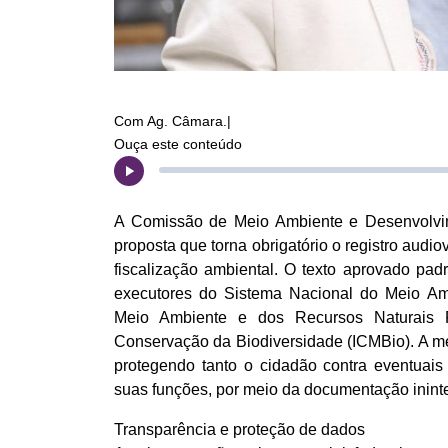
Com Ag. Câmara.|
Ouça este conteúdo
A Comissão de Meio Ambiente e Desenvolvi
proposta que torna obrigatório o registro audio
fiscalização ambiental. O texto aprovado pad
executores do Sistema Nacional do Meio Ambi
Meio Ambiente e dos Recursos Naturais R
Conservação da Biodiversidade (ICMBio). A me
protegendo tanto o cidadão contra eventuais
suas funções, por meio da documentação inint
Transparência e proteção de dados