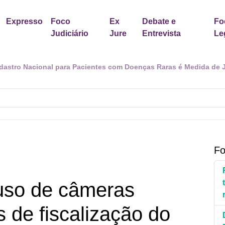
Expresso
Foco
Ex
Debate e
Fo
Judiciário
Jure
Entrevista
Le
dastro Nacional para Pacientes com Doenças Raras é Medida de 
Fo
uso de câmeras
 de fiscalização do