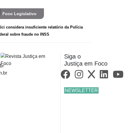
Foco Legislativo
alci considera insuficiente relatório da Polícia
deral sobre fraude no INSS
Siga o
Justiça em Foco
br
m.br
NEWSLETTER