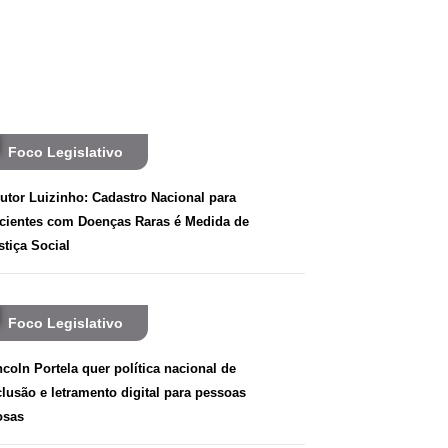
Foco Legislativo
utor Luizinho: Cadastro Nacional para
cientes com Doenças Raras é Medida de
stiça Social
Foco Legislativo
ncoln Portela quer política nacional de
clusão e letramento digital para pessoas
osas