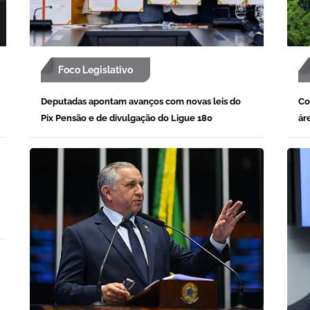
Foco Legislativo
Deputadas apontam avanços com novas leis do
Co
Pix Pensão e de divulgação do Ligue 180
ár