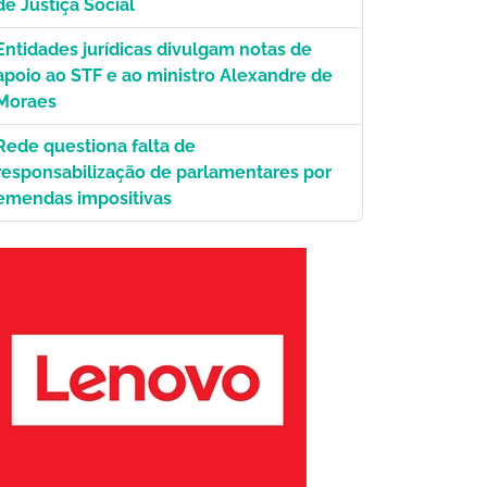
de Justiça Social
Entidades jurídicas divulgam notas de
apoio ao STF e ao ministro Alexandre de
Moraes
Rede questiona falta de
responsabilização de parlamentares por
emendas impositivas