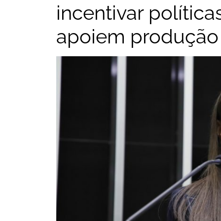
incentivar polític
apoiem produção