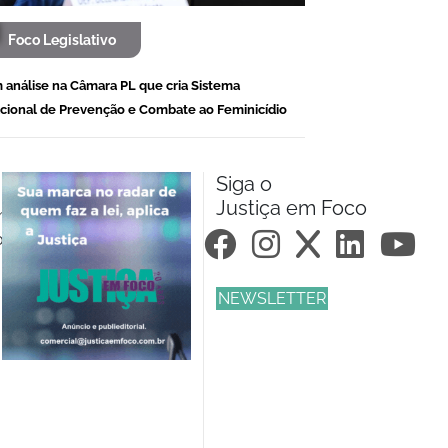
Foco Legislativo
 análise na Câmara PL que cria Sistema
cional de Prevenção e Combate ao Feminicídio
Siga o
Justiça em Foco
m.br
om.br
NEWSLETTER