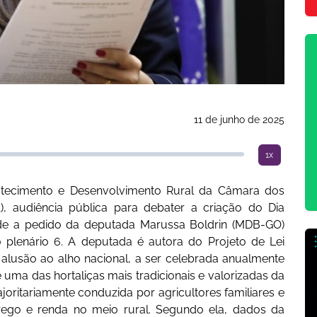
11 de junho de 2025
1x
astecimento e Desenvolvimento Rural da Câmara dos
), audiência pública para debater a criação do Dia
ende a pedido da deputada Marussa Boldrin (MDB-GO)
o plenário 6. A deputada é autora do Projeto de Lei
alusão ao alho nacional, a ser celebrada anualmente
é uma das hortaliças mais tradicionais e valorizadas da
oritariamente conduzida por agricultores familiares e
ego e renda no meio rural. Segundo ela, dados da