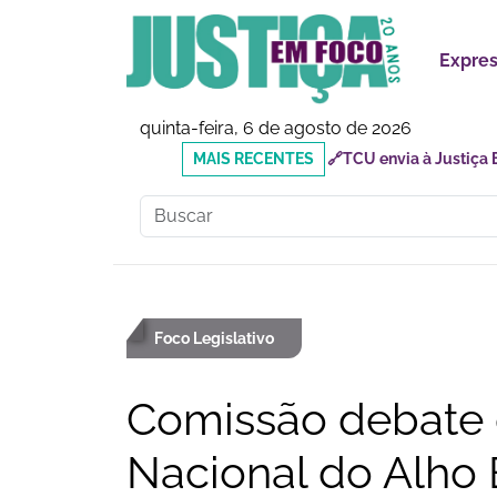
Expre
quinta-feira, 6 de agosto de 2026
MAIS
🔗Doutor Luizinho: Cad
RECENTES
Social
Foco Legislativo
Comissão debate 
Nacional do Alho B