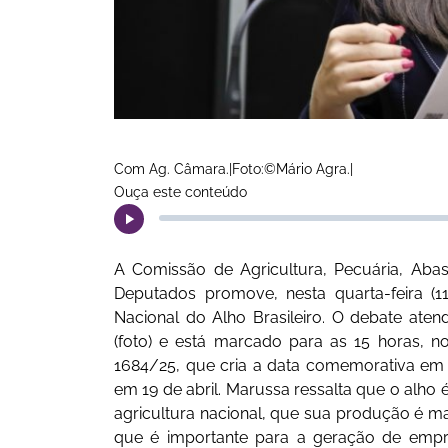
Com Ag. Câmara.|Foto:©Mário Agra.|
Ouça este conteúdo
A Comissão de Agricultura, Pecuária, Ab
Deputados promove, nesta quarta-feira (11
Nacional do Alho Brasileiro. O debate at
(foto) e está marcado para as 15 horas, n
1684/25, que cria a data comemorativa em 
em 19 de abril. Marussa ressalta que o alho 
agricultura nacional, que sua produção é maj
que é importante para a geração de empr