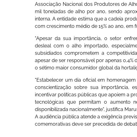
Associação Nacional dos Produtores de Al
mil toneladas de alho por ano, sendo apr
interna. A entidade estima que a cadeia prod
com crescimento médio de 15% ao ano, em f
"Apesar da sua importância, o setor enfrent
desleal com o alho importado, especialme
subsidiados comprometem a competitividad
apesar de ser responsável por apenas 0,4% 
o sétimo maior consumidor global da hortaliç
"Estabelecer um dia oficial em homenagem 
conscientização sobre sua importância, 
incentivar políticas públicas que apoiem a 
tecnológicas que permitam o aumento n
disponibilizada nacionalmente", justifica Maru
A audiência pública atende a exigência previ
comemorativas deve ser precedida de debat