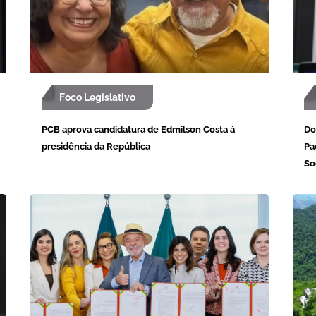
Foco Legislativo
PCB aprova candidatura de Edmilson Costa à
Do
presidência da República
Pa
So