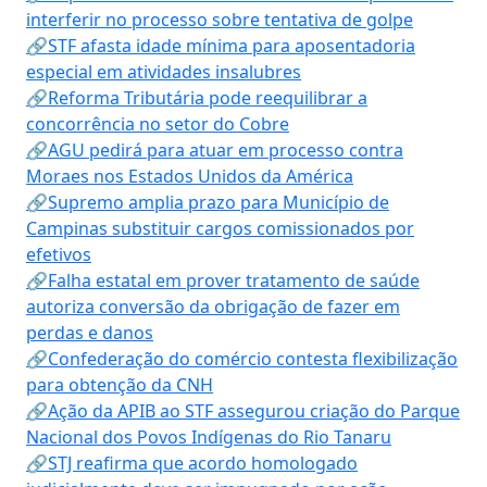
interferir no processo sobre tentativa de golpe
🔗STF afasta idade mínima para aposentadoria
especial em atividades insalubres
🔗Reforma Tributária pode reequilibrar a
concorrência no setor do Cobre
🔗AGU pedirá para atuar em processo contra
Moraes nos Estados Unidos da América
🔗Supremo amplia prazo para Município de
Campinas substituir cargos comissionados por
efetivos
🔗Falha estatal em prover tratamento de saúde
autoriza conversão da obrigação de fazer em
perdas e danos
🔗Confederação do comércio contesta flexibilização
para obtenção da CNH
🔗Ação da APIB ao STF assegurou criação do Parque
Nacional dos Povos Indígenas do Rio Tanaru
🔗STJ reafirma que acordo homologado