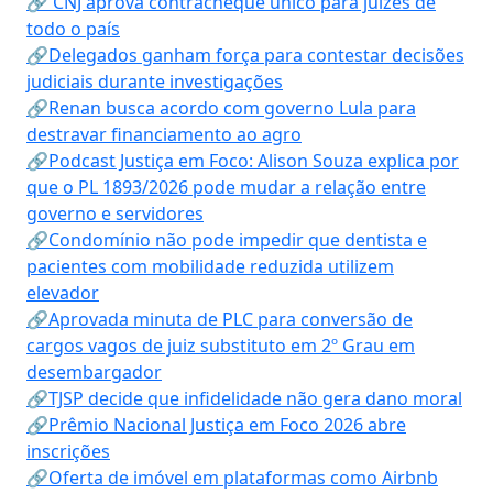
🔗 CNJ aprova contracheque único para juízes de
todo o país
🔗Delegados ganham força para contestar decisões
judiciais durante investigações
🔗Renan busca acordo com governo Lula para
destravar financiamento ao agro
🔗Podcast Justiça em Foco: Alison Souza explica por
que o PL 1893/2026 pode mudar a relação entre
governo e servidores
🔗Condomínio não pode impedir que dentista e
pacientes com mobilidade reduzida utilizem
elevador
🔗Aprovada minuta de PLC para conversão de
cargos vagos de juiz substituto em 2º Grau em
desembargador
🔗TJSP decide que infidelidade não gera dano moral
🔗Prêmio Nacional Justiça em Foco 2026 abre
inscrições
🔗Oferta de imóvel em plataformas como Airbnb