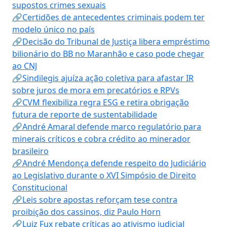
supostos crimes sexuais
🔗Certidões de antecedentes criminais podem ter
modelo único no país
🔗Decisão do Tribunal de Justiça libera empréstimo
bilionário do BB no Maranhão e caso pode chegar
ao CNJ
🔗Sindilegis ajuíza ação coletiva para afastar IR
sobre juros de mora em precatórios e RPVs
🔗CVM flexibiliza regra ESG e retira obrigação
futura de reporte de sustentabilidade
🔗André Amaral defende marco regulatório para
minerais críticos e cobra crédito ao minerador
brasileiro
🔗André Mendonça defende respeito do Judiciário
ao Legislativo durante o XVI Simpósio de Direito
Constitucional
🔗Leis sobre apostas reforçam tese contra
proibição dos cassinos, diz Paulo Horn
🔗Luiz Fux rebate críticas ao ativismo judicial