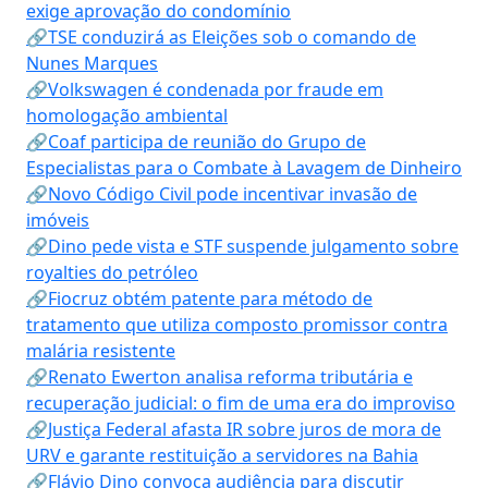
exige aprovação do condomínio
🔗TSE conduzirá as Eleições sob o comando de
Nunes Marques
🔗Volkswagen é condenada por fraude em
homologação ambiental
🔗Coaf participa de reunião do Grupo de
Especialistas para o Combate à Lavagem de Dinheiro
🔗Novo Código Civil pode incentivar invasão de
imóveis
🔗Dino pede vista e STF suspende julgamento sobre
royalties do petróleo
🔗Fiocruz obtém patente para método de
tratamento que utiliza composto promissor contra
malária resistente
🔗Renato Ewerton analisa reforma tributária e
recuperação judicial: o fim de uma era do improviso
🔗Justiça Federal afasta IR sobre juros de mora de
URV e garante restituição a servidores na Bahia
🔗Flávio Dino convoca audiência para discutir