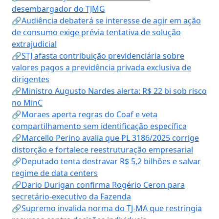
desembargador do TJMG
🔗Audiência debaterá se interesse de agir em ação
de consumo exige prévia tentativa de solução
extrajudicial
🔗STJ afasta contribuição previdenciária sobre
valores pagos a previdência privada exclusiva de
dirigentes
🔗Ministro Augusto Nardes alerta: R$ 22 bi sob risco
no MinC
🔗Moraes aperta regras do Coaf e veta
compartilhamento sem identificação específica
🔗Marcello Perino avalia que PL 3186/2025 corrige
distorção e fortalece reestruturação empresarial
🔗Deputado tenta destravar R$ 5,2 bilhões e salvar
regime de data centers
🔗Dario Durigan confirma Rogério Ceron para
secretário-executivo da Fazenda
🔗Supremo invalida norma do TJ-MA que restringia