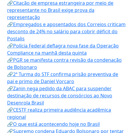
🔗Citação de empresa estrangeira por meio de
representante no Brasil exige prova da
representação
🔗Empregados e aposentados dos Correios criticam
desconto de 24% no salário para cobrir déficit do
Postalis
🔗Polícia Federal deflagra nova fase da Operação
Compliance na manhã desta quinta
🔗PGR se manifesta contra revisão da condenação
de Bolsonaro
🔗2ª Turma do STF confirma prisão preventiva de
pai e primo de Daniel Vorcaro
🔗Zanin nega pedido da ABAC para suspender
destinação de recursos de consórcios ao Novo
Desenrola Brasil
🔗CESTF realiza primeira audiência acadêmica
regional
🔗O que está acontecendo hoje no Brasil
🔗Supremo condena Eduardo Bolsonaro por tentar