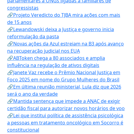
parlamentares a ONGs ligadas a familiares de
congressistas
🔗Projeto Veredicto do TJBA mira ações com mais
de 15 anos
🔗Lewandowski deixa a Justiça e governo inicia
reformulação da pasta
🔗Novas ações da Azul estreiam na B3 após avanço
na recuperação judicial nos EUA
🔗ABToken chega a 80 associados e amplia
influência na regulação de ativos digitais
🔗Janete Vaz recebe o Prêmio Nacional Justiça em
Foco 2025 em nome do Grupo Mulheres do Brasil
🔗Em última reunião ministerial, Lula diz que 2026
será o ano da verdade
🔗Mantida sentença que impede a ANAC de exigir
certidão fiscal para autorizar novos horários de voo
🔗Lei que institui política de assistência psicológica
a pessoas em tratamento oncológico em Socorro é
constitucional