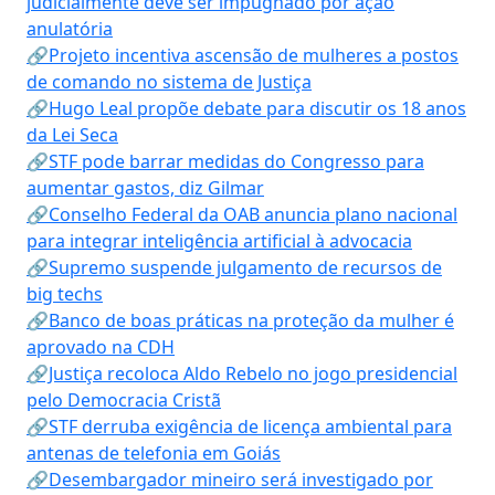
judicialmente deve ser impugnado por ação
anulatória
🔗Projeto incentiva ascensão de mulheres a postos
de comando no sistema de Justiça
🔗Hugo Leal propõe debate para discutir os 18 anos
da Lei Seca
🔗STF pode barrar medidas do Congresso para
aumentar gastos, diz Gilmar
🔗Conselho Federal da OAB anuncia plano nacional
para integrar inteligência artificial à advocacia
🔗Supremo suspende julgamento de recursos de
big techs
🔗Banco de boas práticas na proteção da mulher é
aprovado na CDH
🔗Justiça recoloca Aldo Rebelo no jogo presidencial
pelo Democracia Cristã
🔗STF derruba exigência de licença ambiental para
antenas de telefonia em Goiás
🔗Desembargador mineiro será investigado por