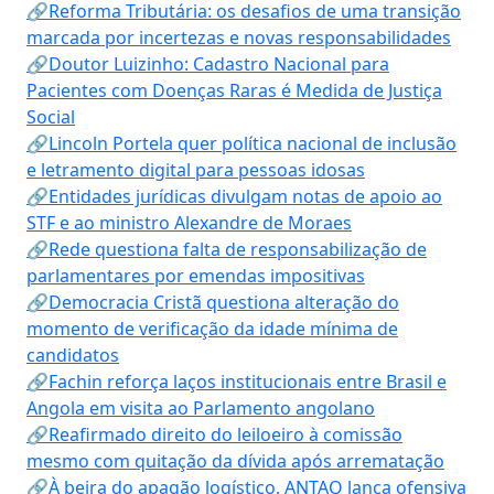
🔗Reforma Tributária: os desafios de uma transição
marcada por incertezas e novas responsabilidades
🔗Doutor Luizinho: Cadastro Nacional para
Pacientes com Doenças Raras é Medida de Justiça
Social
🔗Lincoln Portela quer política nacional de inclusão
e letramento digital para pessoas idosas
🔗Entidades jurídicas divulgam notas de apoio ao
STF e ao ministro Alexandre de Moraes
🔗Rede questiona falta de responsabilização de
parlamentares por emendas impositivas
🔗Democracia Cristã questiona alteração do
momento de verificação da idade mínima de
candidatos
🔗Fachin reforça laços institucionais entre Brasil e
Angola em visita ao Parlamento angolano
🔗Reafirmado direito do leiloeiro à comissão
mesmo com quitação da dívida após arrematação
🔗À beira do apagão logístico, ANTAQ lança ofensiva