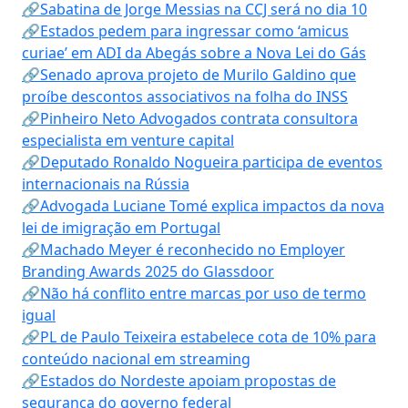
🔗Sabatina de Jorge Messias na CCJ será no dia 10
🔗Estados pedem para ingressar como ‘amicus
curiae’ em ADI da Abegás sobre a Nova Lei do Gás
🔗Senado aprova projeto de Murilo Galdino que
proíbe descontos associativos na folha do INSS
🔗Pinheiro Neto Advogados contrata consultora
especialista em venture capital
🔗Deputado Ronaldo Nogueira participa de eventos
internacionais na Rússia
🔗Advogada Luciane Tomé explica impactos da nova
lei de imigração em Portugal
🔗Machado Meyer é reconhecido no Employer
Branding Awards 2025 do Glassdoor
🔗Não há conflito entre marcas por uso de termo
igual
🔗PL de Paulo Teixeira estabelece cota de 10% para
conteúdo nacional em streaming
🔗Estados do Nordeste apoiam propostas de
segurança do governo federal