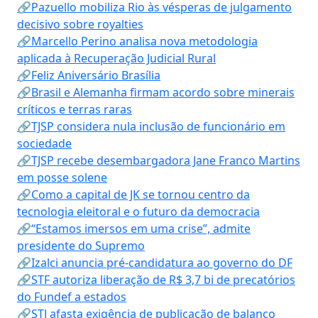
🔗Pazuello mobiliza Rio às vésperas de julgamento
decisivo sobre royalties
🔗Marcello Perino analisa nova metodologia
aplicada à Recuperação Judicial Rural
🔗Feliz Aniversário Brasília
🔗Brasil e Alemanha firmam acordo sobre minerais
críticos e terras raras
🔗TJSP considera nula inclusão de funcionário em
sociedade
🔗TJSP recebe desembargadora Jane Franco Martins
em posse solene
🔗Como a capital de JK se tornou centro da
tecnologia eleitoral e o futuro da democracia
🔗“Estamos imersos em uma crise”, admite
presidente do Supremo
🔗Izalci anuncia pré-candidatura ao governo do DF
🔗STF autoriza liberação de R$ 3,7 bi de precatórios
do Fundef a estados
🔗STJ afasta exigência de publicação de balanço