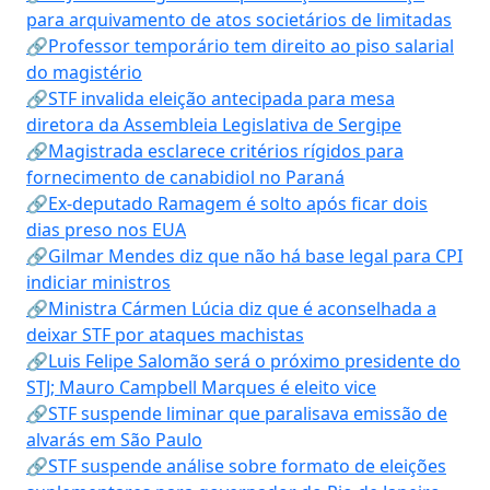
para arquivamento de atos societários de limitadas
🔗Professor temporário tem direito ao piso salarial
do magistério
🔗STF invalida eleição antecipada para mesa
diretora da Assembleia Legislativa de Sergipe
🔗Magistrada esclarece critérios rígidos para
fornecimento de canabidiol no Paraná
🔗Ex-deputado Ramagem é solto após ficar dois
dias preso nos EUA
🔗Gilmar Mendes diz que não há base legal para CPI
indiciar ministros
🔗Ministra Cármen Lúcia diz que é aconselhada a
deixar STF por ataques machistas
🔗Luis Felipe Salomão será o próximo presidente do
STJ; Mauro Campbell Marques é eleito vice
🔗STF suspende liminar que paralisava emissão de
alvarás em São Paulo
🔗STF suspende análise sobre formato de eleições