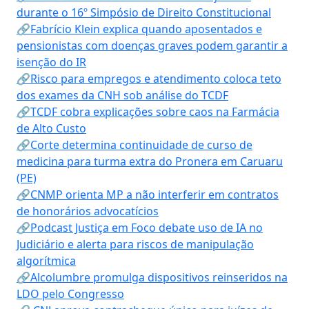
durante o 16º Simpósio de Direito Constitucional
🔗Fabrício Klein explica quando aposentados e
pensionistas com doenças graves podem garantir a
isenção do IR
🔗Risco para empregos e atendimento coloca teto
dos exames da CNH sob análise do TCDF
🔗TCDF cobra explicações sobre caos na Farmácia
de Alto Custo
🔗Corte determina continuidade de curso de
medicina para turma extra do Pronera em Caruaru
(PE)
🔗CNMP orienta MP a não interferir em contratos
de honorários advocatícios
🔗Podcast Justiça em Foco debate uso de IA no
Judiciário e alerta para riscos de manipulação
algorítmica
🔗Alcolumbre promulga dispositivos reinseridos na
LDO pelo Congresso