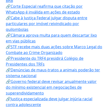
BRB
🔗Corte Especial reafirma que citação por
WhatsApp é inválida em ações de estado
🔗Cabe à Justiça Federal julgar disputa entre
particulares por imóvel reivindicado por
quilombolas
🔗Câmara aprova multa para quem descartar lixo
em vias públicas
🔗STF recebe mais duas ações sobre Marco Legal do
Combate ao Crime Organizado
🔗Presidente do TRF4 presidirá Colégio de
Presidentes dos TRFs
🔗Denúncias de maus-tratos a animais poderão ter
sistema nacional
🔗Governo federal deve revisar anualmente valor
do mínimo existencial em negociações de
superendividamento
🔗Justiça especializada deve julgar injúria racial
contra adolescente