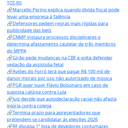
TCE-RS
🔗Marcello Perino explica quando dívida fiscal pode
levar uma empresa à falência
🔗Defensores pedem regras mais rígidas para
publicidade das bets
🔗CNMP instaura processos disciplinares e
determina afastamento cautelar de três membros
do MPPA
🔗Girão pede mudanças na CBF e volta defender
vedação da assistolia fetal
🔗Aviões do Forró terá que pagar R$ 100 mil de
danos morais por uso não autorizado de música
🔗PGR quer ouvir Flávio Bolsonaro em caso de
suposta calúnia contra Lula
🔗Juiz decide que autodeclaração racial não afasta
injúria contra colega
🔗Termina prazo para apresentadores que
pretendem se candidatar às eleições 2026
🔗RF divulga 1ª lista de devedores contumazes