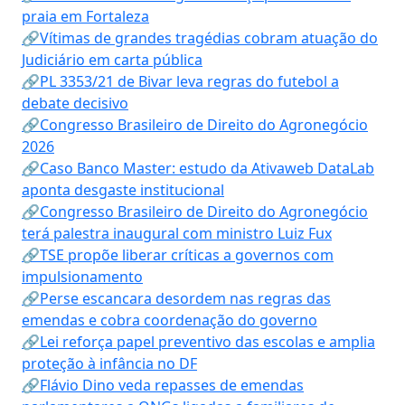
praia em Fortaleza
🔗Vítimas de grandes tragédias cobram atuação do
Judiciário em carta pública
🔗PL 3353/21 de Bivar leva regras do futebol a
debate decisivo
🔗Congresso Brasileiro de Direito do Agronegócio
2026
🔗Caso Banco Master: estudo da Ativaweb DataLab
aponta desgaste institucional
🔗Congresso Brasileiro de Direito do Agronegócio
terá palestra inaugural com ministro Luiz Fux
🔗TSE propõe liberar críticas a governos com
impulsionamento
🔗Perse escancara desordem nas regras das
emendas e cobra coordenação do governo
🔗Lei reforça papel preventivo das escolas e amplia
proteção à infância no DF
🔗Flávio Dino veda repasses de emendas