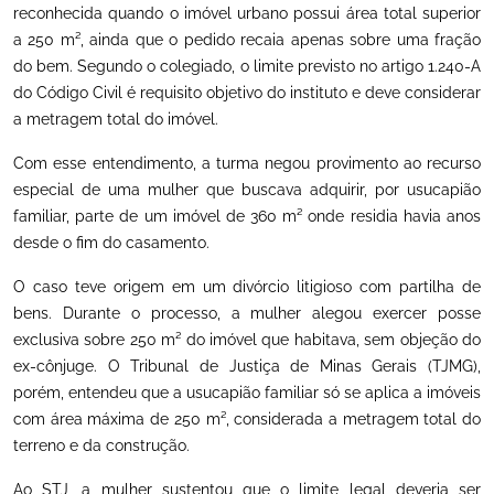
reconhecida quando o imóvel urbano possui área total superior
a 250 m², ainda que o pedido recaia apenas sobre uma fração
do bem. Segundo o colegiado, o limite previsto no artigo 1.240-A
do Código Civil é requisito objetivo do instituto e deve considerar
a metragem total do imóvel.
Com esse entendimento, a turma negou provimento ao recurso
especial de uma mulher que buscava adquirir, por usucapião
familiar, parte de um imóvel de 360 m² onde residia havia anos
desde o fim do casamento.
O caso teve origem em um divórcio litigioso com partilha de
bens. Durante o processo, a mulher alegou exercer posse
exclusiva sobre 250 m² do imóvel que habitava, sem objeção do
ex-cônjuge. O Tribunal de Justiça de Minas Gerais (TJMG),
porém, entendeu que a usucapião familiar só se aplica a imóveis
com área máxima de 250 m², considerada a metragem total do
terreno e da construção.
Ao STJ, a mulher sustentou que o limite legal deveria ser