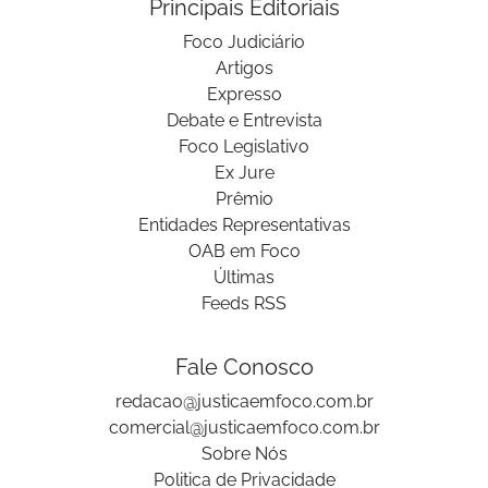
Principais Editoriais
Foco Judiciário
Artigos
Expresso
Debate e Entrevista
Foco Legislativo
Ex Jure
Prêmio
Entidades Representativas
OAB em Foco
Últimas
Feeds RSS
Fale Conosco
redacao@justicaemfoco.com.br
comercial@justicaemfoco.com.br
Sobre Nós
Politica de Privacidade