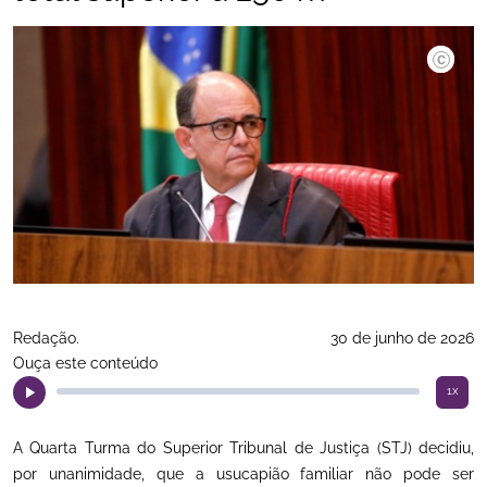
©Alejand
Redação.
30 de junho de 2026
Ouça este conteúdo
1x
A Quarta Turma do Superior Tribunal de Justiça (STJ) decidiu,
por unanimidade, que a usucapião familiar não pode ser