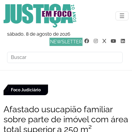
☰
sábado, 8 de agosto de 2026
NEWSLETTER
Foco Judiciário
Afastado usucapião familiar
sobre parte de imóvel com área
total superior a 250 m²