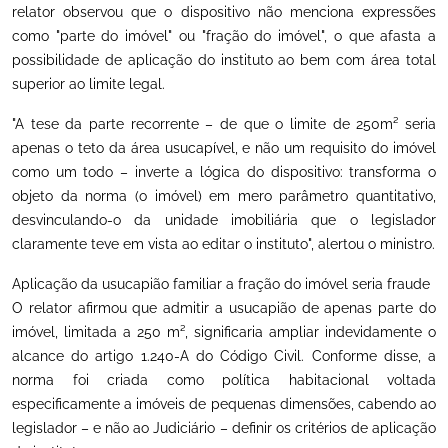
relator observou que o dispositivo não menciona expressões
como "parte do imóvel" ou "fração do imóvel", o que afasta a
possibilidade de aplicação do instituto ao bem com área total
superior ao limite legal.
"A tese da parte recorrente – de que o limite de 250m² seria
apenas o teto da área usucapível, e não um requisito do imóvel
como um todo – inverte a lógica do dispositivo: transforma o
objeto da norma (o imóvel) em mero parâmetro quantitativo,
desvinculando-o da unidade imobiliária que o legislador
claramente teve em vista ao editar o instituto", alertou o ministro.
Aplicação da usucapião familiar a fração do imóvel seria fraude
O relator afirmou que admitir a usucapião de apenas parte do
imóvel, limitada a 250 m², significaria ampliar indevidamente o
alcance do artigo 1.240-A do Código Civil. Conforme disse, a
norma foi criada como política habitacional voltada
especificamente a imóveis de pequenas dimensões, cabendo ao
legislador – e não ao Judiciário – definir os critérios de aplicação