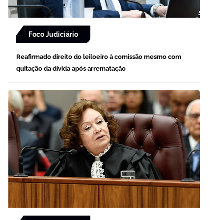
Foco Judiciário
Reafirmado direito do leiloeiro à comissão mesmo com
quitação da dívida após arrematação