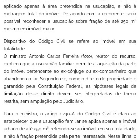
aplicado apenas à área pretendida na usucapião, e não à
metragem total do imóvel. De acordo com a recorrente, seria
possível reconhecer a usucapião sobre fração de até 250 m²
mesmo em imóvel maior.
Dispositivo do Código Civil se refere ao imóvel em sua
totalidade
O ministro Antonio Carlos Ferreira (foto), relator do recurso,
explicou que a usucapião familiar permite a aquisição da parte
do imóvel pertencente ao ex-cônjuge ou ex-companheiro que
abandonou o lar. Segundo ele, como o direito de propriedade é
garantido pela Constituição Federal, as hipóteses legais de
limitação desse direito devem ser interpretadas de forma
restrita, sem ampliação pelo Judiciário.
Para o ministro, o artigo 1.240-A do Código Civil é claro ao
estabelecer que a usucapião familiar se aplica apenas a imóvel
urbano de até 250 m², referindo-se ao imóvel em sua totalidade,
e não à fração pretendida pela parte interessada. Nessa linha, o