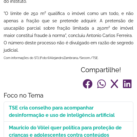
do instituto.
"O limite de 250 m² qualifica o imóvel como um todo, e não
apenas a fração que se pretende adquirir. A pretensão de
usucapião parcial sobre fração limitada a 250m² de imóvel
maior constitui fraude à norma", concluiu Antonio Carlos Ferreira.
O número deste processo não é divulgado em razão de segredo
judicial.
Com informações do STJ.|Foto:©AlejandroZambrana./Secom./TSE.
Compartilhe!
Foco no Tema
TSE cria conselho para acompanhar
desinformação e uso de inteligência artificial
Mauricio do Vôlei quer política para proteção de
crianças e adolescentes contra conteúdos