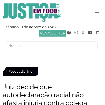
☰
sábado, 8 de agosto de 2026
NEWSLETTER
Foco Judiciário
Juiz decide que
autodeclaração racial não
afasta injúria contra colega