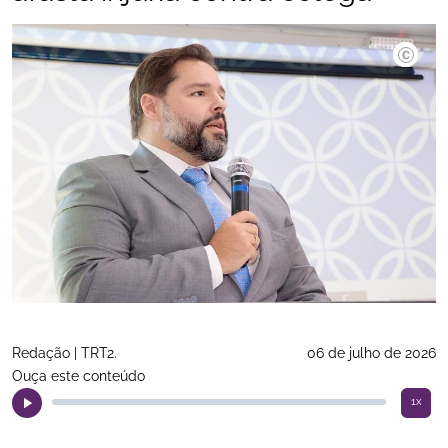
Divulgaç
Redação | TRT2.
06 de julho de 2026
Ouça este conteúdo
1x