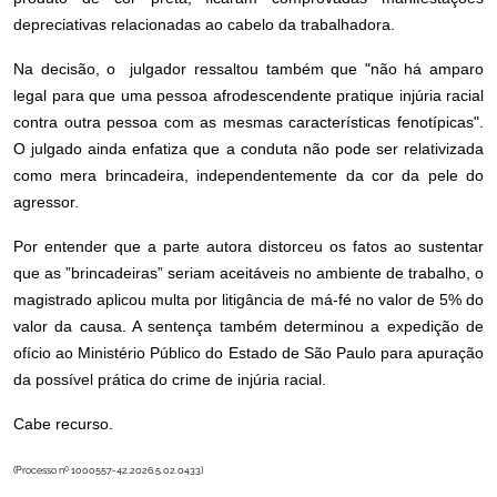
depreciativas relacionadas ao cabelo da trabalhadora.
Na decisão, o julgador ressaltou também que "não há amparo
legal para que uma pessoa afrodescendente pratique injúria racial
contra outra pessoa com as mesmas características fenotípicas".
O julgado ainda enfatiza que a conduta não pode ser relativizada
como mera brincadeira, independentemente da cor da pele do
agressor.
Por entender que a parte autora distorceu os fatos ao sustentar
que as ”brincadeiras” seriam aceitáveis no ambiente de trabalho, o
magistrado aplicou multa por litigância de má-fé no valor de 5% do
valor da causa. A sentença também determinou a expedição de
ofício ao Ministério Público do Estado de São Paulo para apuração
da possível prática do crime de injúria racial.
Cabe recurso.
(Processo nº 1000557-42.2026.5.02.0433)