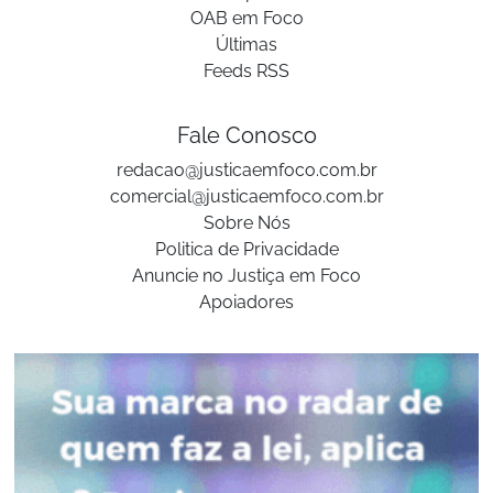
OAB em Foco
Últimas
Feeds RSS
Fale Conosco
redacao@justicaemfoco.com.br
comercial@justicaemfoco.com.br
Sobre Nós
Politica de Privacidade
Anuncie no Justiça em Foco
Apoiadores