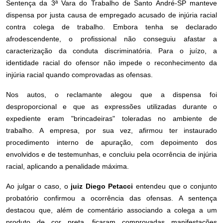
Sentença da 3ª Vara do Trabalho de Santo André-SP manteve
dispensa por justa causa de empregado acusado de injúria racial
contra colega de trabalho. Embora tenha se declarado
afrodescendente, o profissional não conseguiu afastar a
caracterização da conduta discriminatória. Para o juízo, a
identidade racial do ofensor não impede o reconhecimento da
injúria racial quando comprovadas as ofensas.
Nos autos, o reclamante alegou que a dispensa foi
desproporcional e que as expressões utilizadas durante o
expediente eram "brincadeiras" toleradas no ambiente de
trabalho. A empresa, por sua vez, afirmou ter instaurado
procedimento interno de apuração, com depoimento dos
envolvidos e de testemunhas, e concluiu pela ocorrência de injúria
racial, aplicando a penalidade máxima.
Ao julgar o caso, o
juiz Diego Petacci
entendeu que o conjunto
probatório confirmou a ocorrência das ofensas. A sentença
destacou que, além de comentário associando a colega a um
produto de cor preta, ficaram comprovadas manifestações