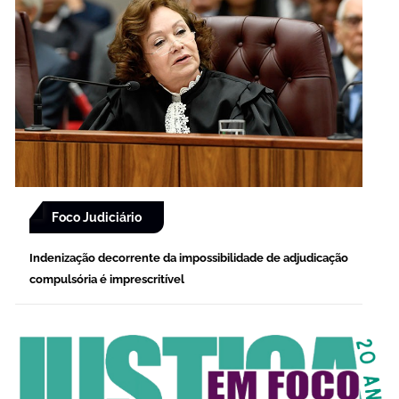
Foco Judiciário
Indenização decorrente da impossibilidade de adjudicação
compulsória é imprescritível