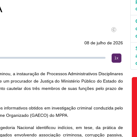
A
©LeonardoPrad
08 de julho de 2026
1x
minou, a instauração de Processos Administrativos Disciplinares
e um procurador de Justiça do Ministério Público do Estado do
to cautelar dos três membros de suas funções pelo prazo de
informativos obtidos em investigação criminal conduzida pelo
rime Organizado (GAECO) do MPPA.
doria Nacional identificou indícios, em tese, da prática de
stigados envolvendo associação criminosa, corrupção passiva,