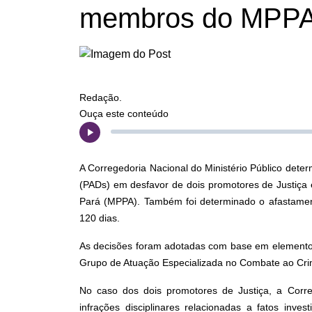
membros do MPP
Redação.
Ouça este conteúdo
A Corregedoria Nacional do Ministério Público deter
(PADs) em desfavor de dois promotores de Justiça 
Pará (MPPA). Também foi determinado o afastamen
120 dias.
As decisões foram adotadas com base em elementos 
Grupo de Atuação Especializada no Combate ao C
No caso dos dois promotores de Justiça, a Correge
infrações disciplinares relacionadas a fatos inve