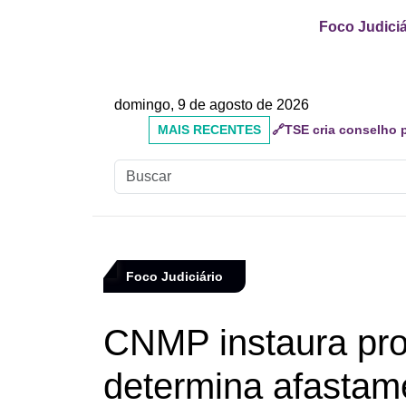
Foco Judiciá
domingo, 9 de agosto de 2026
MAIS
🔗Mauricio do Vôlei qu
RECENTES
inadequados
Foco Judiciário
CNMP instaura pro
determina afastame