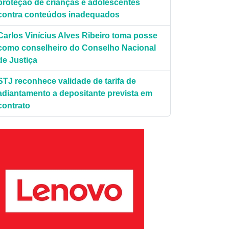
proteção de crianças e adolescentes
contra conteúdos inadequados
Carlos Vinícius Alves Ribeiro toma posse
como conselheiro do Conselho Nacional
o./Secom./CNMP.
de Justiça
STJ reconhece validade de tarifa de
adiantamento a depositante prevista em
contrato