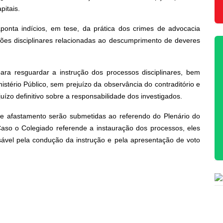
pitais.
ponta indícios, em tese, da prática dos crimes de advocacia
rações disciplinares relacionadas ao descumprimento de deveres
ra resguardar a instrução dos processos disciplinares, bem
istério Público, sem prejuízo da observância do contraditório e
ízo definitivo sobre a responsabilidade dos investigados.
e afastamento serão submetidas ao referendo do Plenário do
aso o Colegiado referende a instauração dos processos, eles
nsável pela condução da instrução e pela apresentação de voto