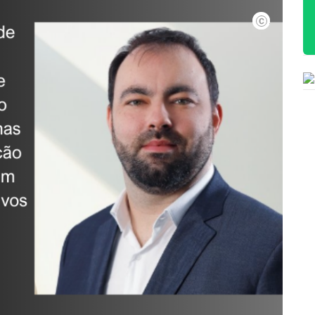
Ag.GPS