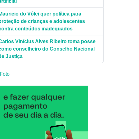
artificial
Mauricio do Vôlei quer política para
proteção de crianças e adolescentes
contra conteúdos inadequados
Carlos Vinícius Alves Ribeiro toma posse
como conselheiro do Conselho Nacional
de Justiça