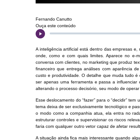
Fernando Canutto
Ouça este conteúdo
A inteligência artificial está dentro das empresas 
onde, como e com quais limites. Aparece no e-m
conversa com clientes, no marketing que produz te
financeiro que entrega análises com aparência de
custo e produtividade. O detalhe que muda tudo é 
ser apenas uma ferramenta e passa a influenciar 
alterando o processo decisório, seu modo de operar 
Esse deslocamento do “fazer” para o “decidir” tem u
tema deixa de ser exclusivamente tecnológico e pass
o modo como a companhia atua, ela entra no radar 
estruturar controles e supervisionar os riscos rel
faria com qualquer outro vetor capaz de afetar resu
A situação ainda fica mais interessante quando alg