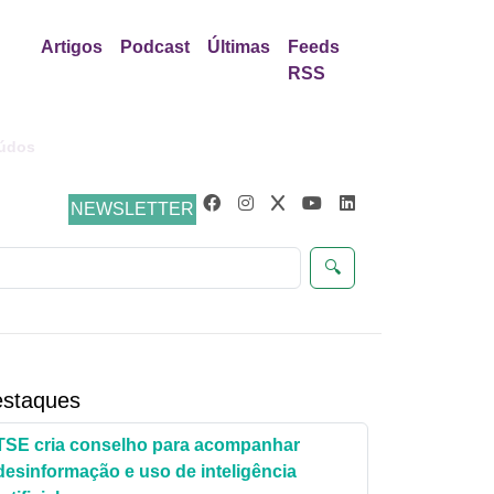
Artigos
Podcast
Últimas
Feeds
RSS
eúdos
NEWSLETTER
🔍
staques
TSE cria conselho para acompanhar
desinformação e uso de inteligência