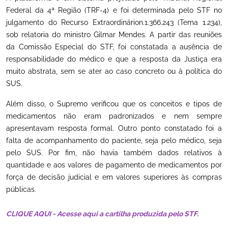
Federal da 4ª Região (TRF-4) e foi determinada pelo STF no
julgamento do Recurso Extraordinárion.1.366.243 (Tema 1.234),
sob relatoria do ministro Gilmar Mendes. A partir das reuniões
da Comissão Especial do STF, foi constatada a ausência de
responsabilidade do médico e que a resposta da Justiça era
muito abstrata, sem se ater ao caso concreto ou à política do
SUS.
Além disso, o Supremo verificou que os conceitos e tipos de
medicamentos não eram padronizados e nem sempre
apresentavam resposta formal. Outro ponto constatado foi a
falta de acompanhamento do paciente, seja pelo médico, seja
pelo SUS. Por fim, não havia também dados relativos à
quantidade e aos valores de pagamento de medicamentos por
força de decisão judicial e em valores superiores às compras
públicas.
CLIQUE AQUI - Acesse aqui a cartilha produzida pelo STF.