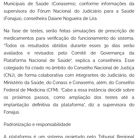
Municipais de Saúde (Conasems), conforme informações da
supervisora do Fórum Nacional do Judiciário para a Saúde
(Fonajus), conselheira Daiane Nogueira de Lira.
Na fase de testes, serão feitas simulações de prescrição de
medicamentos para verificação do funcionamento do sistema.
“Todos os resultados obtidos durante esses 30 dias serão
avaliados e revisados pelo Comitê de Governança da
Plataforma Nacional de Saúde”, explica a conselheira. Esse
colegiado foi criado no âmbito do Conselho Nacional de Justiça
(CNJ), de forma colaborativa com integrantes do Judiciário, do
Ministério da Saúde, do Conass e Conasems, além, do Conselho
Federal de Medicina (CFM). “Cabe a essa instância decidir sobre
os próximos passos, como ampliação dos testes até a
implantação definitiva da plataforma”, diz a supervisora do
Fonajus.
Padronização e responsabilidade
A plataforma é um sistema projetado pelo Tribunal Regional