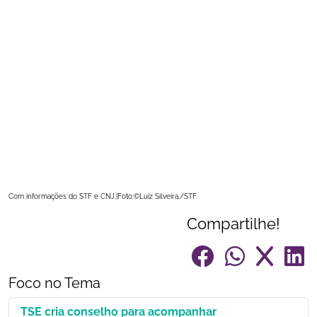
Com informações do STF e CNJ.|Foto:©Luiz Silveira./STF.
Compartilhe!
Foco no Tema
TSE cria conselho para acompanhar