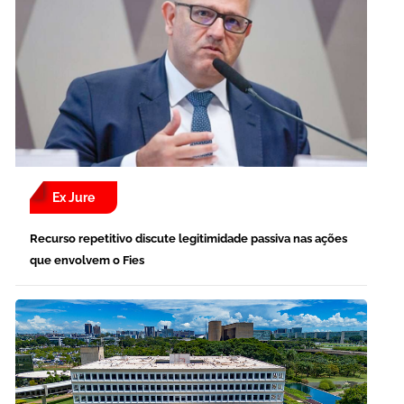
Ex Jure
Recurso repetitivo discute legitimidade passiva nas ações
que envolvem o Fies