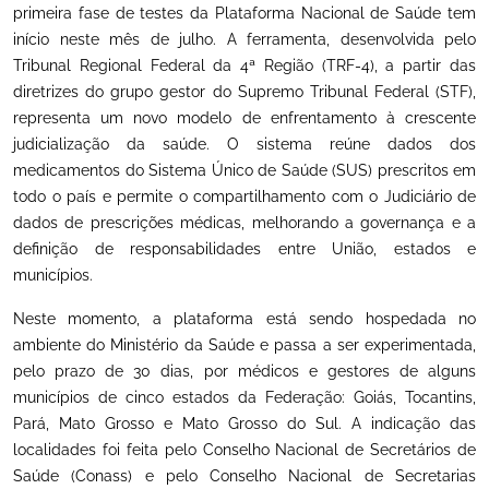
primeira fase de testes da Plataforma Nacional de Saúde tem
início neste mês de julho. A ferramenta, desenvolvida pelo
Tribunal Regional Federal da 4ª Região (TRF-4), a partir das
diretrizes do grupo gestor do Supremo Tribunal Federal (STF),
representa um novo modelo de enfrentamento à crescente
judicialização da saúde. O sistema reúne dados dos
medicamentos do Sistema Único de Saúde (SUS) prescritos em
todo o país e permite o compartilhamento com o Judiciário de
dados de prescrições médicas, melhorando a governança e a
definição de responsabilidades entre União, estados e
municípios.
Neste momento, a plataforma está sendo hospedada no
ambiente do Ministério da Saúde e passa a ser experimentada,
pelo prazo de 30 dias, por médicos e gestores de alguns
municípios de cinco estados da Federação: Goiás, Tocantins,
Pará, Mato Grosso e Mato Grosso do Sul. A indicação das
localidades foi feita pelo Conselho Nacional de Secretários de
Saúde (Conass) e pelo Conselho Nacional de Secretarias