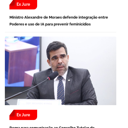
Ex Jure
Ministro Alexandre de Moraes defende integração entre
Poderes e uso de IA para prevenir feminicídios
Ex Jure
Regra para comunicação ao Conselho Tutelar de