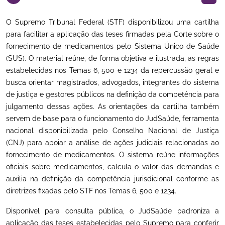
O Supremo Tribunal Federal (STF) disponibilizou uma cartilha
para facilitar a aplicação das teses firmadas pela Corte sobre o
fornecimento de medicamentos pelo Sistema Único de Saúde
(SUS). O material reúne, de forma objetiva e ilustrada, as regras
estabelecidas nos Temas 6, 500 e 1234 da repercussão geral e
busca orientar magistrados, advogados, integrantes do sistema
de justiça e gestores públicos na definição da competência para
julgamento dessas ações. As orientações da cartilha também
servem de base para o funcionamento do JudSaúde, ferramenta
nacional disponibilizada pelo Conselho Nacional de Justiça
(CNJ) para apoiar a análise de ações judiciais relacionadas ao
fornecimento de medicamentos. O sistema reúne informações
oficiais sobre medicamentos, calcula o valor das demandas e
auxilia na definição da competência jurisdicional conforme as
diretrizes fixadas pelo STF nos Temas 6, 500 e 1234.
Disponível para consulta pública, o JudSaúde padroniza a
aplicação das teses estabelecidas pelo Supremo para conferir