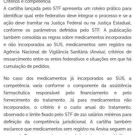
Critérios e competência
A cartilha lançada pelo STF apresenta um roteiro prático para
identificar qual ente federativo deve integrar o processo e se a
ação deve tramitar na Justiça Federal ou na Justiça Estadual,
conforme os parâmetros definidos pelo STF. A publicação
também consolida as regras sobre medicamentos incorporados
e não incorporados ao SUS, medicamentos sem registro na
Agência Nacional de Vigilância Sanitária (Anvisa), critérios de
ressarcimento entre os entes federativos e situações em que há
cumulação de pedidos.
No caso dos medicamentos já incorporados ao SUS, a
competência varia conforme o componente da assistência
farmacêutica responsável pelo financiamento e pelo
fornecimento do tratamento. Já para medicamentos não
incorporados, o critério é o custo anual do tratamento,
observado o limite fixado pelo STF de 210 salários mínimos para
definição da competência jurisdicional. A cartilha também
esclarece que medicamentos sem registro na Anvisa seguem as