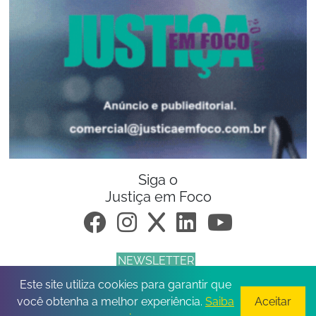
Siga o
Justiça em Foco
NEWSLETTER
Este site utiliza cookies para garantir que
© 2026 Todos os direitos reservados.
você obtenha a melhor experiência.
Saiba
Aceitar