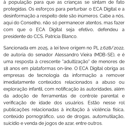
à população para que as crianças se sintam de fato
protegidas. Os esforços para perturbar o ECA Digital e a
desinformação a respeito dele são inúmeros. Cabe a nós,
aqui do Conselho, não só permanecer atentos, mas fazer
com que o ECA Digital seja efetivo, defendeu a
presidente do CCS, Patrícia Blanco.
Sancionada em 2025, a lei teve origem no PL 2.628/2022,
de autoria do senador Alessandro Vieira (MDB-SE), e é
uma resposta à crescente "adultização" de menores de
18 anos em plataformas on-line. O ECA Digital obriga as
empresas de tecnologia da informação a remover
imediatamente conteúdos relacionados a abuso ou
exploração infantil, com notificação às autoridades, além
da adoção de ferramentas de controle parental e
verificação de idade dos usuários. Estão nesse rol
publicações relacionadas à incitação à violência física,
conteúdo pornográfico, uso de drogas, automutilação,
suicídio e venda de jogos de azar, entre outros.