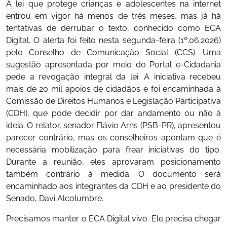
A lei que protege crianças e adolescentes na internet
entrou em vigor há menos de três meses, mas já há
tentativas de derrubar o texto, conhecido como ECA
Digital. O alerta foi feito nesta segunda-feira (1º.06.2026)
pelo Conselho de Comunicação Social (CCS). Uma
sugestão apresentada por meio do Portal e-Cidadania
pede a revogação integral da lei. A iniciativa recebeu
mais de 20 mil apoios de cidadãos e foi encaminhada à
Comissão de Direitos Humanos e Legislação Participativa
(CDH), que pode decidir por dar andamento ou não à
ideia. O relator, senador Flávio Arns (PSB-PR), apresentou
parecer contrário, mas os conselheiros apontam que é
necessária mobilização para frear iniciativas do tipo.
Durante a reunião, eles aprovaram posicionamento
também contrário à medida. O documento será
encaminhado aos integrantes da CDH e ao presidente do
Senado, Davi Alcolumbre.
Precisamos manter o ECA Digital vivo. Ele precisa chegar