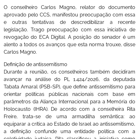
O conselheiro Carlos Magno, relator do documento
aprovado pelo CCS, manifestou preocupação com essa
e outras tentativas de descredibilizar a recente
legislação. Trago preocupação com essa iniciativa de
revogação do ECA Digital. A posição do senador é um
alento a todos os avanços que esta norma trouxe, disse
Carlos Magno.
Definição de antissemitismo
Durante a reunião, os conselheiros também decidiram
avançar na análise do PL 1.424/2026, da deputada
Tabata Amaral (PSB-SP), que define antissemitismo para
orientar políticas públicas nacionais com base em
parâmetros da Aliança Internacional para a Memória do
Holocausto (IHRA). De acordo com a conselheira Rita
Freire, trata-se de uma armadilha semântica: ao
equiparar a crítica ao Estado de Israel ao antissemitismo,
a definição confunde uma entidade política com a
coletividade judaica. Rita classificou a iniciativa como