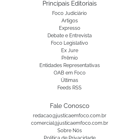
Principais Editoriais
Foco Judiciário
Artigos
Expresso
Debate e Entrevista
Foco Legislativo
Ex Jure
Prêmio
Entidades Representativas
OAB em Foco
Últimas
Feeds RSS
Fale Conosco
redacao@justicaemfoco.com.br
comercial@justicaemfoco.com.br
Sobre Nós
Politica de Privacidade