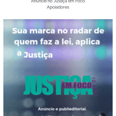
Anuncie no Justiça em Foco
Apoiadores