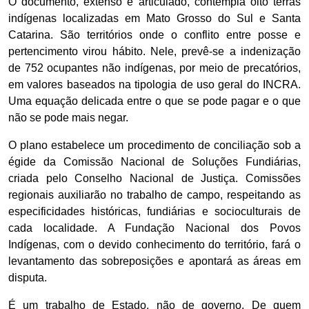
O documento, extenso e articulado, contempla oito terras
indígenas localizadas em Mato Grosso do Sul e Santa
Catarina. São territórios onde o conflito entre posse e
pertencimento virou hábito. Nele, prevê-se a indenização
de 752 ocupantes não indígenas, por meio de precatórios,
em valores baseados na tipologia de uso geral do INCRA.
Uma equação delicada entre o que se pode pagar e o que
não se pode mais negar.
O plano estabelece um procedimento de conciliação sob a
égide da Comissão Nacional de Soluções Fundiárias,
criada pelo Conselho Nacional de Justiça. Comissões
regionais auxiliarão no trabalho de campo, respeitando as
especificidades históricas, fundiárias e socioculturais de
cada localidade. A Fundação Nacional dos Povos
Indígenas, com o devido conhecimento do território, fará o
levantamento das sobreposições e apontará as áreas em
disputa.
É um trabalho de Estado, não de governo. De quem