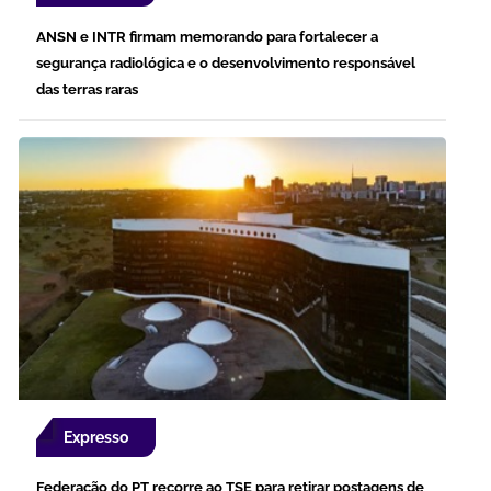
ANSN e INTR firmam memorando para fortalecer a
segurança radiológica e o desenvolvimento responsável
das terras raras
Expresso
Federação do PT recorre ao TSE para retirar postagens de