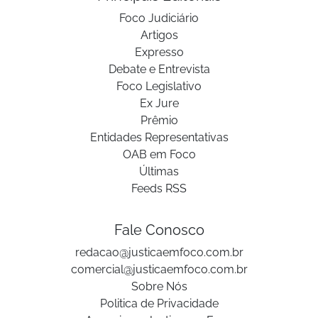
Foco Judiciário
Artigos
Expresso
Debate e Entrevista
Foco Legislativo
Ex Jure
Prêmio
Entidades Representativas
OAB em Foco
Últimas
Feeds RSS
Fale Conosco
redacao@justicaemfoco.com.br
comercial@justicaemfoco.com.br
Sobre Nós
Politica de Privacidade