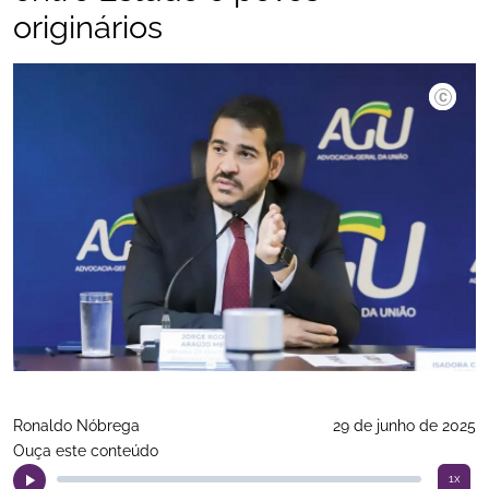
originários
Renato 
Ronaldo Nóbrega
29 de junho de 2025
Ouça este conteúdo
1x