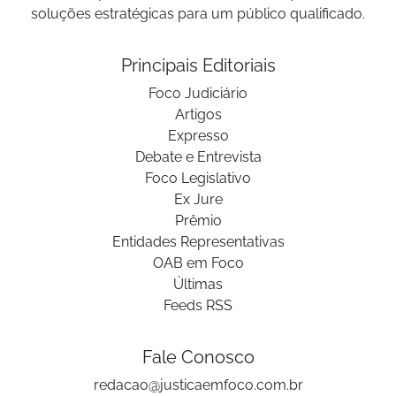
soluções estratégicas para um público qualificado.
Principais Editoriais
Foco Judiciário
Artigos
Expresso
Debate e Entrevista
Foco Legislativo
Ex Jure
Prêmio
Entidades Representativas
OAB em Foco
Últimas
Feeds RSS
Fale Conosco
redacao@justicaemfoco.com.br