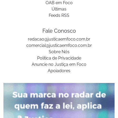
OAB em Foco
Últimas
Feeds RSS
Fale Conosco
redacao@justicaemfoco.com.br
comercial@justicaemfoco.com.br
Sobre Nós
Politica de Privacidade
Anuncie no Justiça em Foco
Apoiadores