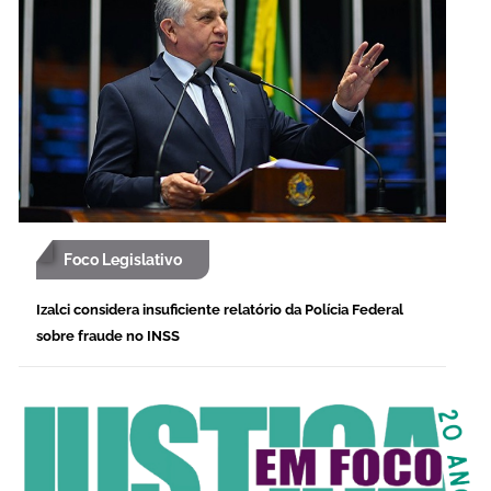
Foco Legislativo
Izalci considera insuficiente relatório da Polícia Federal
sobre fraude no INSS