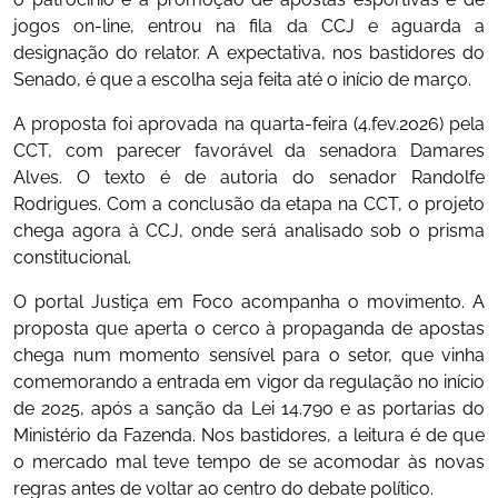
jogos on-line, entrou na fila da CCJ e aguarda a
designação do relator. A expectativa, nos bastidores do
Senado, é que a escolha seja feita até o início de março.
A proposta foi aprovada na quarta-feira (4.fev.2026) pela
CCT, com parecer favorável da senadora Damares
Alves. O texto é de autoria do senador Randolfe
Rodrigues. Com a conclusão da etapa na CCT, o projeto
chega agora à
CCJ
, onde será analisado sob o prisma
constitucional.
O portal Justiça em Foco acompanha o movimento. A
proposta que aperta o cerco à propaganda de apostas
chega num momento sensível para o setor, que vinha
comemorando a entrada em vigor da regulação no início
de 2025, após a sanção da Lei 14.790 e as portarias do
Ministério da Fazenda. Nos bastidores, a leitura é de que
o mercado mal teve tempo de se acomodar às novas
regras antes de voltar ao centro do debate político.