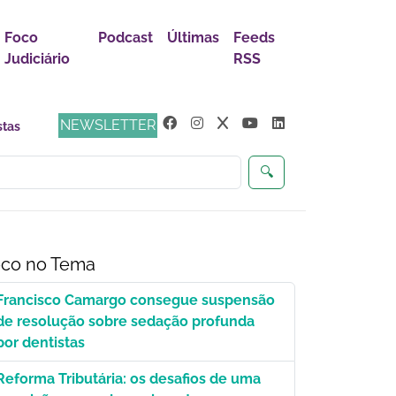
Foco
Podcast
Últimas
Feeds
Judiciário
RSS
NEWSLETTER
🔍
co no Tema
Francisco Camargo consegue suspensão
de resolução sobre sedação profunda
por dentistas
Reforma Tributária: os desafios de uma