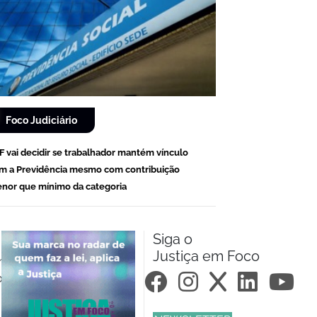
Foco Judiciário
F vai decidir se trabalhador mantém vínculo
m a Previdência mesmo com contribuição
nor que mínimo da categoria
Siga o
Justiça em Foco
m.br
om.br