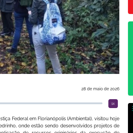
28 de maio de 2026
1x
tiça Federal em Florianópolis (Ambiental), visitou hoje
Pedrinho, onde estão sendo desenvolvidos projetos de
aplicação de recursos originários da execução de