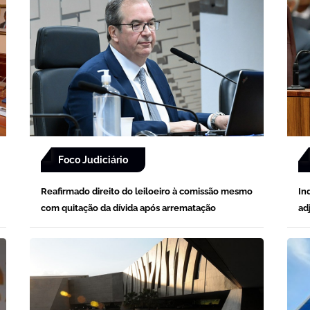
Foco Judiciário
Reafirmado direito do leiloeiro à comissão mesmo
In
com quitação da dívida após arrematação
ad