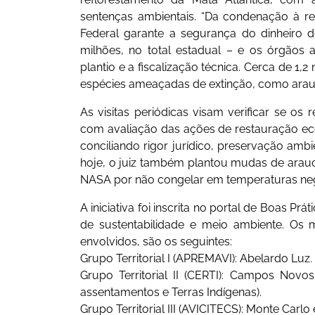
sentenças ambientais. “Da condenação à re
Federal garante a segurança do dinheiro d
milhões, no total estadual – e os órgão
plantio e a fiscalização técnica. Cerca de 1
espécies ameaçadas de extinção, como arauc
As visitas periódicas visam verificar se os
com avaliação das ações de restauração eco
conciliando rigor jurídico, preservação ambi
hoje, o juiz também plantou mudas de arauc
NASA por não congelar em temperaturas neg
A iniciativa foi inscrita no portal de Boas Pr
de sustentabilidade e meio ambiente. Os
envolvidos, são os seguintes:
Grupo Territorial I (APREMAVI): Abelardo Luz.
Grupo Territorial II (CERTI): Campos No
assentamentos e Terras Indígenas).
Grupo Territorial III (AVICITECS): Monte Carlo