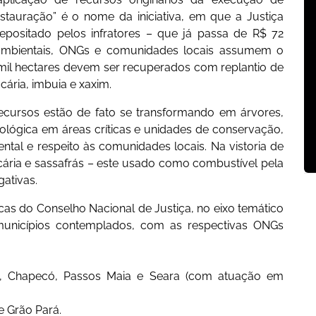
stauração” é o nome da iniciativa, em que a Justiça
epositado pelos infratores – que já passa de R$ 72
s ambientais, ONGs e comunidades locais assumem o
,2 mil hectares devem ser recuperados com replantio de
ária, imbuia e xaxim.
 recursos estão de fato se transformando em árvores,
lógica em áreas críticas e unidades de conservação,
ental e respeito às comunidades locais. Na vistoria de
ária e sassafrás – este usado como combustível pela
ativas.
áticas do Conselho Nacional de Justiça, no eixo temático
 municípios contemplados, com as respectivas ONGs
vos, Chapecó, Passos Maia e Seara (com atuação em
 e Grão Pará.