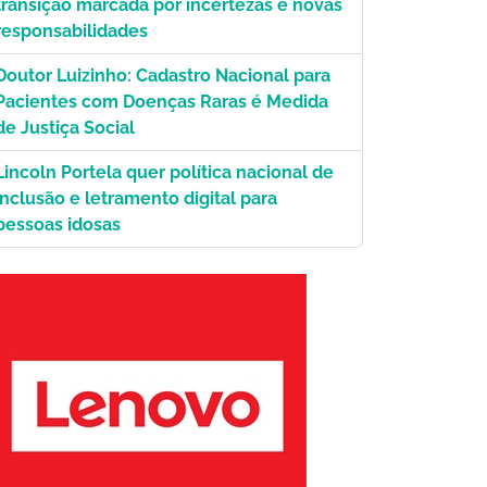
transição marcada por incertezas e novas
responsabilidades
Doutor Luizinho: Cadastro Nacional para
Pacientes com Doenças Raras é Medida
de Justiça Social
Lincoln Portela quer política nacional de
inclusão e letramento digital para
pessoas idosas