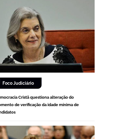
Foco Judiciário
mocracia Cristã questiona alteração do
mento de verificação da idade mínima de
ndidatos