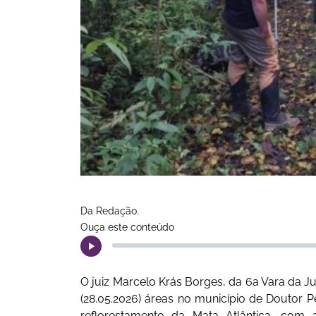
Da Redação.
Ouça este conteúdo
O juiz Marcelo Krás Borges, da 6a Vara da Jus
(28.05.2026) áreas no município de Doutor 
reflorestamento da Mata Atlântica, com 