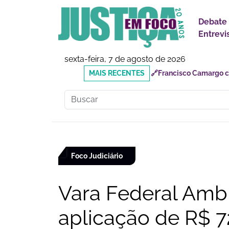
Debate
Entrevi
sexta-feira, 7 de agosto de 2026
MAIS
🔗Reforma Tributária: o
RECENTES
responsabilidades
Foco Judiciário
Vara Federal Ambie
aplicação de R$ 7