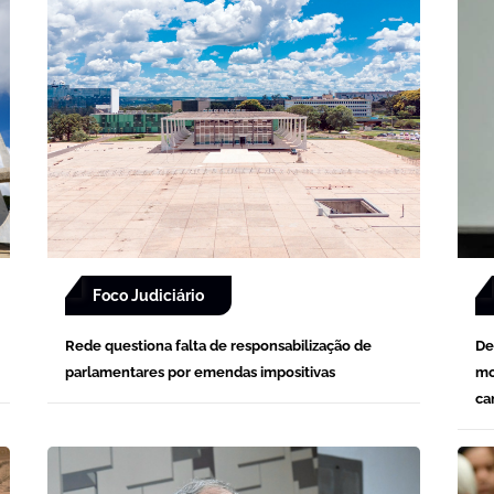
Foco Judiciário
Rede questiona falta de responsabilização de
De
parlamentares por emendas impositivas
mo
ca