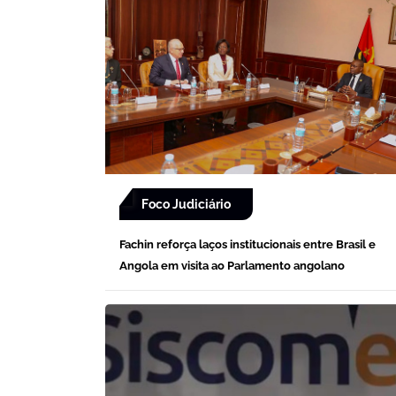
Foco Judiciário
Fachin reforça laços institucionais entre Brasil e
Angola em visita ao Parlamento angolano