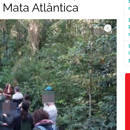
 Mata Atlântica
©TRF4.|