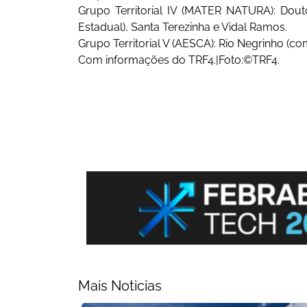
Grupo Territorial IV (MATER NATURA): Do
Estadual), Santa Terezinha e Vidal Ramos.
Grupo Territorial V (AESCA): Rio Negrinho (c
Com informações do TRF4.|Foto:©TRF4.
Mais Noticias