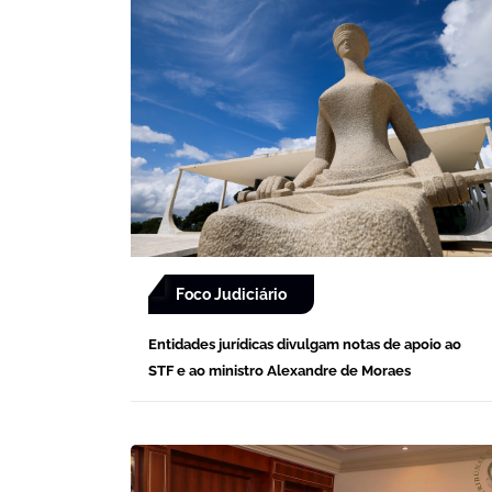
Foco Judiciário
Entidades jurídicas divulgam notas de apoio ao
STF e ao ministro Alexandre de Moraes