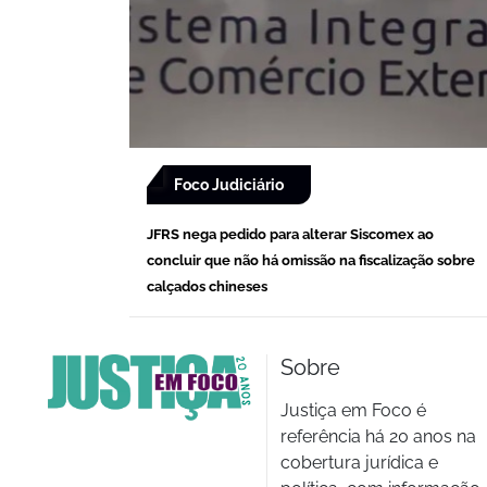
Foco Judiciário
JFRS nega pedido para alterar Siscomex ao
concluir que não há omissão na fiscalização sobre
calçados chineses
Sobre
Justiça em Foco é
referência há 20 anos na
cobertura jurídica e