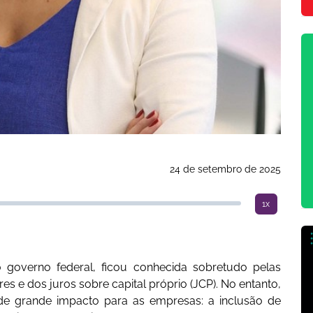
24 de setembro de 2025
1x
o governo federal, ficou conhecida sobretudo pelas
es e dos juros sobre capital próprio (JCP). No entanto,
de grande impacto para as empresas: a inclusão de