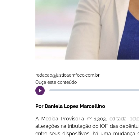
redacao@justicaemfoco.com.br
Ouça este conteúdo
Por Daniela Lopes Marcellino
A Medida Provisória nº 1.303, editada pel
alterações na tributação do IOF, das debêntur
entre seus dispositivos, há uma mudança 