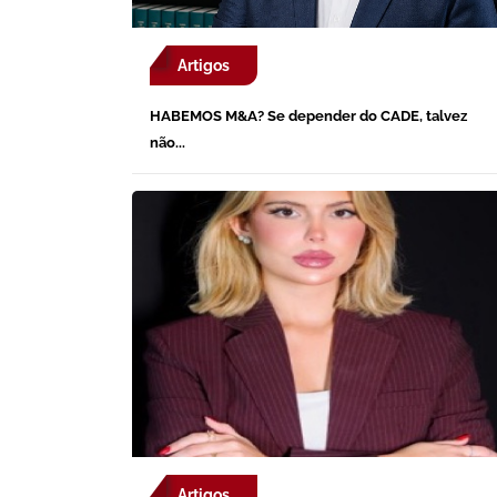
Artigos
HABEMOS M&A? Se depender do CADE, talvez
não...
Artigos