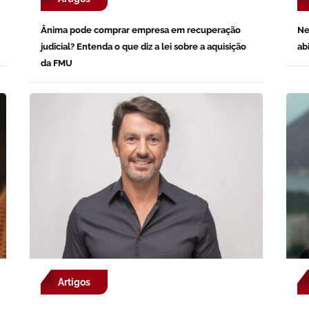
Ânima pode comprar empresa em recuperação
Ne
judicial? Entenda o que diz a lei sobre a aquisição
ab
da FMU
Artigos