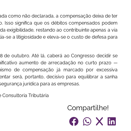
ada como não declarada, a compensação deixa de ter
ão. Isso significa que os débitos compensados podem
 exigibilidade, restando ao contribuinte apenas a via
lia-se a litigiosidade e eleva-se o custo de defesa para
8 de outubro. Até lá, caberá ao Congresso decidir se
nificativo aumento de arrecadação no curto prazo —
anismo de compensação já marcado por excessiva
tar será, portanto, decisivo para equilibrar a sanha
segurança jurídica para as empresas.
 Consultoria Tributária
Compartilhe!