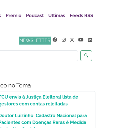
s
Prêmio
Podcast
Últimas
Feeds RSS
ça
NEWSLETTER
🔍
co no Tema
TCU envia à Justiça Eleitoral lista de
gestores com contas rejeitadas
Doutor Luizinho: Cadastro Nacional para
Pacientes com Doenças Raras é Medida