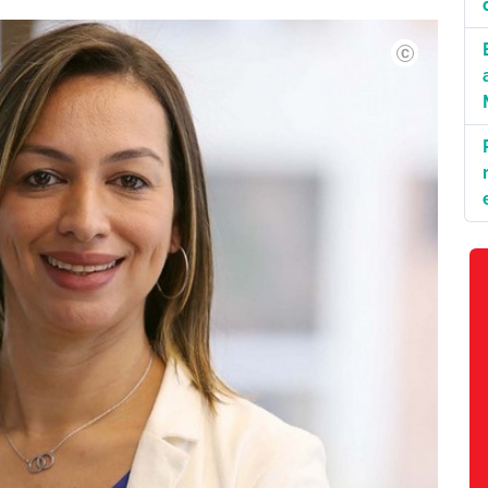
Divulgação