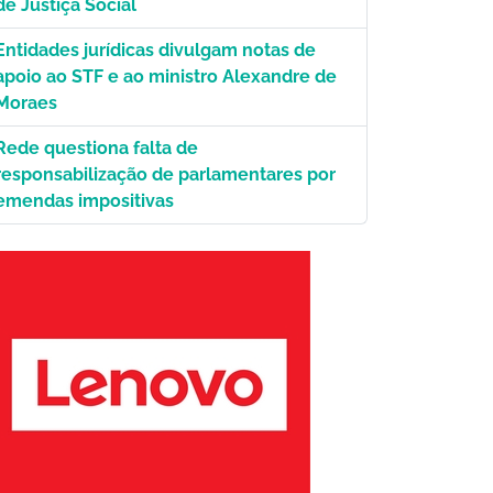
de Justiça Social
Entidades jurídicas divulgam notas de
apoio ao STF e ao ministro Alexandre de
Moraes
Rede questiona falta de
responsabilização de parlamentares por
emendas impositivas