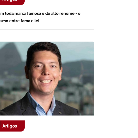
m toda marca famosa é de alto renome - o
ismo entre fama e lei
Artigos