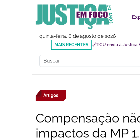
Ex
quinta-feira, 6 de agosto de 2026
MAIS
🔗Doutor Luizinho: Cad
RECENTES
Social
Artigos
Compensação não
impactos da MP 1