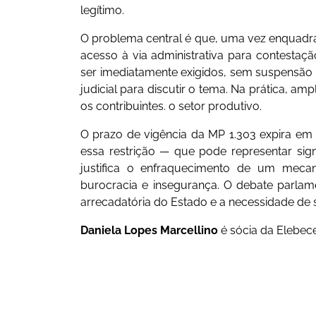
legítimo.
O problema central é que, uma vez enquadr
acesso à via administrativa para contestaç
ser imediatamente exigidos, sem suspensão da
judicial para discutir o tema. Na prática, amp
os contribuintes. o setor produtivo.
O prazo de vigência da MP 1.303 expira em 
essa restrição — que pode representar sig
justifica o enfraquecimento de um mec
burocracia e insegurança. O debate parlamen
arrecadatória do Estado e a necessidade de 
Daniela Lopes Marcellino
é sócia da Elebece