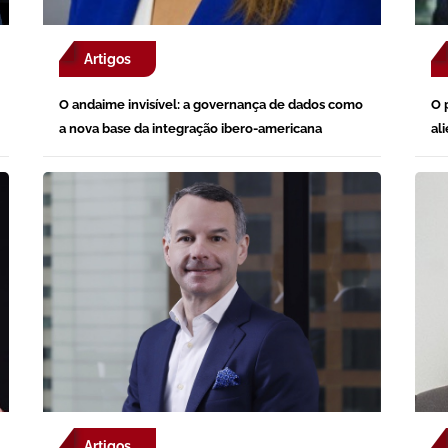
Artigos
O andaime invisível: a governança de dados como
O 
a nova base da integração ibero-americana
al
Artigos