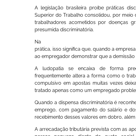
A legislação brasileira proíbe práticas dis
Superior do Trabalho consolidou, por meio
trabalhadores acometidos por doenças g
presumida discriminatória.
Na
prática, isso significa que, quando a empr
ao empregador demonstrar que a demissão oc
A ludopatia se encaixa de forma pr
frequentemente altera a forma como o trab
compulsivo em apostas muitas vezes deix
tratado apenas como um empregado problemá
Quando a dispensa discriminatória é reconhec
emprego, com pagamento do salário e dos
recebimento desses valores em dobro, além
A arrecadação tributária prevista com as apost