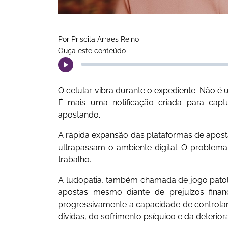
Por Priscila Arraes Reino
Ouça este conteúdo
O celular vibra durante o expediente. Não 
É mais uma notificação criada para capt
apostando.
A rápida expansão das plataformas de aposta
ultrapassam o ambiente digital. O problema 
trabalho.
A ludopatia, também chamada de jogo pato
apostas mesmo diante de prejuízos financ
progressivamente a capacidade de controlar
dívidas, do sofrimento psíquico e da deterior