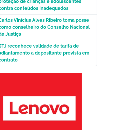
proteção de crianças e adolescentes
contra conteúdos inadequados
Carlos Vinícius Alves Ribeiro toma posse
como conselheiro do Conselho Nacional
de Justiça
STJ reconhece validade de tarifa de
adiantamento a depositante prevista em
contrato