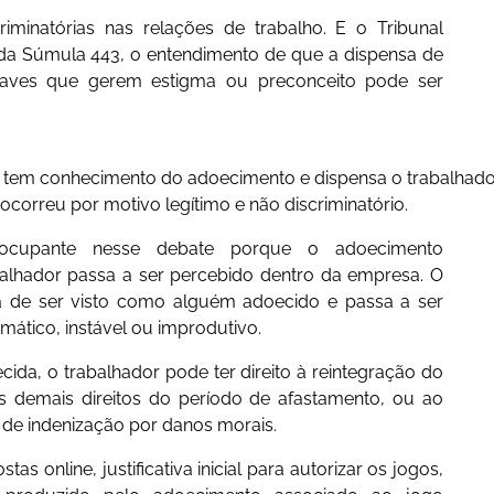
criminatórias nas relações de trabalho. E o Tribunal
 da Súmula 443, o entendimento de que a dispensa de
raves que gerem estigma ou preconceito pode ser
esa tem conhecimento do adoecimento e dispensa o trabalhad
orreu por motivo legítimo e não discriminatório.
eocupante nesse debate porque o adoecimento
alhador passa a ser percebido dentro da empresa. O
a de ser visto como alguém adoecido e passa a ser
tico, instável ou improdutivo.
ida, o trabalhador pode ter direito à reintegração do
 demais direitos do período de afastamento, ou ao
 de indenização por danos morais.
as online, justificativa inicial para autorizar os jogos,