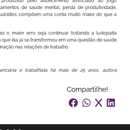
 produzido pelo adoecimento associado ao jogo
atamentos de saúde mental, perda de produtividade,
é suicídios compõem uma conta muito maior do que a
ez o maior erro seja continuar tratando a ludopatia
o que ela já se transformou em uma questão de saúde
inação nas relações de trabalho.
nciária e trabalhista há mais de 25 anos, autora
Compartilhe!