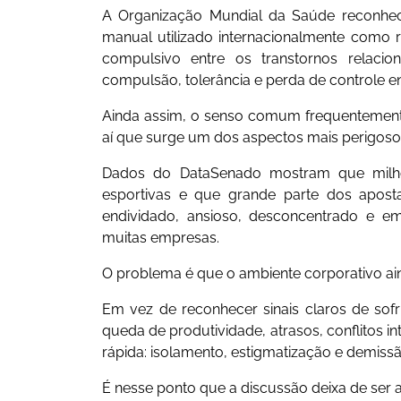
A Organização Mundial da Saúde reconhec
manual utilizado internacionalmente como re
compulsivo entre os transtornos relac
compulsão, tolerância e perda de controle e
Ainda assim, o senso comum frequentemente
aí que surge um dos aspectos mais perigoso
Dados do DataSenado mostram que milhões
esportivas e que grande parte dos apost
endividado, ansioso, desconcentrado e em
muitas empresas.
O problema é que o ambiente corporativo ai
Em vez de reconhecer sinais claros de so
queda de produtividade, atrasos, conflitos i
rápida: isolamento, estigmatização e demiss
É nesse ponto que a discussão deixa de ser a