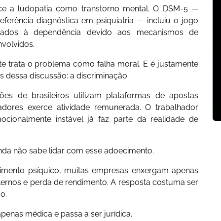
e a ludopatia como transtorno mental. O DSM-5 —
ferência diagnóstica em psiquiatria — incluiu o jogo
ionados à dependência devido aos mecanismos de
nvolvidos.
 trata o problema como falha moral. E é justamente
s dessa discussão: a discriminação.
 de brasileiros utilizam plataformas de apostas
adores exerce atividade remunerada. O trabalhador
ocionalmente instável já faz parte da realidade de
nda não sabe lidar com esse adoecimento.
frimento psíquico, muitas empresas enxergam apenas
nternos e perda de rendimento. A resposta costuma ser
ão.
penas médica e passa a ser jurídica.