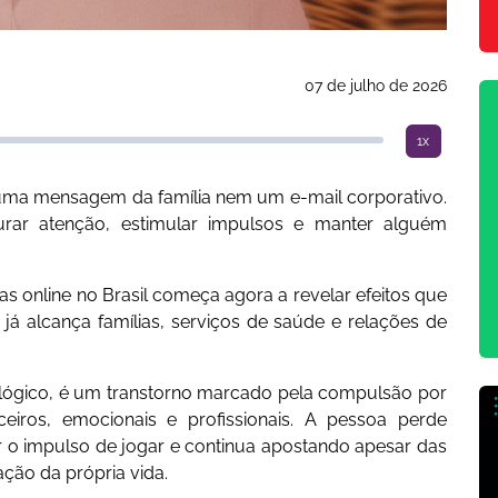
07 de julho de 2026
1x
é uma mensagem da família nem um e-mail corporativo.
urar atenção, estimular impulsos e manter alguém
s online no Brasil começa agora a revelar efeitos que
já alcança famílias, serviços de saúde e relações de
lógico, é um transtorno marcado pela compulsão por
eiros, emocionais e profissionais. A pessoa perde
 o impulso de jogar e continua apostando apesar das
ação da própria vida.