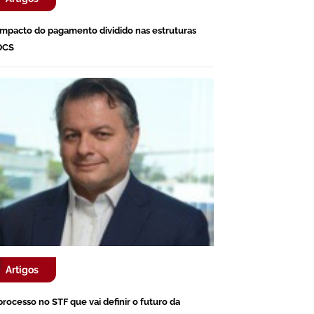
impacto do pagamento dividido nas estruturas
DCS
Artigos
processo no STF que vai definir o futuro da