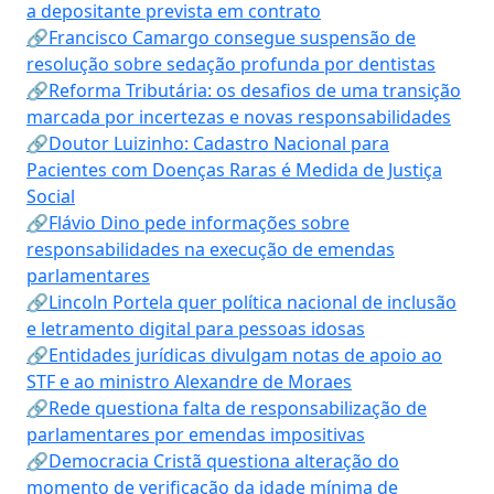
a depositante prevista em contrato
🔗Francisco Camargo consegue suspensão de
resolução sobre sedação profunda por dentistas
🔗Reforma Tributária: os desafios de uma transição
marcada por incertezas e novas responsabilidades
🔗Doutor Luizinho: Cadastro Nacional para
Pacientes com Doenças Raras é Medida de Justiça
Social
🔗Flávio Dino pede informações sobre
responsabilidades na execução de emendas
parlamentares
🔗Lincoln Portela quer política nacional de inclusão
e letramento digital para pessoas idosas
🔗Entidades jurídicas divulgam notas de apoio ao
STF e ao ministro Alexandre de Moraes
🔗Rede questiona falta de responsabilização de
parlamentares por emendas impositivas
🔗Democracia Cristã questiona alteração do
momento de verificação da idade mínima de