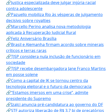
🔗Justiça especializada deve julgar injúria racial
contra adolescente
🔗Pazuello mobiliza Rio às vésperas de julgamento
decisivo sobre royalties
🔗Marcello Perino analisa nova metodologia
aplicada à Recuperação Judicial Rural
🔗Feliz Aniversário Brasília
🔗Brasil e Alemanha firmam acordo sobre minerais
críticos e terras raras
🔗TJSP considera nula inclusão de funcionário em
sociedade
🔗TJSP recebe desembargadora Jane Franco Martins
em posse solene
🔗Como a capital de JK se tornou centro da
tecnologia eleitoral e o futuro da democracia
🔗“Estamos imersos em uma crise”, admite
presidente do Supremo
🔗Izalci anuncia pré-candidatura ao governo do DF
🔗STF autoriza liberação de R$ 3,7 bi de precatórios