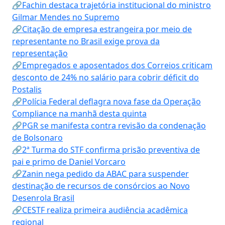
🔗Fachin destaca trajetória institucional do ministro
Gilmar Mendes no Supremo
🔗Citação de empresa estrangeira por meio de
representante no Brasil exige prova da
representação
🔗Empregados e aposentados dos Correios criticam
desconto de 24% no salário para cobrir déficit do
Postalis
🔗Polícia Federal deflagra nova fase da Operação
Compliance na manhã desta quinta
🔗PGR se manifesta contra revisão da condenação
de Bolsonaro
🔗2ª Turma do STF confirma prisão preventiva de
pai e primo de Daniel Vorcaro
🔗Zanin nega pedido da ABAC para suspender
destinação de recursos de consórcios ao Novo
Desenrola Brasil
🔗CESTF realiza primeira audiência acadêmica
regional