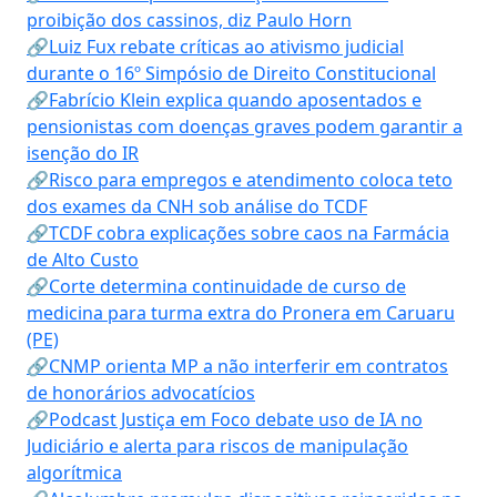
proibição dos cassinos, diz Paulo Horn
🔗Luiz Fux rebate críticas ao ativismo judicial
durante o 16º Simpósio de Direito Constitucional
🔗Fabrício Klein explica quando aposentados e
pensionistas com doenças graves podem garantir a
isenção do IR
🔗Risco para empregos e atendimento coloca teto
dos exames da CNH sob análise do TCDF
🔗TCDF cobra explicações sobre caos na Farmácia
de Alto Custo
🔗Corte determina continuidade de curso de
medicina para turma extra do Pronera em Caruaru
(PE)
🔗CNMP orienta MP a não interferir em contratos
de honorários advocatícios
🔗Podcast Justiça em Foco debate uso de IA no
Judiciário e alerta para riscos de manipulação
algorítmica