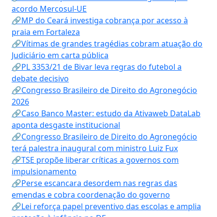
acordo Mercosul-UE
🔗MP do Ceará investiga cobrança por acesso à
praia em Fortaleza
🔗Vítimas de grandes tragédias cobram atuação do
Judiciário em carta pública
🔗PL 3353/21 de Bivar leva regras do futebol a
debate decisivo
🔗Congresso Brasileiro de Direito do Agronegócio
2026
🔗Caso Banco Master: estudo da Ativaweb DataLab
aponta desgaste institucional
🔗Congresso Brasileiro de Direito do Agronegócio
terá palestra inaugural com ministro Luiz Fux
🔗TSE propõe liberar críticas a governos com
impulsionamento
🔗Perse escancara desordem nas regras das
emendas e cobra coordenação do governo
🔗Lei reforça papel preventivo das escolas e amplia