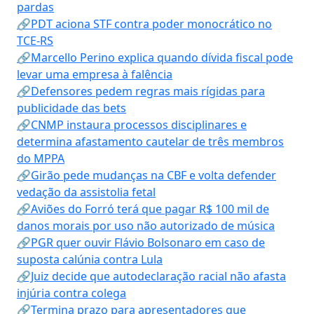
pardas
🔗PDT aciona STF contra poder monocrático no
TCE-RS
🔗Marcello Perino explica quando dívida fiscal pode
levar uma empresa à falência
🔗Defensores pedem regras mais rígidas para
publicidade das bets
🔗CNMP instaura processos disciplinares e
determina afastamento cautelar de três membros
do MPPA
🔗Girão pede mudanças na CBF e volta defender
vedação da assistolia fetal
🔗Aviões do Forró terá que pagar R$ 100 mil de
danos morais por uso não autorizado de música
🔗PGR quer ouvir Flávio Bolsonaro em caso de
suposta calúnia contra Lula
🔗Juiz decide que autodeclaração racial não afasta
injúria contra colega
🔗Termina prazo para apresentadores que