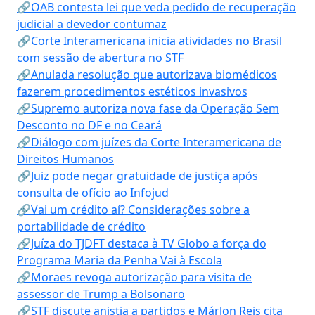
🔗OAB contesta lei que veda pedido de recuperação
judicial a devedor contumaz
🔗Corte Interamericana inicia atividades no Brasil
com sessão de abertura no STF
🔗Anulada resolução que autorizava biomédicos
fazerem procedimentos estéticos invasivos
🔗Supremo autoriza nova fase da Operação Sem
Desconto no DF e no Ceará
🔗Diálogo com juízes da Corte Interamericana de
Direitos Humanos
🔗Juiz pode negar gratuidade de justiça após
consulta de ofício ao Infojud
🔗Vai um crédito aí? Considerações sobre a
portabilidade de crédito
🔗Juíza do TJDFT destaca à TV Globo a força do
Programa Maria da Penha Vai à Escola
🔗Moraes revoga autorização para visita de
assessor de Trump a Bolsonaro
🔗STF discute anistia a partidos e Márlon Reis cita