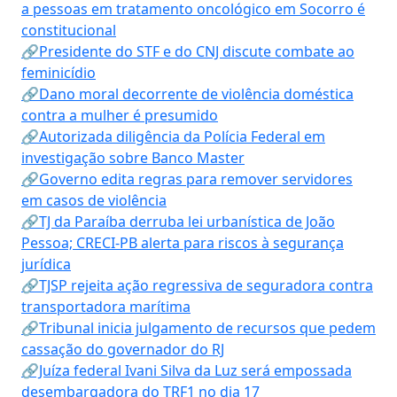
a pessoas em tratamento oncológico em Socorro é
constitucional
🔗Presidente do STF e do CNJ discute combate ao
feminicídio
🔗Dano moral decorrente de violência doméstica
contra a mulher é presumido
🔗Autorizada diligência da Polícia Federal em
investigação sobre Banco Master
🔗Governo edita regras para remover servidores
em casos de violência
🔗TJ da Paraíba derruba lei urbanística de João
Pessoa; CRECI-PB alerta para riscos à segurança
jurídica
🔗TJSP rejeita ação regressiva de seguradora contra
transportadora marítima
🔗Tribunal inicia julgamento de recursos que pedem
cassação do governador do RJ
🔗Juíza federal Ivani Silva da Luz será empossada
desembargadora do TRF1 no dia 17