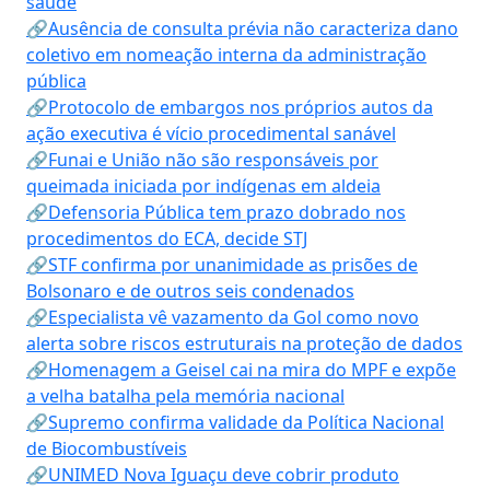
saúde
🔗Ausência de consulta prévia não caracteriza dano
coletivo em nomeação interna da administração
pública
🔗Protocolo de embargos nos próprios autos da
ação executiva é vício procedimental sanável
🔗Funai e União não são responsáveis por
queimada iniciada por indígenas em aldeia
🔗Defensoria Pública tem prazo dobrado nos
procedimentos do ECA, decide STJ
🔗STF confirma por unanimidade as prisões de
Bolsonaro e de outros seis condenados
🔗Especialista vê vazamento da Gol como novo
alerta sobre riscos estruturais na proteção de dados
🔗Homenagem a Geisel cai na mira do MPF e expõe
a velha batalha pela memória nacional
🔗Supremo confirma validade da Política Nacional
de Biocombustíveis
🔗UNIMED Nova Iguaçu deve cobrir produto