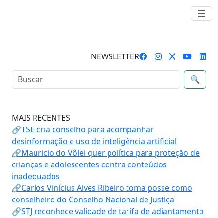
☰
NEWSLETTER
🔍
MAIS RECENTES
🔗TSE cria conselho para acompanhar
desinformação e uso de inteligência artificial
🔗Mauricio do Vôlei quer política para proteção de
crianças e adolescentes contra conteúdos
inadequados
🔗Carlos Vinícius Alves Ribeiro toma posse como
conselheiro do Conselho Nacional de Justiça
🔗STJ reconhece validade de tarifa de adiantamento