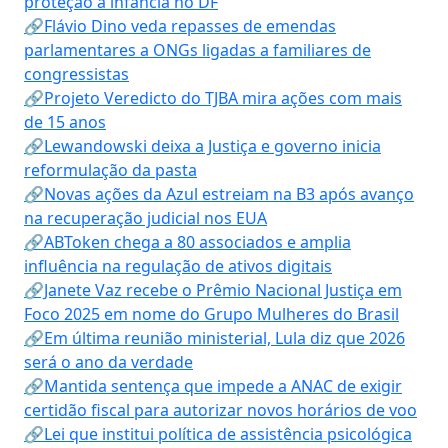
proteção à infância no DF
🔗Flávio Dino veda repasses de emendas
parlamentares a ONGs ligadas a familiares de
congressistas
🔗Projeto Veredicto do TJBA mira ações com mais
de 15 anos
🔗Lewandowski deixa a Justiça e governo inicia
reformulação da pasta
🔗Novas ações da Azul estreiam na B3 após avanço
na recuperação judicial nos EUA
🔗ABToken chega a 80 associados e amplia
influência na regulação de ativos digitais
🔗Janete Vaz recebe o Prêmio Nacional Justiça em
Foco 2025 em nome do Grupo Mulheres do Brasil
🔗Em última reunião ministerial, Lula diz que 2026
será o ano da verdade
🔗Mantida sentença que impede a ANAC de exigir
certidão fiscal para autorizar novos horários de voo
🔗Lei que institui política de assistência psicológica