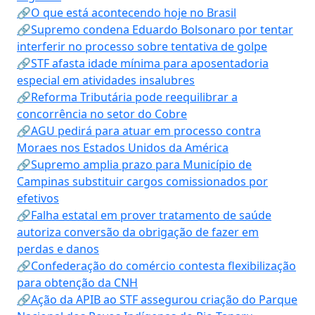
🔗O que está acontecendo hoje no Brasil
🔗Supremo condena Eduardo Bolsonaro por tentar
interferir no processo sobre tentativa de golpe
🔗STF afasta idade mínima para aposentadoria
especial em atividades insalubres
🔗Reforma Tributária pode reequilibrar a
concorrência no setor do Cobre
🔗AGU pedirá para atuar em processo contra
Moraes nos Estados Unidos da América
🔗Supremo amplia prazo para Município de
Campinas substituir cargos comissionados por
efetivos
🔗Falha estatal em prover tratamento de saúde
autoriza conversão da obrigação de fazer em
perdas e danos
🔗Confederação do comércio contesta flexibilização
para obtenção da CNH
🔗Ação da APIB ao STF assegurou criação do Parque