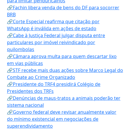
para limitar penduricalhos
🔗Fachin libera venda de bens do DF para socorrer
BRB
🔗Corte Especial reafirma que citação por
WhatsApp é inválida em ações de estado
🔗Cabe à Justiça Federal julgar disputa entre
particulares por imóvel reivindicado por
quilombolas
🔗Câmara aprova multa para quem descartar lixo
em vias públicas
🔗STF recebe mais duas ações sobre Marco Legal do
Combate ao Crime Organizado
🔗Presidente do TRF4 presidirá Colégio de
Presidentes dos TRFs
🔗Denúncias de maus-tratos a animais poderão ter
sistema nacional
🔗Governo federal deve revisar anualmente valor
do mínimo existencial em negociações de
superendividamento