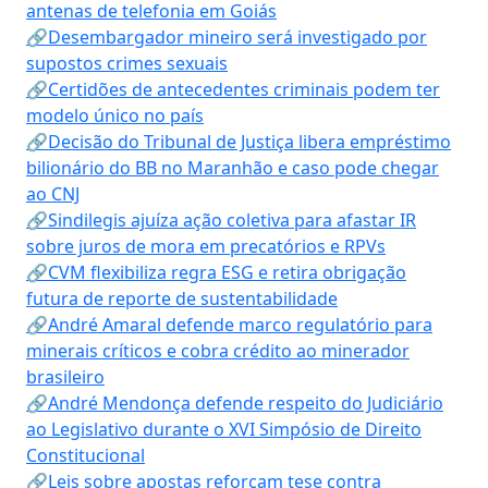
antenas de telefonia em Goiás
🔗Desembargador mineiro será investigado por
supostos crimes sexuais
🔗Certidões de antecedentes criminais podem ter
modelo único no país
🔗Decisão do Tribunal de Justiça libera empréstimo
bilionário do BB no Maranhão e caso pode chegar
ao CNJ
🔗Sindilegis ajuíza ação coletiva para afastar IR
sobre juros de mora em precatórios e RPVs
🔗CVM flexibiliza regra ESG e retira obrigação
futura de reporte de sustentabilidade
🔗André Amaral defende marco regulatório para
minerais críticos e cobra crédito ao minerador
brasileiro
🔗André Mendonça defende respeito do Judiciário
ao Legislativo durante o XVI Simpósio de Direito
Constitucional
🔗Leis sobre apostas reforçam tese contra