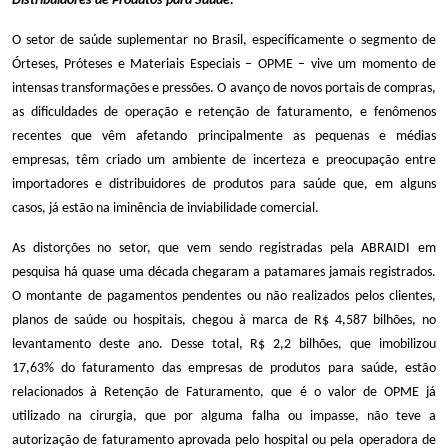
Distribuidores de Produtos para Saúde.
O setor de saúde suplementar no Brasil, especificamente o segmento de
Órteses, Próteses e Materiais Especiais – OPME – vive um momento de
intensas transformações e pressões. O avanço de novos portais de compras,
as dificuldades de operação e retenção de faturamento, e fenômenos
recentes que vêm afetando principalmente as pequenas e médias
empresas, têm criado um ambiente de incerteza e preocupação entre
importadores e distribuidores de produtos para saúde que, em alguns
casos, já estão na iminência de inviabilidade comercial.
As distorções no setor, que vem sendo registradas pela ABRAIDI em
pesquisa há quase uma década chegaram a patamares jamais registrados.
O montante de pagamentos pendentes ou não realizados pelos clientes,
planos de saúde ou hospitais, chegou à marca de R$ 4,587 bilhões, no
levantamento deste ano. Desse total, R$ 2,2 bilhões, que imobilizou
17,63% do faturamento das empresas de produtos para saúde, estão
relacionados à Retenção de Faturamento, que é o valor de OPME já
utilizado na cirurgia, que por alguma falha ou impasse, não teve a
autorização de faturamento aprovada pelo hospital ou pela operadora de