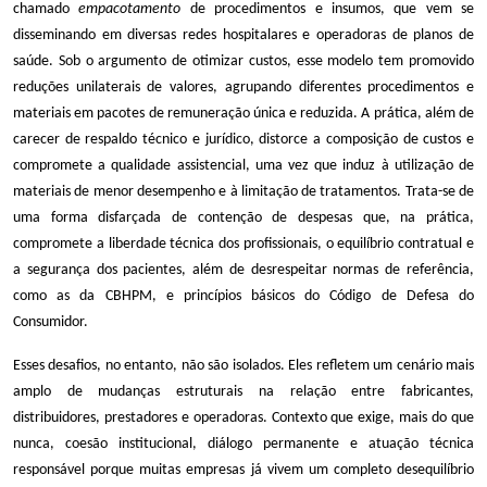
chamado
empacotamento
de procedimentos e insumos, que vem se
disseminando em diversas redes hospitalares e operadoras de planos de
saúde. Sob o argumento de otimizar custos, esse modelo tem promovido
reduções unilaterais de valores, agrupando diferentes procedimentos e
materiais em pacotes de remuneração única e reduzida. A prática, além de
carecer de respaldo técnico e jurídico, distorce a composição de custos e
compromete a qualidade assistencial, uma vez que induz à utilização de
materiais de menor desempenho e à limitação de tratamentos. Trata-se de
uma forma disfarçada de contenção de despesas que, na prática,
compromete a liberdade técnica dos profissionais, o equilíbrio contratual e
a segurança dos pacientes, além de desrespeitar normas de referência,
como as da CBHPM, e princípios básicos do Código de Defesa do
Consumidor.
Esses desafios, no entanto, não são isolados. Eles refletem um cenário mais
amplo de mudanças estruturais na relação entre fabricantes,
distribuidores, prestadores e operadoras. Contexto que exige, mais do que
nunca, coesão institucional, diálogo permanente e atuação técnica
responsável porque muitas empresas já vivem um completo desequilíbrio