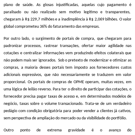
plano de saúde. As glosas injustificadas, aquelas cujo pagamento é
paralisado ou não realizado sem motivo legítimo e transparentes,
chegaram à R$ 229,7 milhões e a inadimplência à R$ 2,069 bilhões. O valor
global comprometeu 36% do faturamento das empresas.
Por outro lado, o surgimento de portais de compra, que chegaram para
padronizar processos, rastrear transações, ofertar maior agilidade nas
cotações e centralizar informações vem produzindo efeitos colaterais que
não podem mais ser ignorados. Sob o pretexto de modernizar e otimizar as
compras, a maioria desses portais tem imposto aos fornecedores custos
adicionais expressivos, que não necessariamente se traduzem em valor
proporcional. Os portais de compras de OPME operam, muitas vezes, em
uma lógica de leilão reverso. Para ter o direito de participar das cotações, o
fornecedor precisa pagar taxas de acesso e, em determinados modelos de
negócio, taxas sobre o volume transacionado. Trata-se de um verdadeiro
pedágio com condição obrigatória para poder vender a clientes já cativos,
sem perspectiva de ampliação do mercado ou da visibilidade do portfólio.
Outro ponto de extrema gravidade é o avanço do