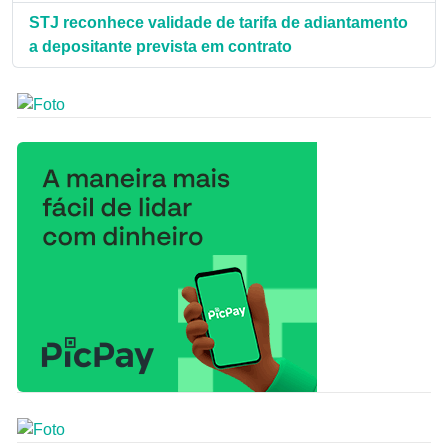
STJ reconhece validade de tarifa de adiantamento
a depositante prevista em contrato