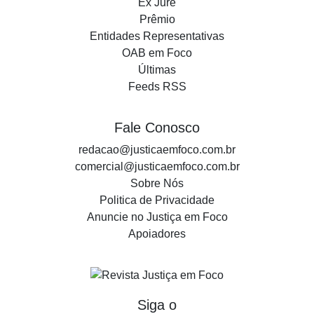
Ex Jure
Prêmio
Entidades Representativas
OAB em Foco
Últimas
Feeds RSS
Fale Conosco
redacao@justicaemfoco.com.br
comercial@justicaemfoco.com.br
Sobre Nós
Politica de Privacidade
Anuncie no Justiça em Foco
Apoiadores
Siga o