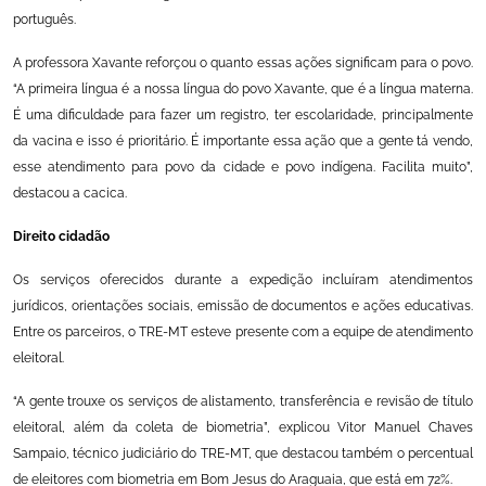
português.
A professora Xavante reforçou o quanto essas ações significam para o povo.
“A primeira língua é a nossa língua do povo Xavante, que é a língua materna.
É uma dificuldade para fazer um registro, ter escolaridade, principalmente
da vacina e isso é prioritário. É importante essa ação que a gente tá vendo,
esse atendimento para povo da cidade e povo indígena. Facilita muito”,
destacou a cacica.
Direito cidadão
Os serviços oferecidos durante a expedição incluíram atendimentos
jurídicos, orientações sociais, emissão de documentos e ações educativas.
Entre os parceiros, o TRE-MT esteve presente com a equipe de atendimento
eleitoral.
“A gente trouxe os serviços de alistamento, transferência e revisão de título
eleitoral, além da coleta de biometria”, explicou Vitor Manuel Chaves
Sampaio, técnico judiciário do TRE-MT, que destacou também o percentual
de eleitores com biometria em Bom Jesus do Araguaia, que está em 72%.