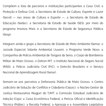
Compõem a lista de parceiros e instituições participantes a Casa Civil, a
Proteção e Defesa Civil, a Secretaria de Estado de Cultura, Esporte e Lazer
(Secel) — nas áreas de Cultura e Esporte —, a Secretaria de Estado de
Educação (Seduc), a Secretaria de Estado de Saúde (SES), por meio do
programa Imuniza Mais, e a Secretaria de Estado de Segurança Pública
(Sesp).
Integram ainda o grupo a Secretaria de Estado de Meio Ambiente (Sema), o
Juizado Especial Volante Ambiental (Juvam), o Programa Verde Novo, a
Companhia de Polícia Ambiental de Tangará da Serra, o Corpo de Bombeiros
Militar de Mato Grosso, o Detran-MT, o Instituto Nacional do Seguro Social
(INSS), a Polícia Judiciária Civil (PJC), o Exército Brasileiro e o Serviço
Nacional de Aprendizagem Rural (Senar).
Somam-se aos parceiros a Defensoria Pública de Mato Grosso, o Centro
Judiciário de Solução de Conflitos e Cidadania (Cejusc), o Núcleo Gestor da
Justiça Restaurativa (Nugjur) do TJMT, a Comissão Estadual Judiciária de
Adoção (Ceja), a Caixa Econômica Federal, a Perícia Oficial e Identificação
Técnica (Politec), a Receita Federal, a Aprosoja e a Assembleia Legislativa