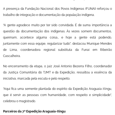
A presença da Fundação Nacional dos Povos Indígenas (FUNAI) reforçou o
trabalho de integração e documentação da população indígena.
“A gente agradece muito por ter sido convidada. É de suma importância a
questão da documentação dos indígenas. Às vezes somem documentos,
queimam, acontece alguma coisa… e hoje a gente está podendo,
juntamente com essa equipe, regularizar tudo”, destacou Munique Mendes
de Lima, coordenadora regional substituta da Funai em Ribeirão
Cascalheira.
No encerramento da etapa, o juiz José Antonio Bezerra Filho, coordenador
da Justiça Comunitária do TJMT e da Expedição, ressaltou a essência da
iniciativa, marcada pela escuta e pelo respeito.
“Aqui fica uma semente plantada do espírito da Expedição Araguaia-Xingu,
que é servir as pessoas com humanidade, com respeito e simplicidade”,
celebrou o magistrado.
Parceiros da 7ª Expedição Araguaia-Xingu