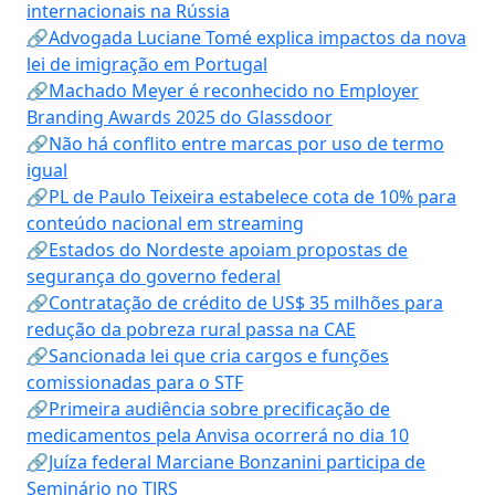
internacionais na Rússia
🔗Advogada Luciane Tomé explica impactos da nova
lei de imigração em Portugal
🔗Machado Meyer é reconhecido no Employer
Branding Awards 2025 do Glassdoor
🔗Não há conflito entre marcas por uso de termo
igual
🔗PL de Paulo Teixeira estabelece cota de 10% para
conteúdo nacional em streaming
🔗Estados do Nordeste apoiam propostas de
segurança do governo federal
🔗Contratação de crédito de US$ 35 milhões para
redução da pobreza rural passa na CAE
🔗Sancionada lei que cria cargos e funções
comissionadas para o STF
🔗Primeira audiência sobre precificação de
medicamentos pela Anvisa ocorrerá no dia 10
🔗Juíza federal Marciane Bonzanini participa de
Seminário no TJRS