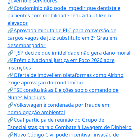
governo e servidores
🔗Condomínio não pode impedir que dentista e
pacientes com mobilidade reduzida utilizem
elevador
🔗Aprovada minuta de PLC para conversão de
cargos vagos de juiz substituto em 2º Grau em
desembargador
🔗TJSP decide que infidelidade não gera dano moral
🔗Prêmio Nacional Justiça em Foco 2026 abre
inscrições
🔗Oferta de imóvel em plataformas como Airbnb
exige aprovação do condomínio
🔗TSE conduzirá as Eleições sob o comando de
Nunes Marques
🔗Volkswagen é condenada por fraude em
homologação ambiental
🔗Coaf participa de reunião do Grupo de
Especialistas para o Combate à Lavagem de Dinheiro
🔗Novo Código Civil pode incentivar invasão de