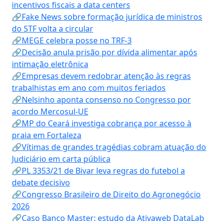
incentivos fiscais a data centers
🔗Fake News sobre formação jurídica de ministros
do STF volta a circular
🔗MEGE celebra posse no TRF-3
🔗Decisão anula prisão por dívida alimentar após
intimação eletrônica
🔗Empresas devem redobrar atenção às regras
trabalhistas em ano com muitos feriados
🔗Nelsinho aponta consenso no Congresso por
acordo Mercosul-UE
🔗MP do Ceará investiga cobrança por acesso à
praia em Fortaleza
🔗Vítimas de grandes tragédias cobram atuação do
Judiciário em carta pública
🔗PL 3353/21 de Bivar leva regras do futebol a
debate decisivo
🔗Congresso Brasileiro de Direito do Agronegócio
2026
🔗Caso Banco Master: estudo da Ativaweb DataLab