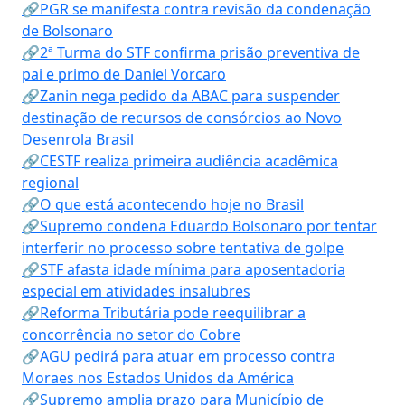
🔗PGR se manifesta contra revisão da condenação
de Bolsonaro
🔗2ª Turma do STF confirma prisão preventiva de
pai e primo de Daniel Vorcaro
🔗Zanin nega pedido da ABAC para suspender
destinação de recursos de consórcios ao Novo
Desenrola Brasil
🔗CESTF realiza primeira audiência acadêmica
regional
🔗O que está acontecendo hoje no Brasil
🔗Supremo condena Eduardo Bolsonaro por tentar
interferir no processo sobre tentativa de golpe
🔗STF afasta idade mínima para aposentadoria
especial em atividades insalubres
🔗Reforma Tributária pode reequilibrar a
concorrência no setor do Cobre
🔗AGU pedirá para atuar em processo contra
Moraes nos Estados Unidos da América
🔗Supremo amplia prazo para Município de