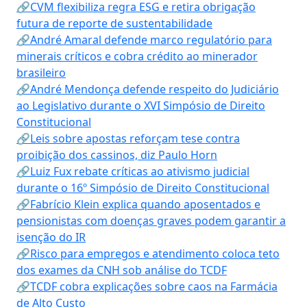
🔗CVM flexibiliza regra ESG e retira obrigação
futura de reporte de sustentabilidade
🔗André Amaral defende marco regulatório para
minerais críticos e cobra crédito ao minerador
brasileiro
🔗André Mendonça defende respeito do Judiciário
ao Legislativo durante o XVI Simpósio de Direito
Constitucional
🔗Leis sobre apostas reforçam tese contra
proibição dos cassinos, diz Paulo Horn
🔗Luiz Fux rebate críticas ao ativismo judicial
durante o 16º Simpósio de Direito Constitucional
🔗Fabrício Klein explica quando aposentados e
pensionistas com doenças graves podem garantir a
isenção do IR
🔗Risco para empregos e atendimento coloca teto
dos exames da CNH sob análise do TCDF
🔗TCDF cobra explicações sobre caos na Farmácia
de Alto Custo