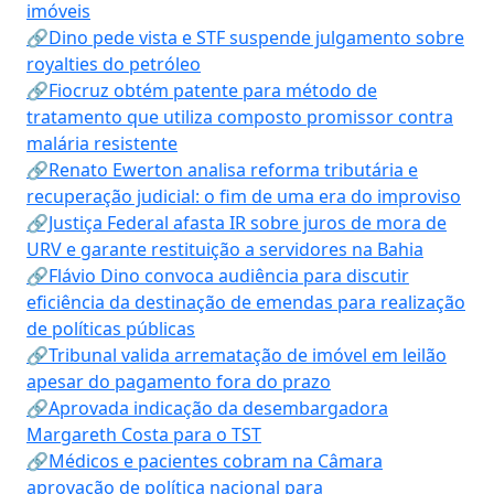
imóveis
🔗Dino pede vista e STF suspende julgamento sobre
royalties do petróleo
🔗Fiocruz obtém patente para método de
tratamento que utiliza composto promissor contra
malária resistente
🔗Renato Ewerton analisa reforma tributária e
recuperação judicial: o fim de uma era do improviso
🔗Justiça Federal afasta IR sobre juros de mora de
URV e garante restituição a servidores na Bahia
🔗Flávio Dino convoca audiência para discutir
eficiência da destinação de emendas para realização
de políticas públicas
🔗Tribunal valida arrematação de imóvel em leilão
apesar do pagamento fora do prazo
🔗Aprovada indicação da desembargadora
Margareth Costa para o TST
🔗Médicos e pacientes cobram na Câmara
aprovação de política nacional para