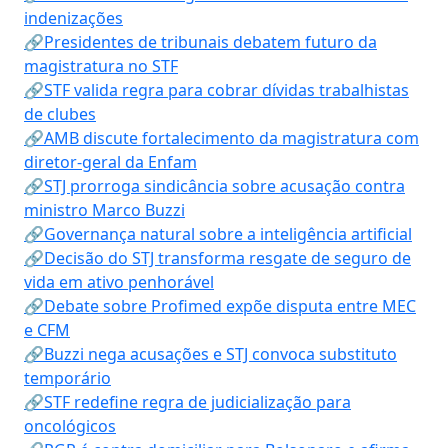
indenizações
🔗Presidentes de tribunais debatem futuro da
magistratura no STF
🔗STF valida regra para cobrar dívidas trabalhistas
de clubes
🔗AMB discute fortalecimento da magistratura com
diretor-geral da Enfam
🔗STJ prorroga sindicância sobre acusação contra
ministro Marco Buzzi
🔗Governança natural sobre a inteligência artificial
🔗Decisão do STJ transforma resgate de seguro de
vida em ativo penhorável
🔗Debate sobre Profimed expõe disputa entre MEC
e CFM
🔗Buzzi nega acusações e STJ convoca substituto
temporário
🔗STF redefine regra de judicialização para
oncológicos