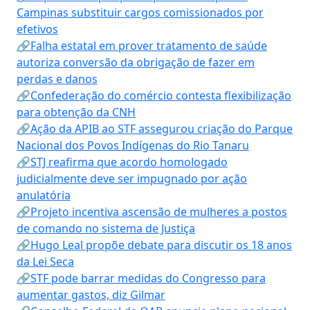
Campinas substituir cargos comissionados por
efetivos
🔗Falha estatal em prover tratamento de saúde
autoriza conversão da obrigação de fazer em
perdas e danos
🔗Confederação do comércio contesta flexibilização
para obtenção da CNH
🔗Ação da APIB ao STF assegurou criação do Parque
Nacional dos Povos Indígenas do Rio Tanaru
🔗STJ reafirma que acordo homologado
judicialmente deve ser impugnado por ação
anulatória
🔗Projeto incentiva ascensão de mulheres a postos
de comando no sistema de Justiça
🔗Hugo Leal propõe debate para discutir os 18 anos
da Lei Seca
🔗STF pode barrar medidas do Congresso para
aumentar gastos, diz Gilmar