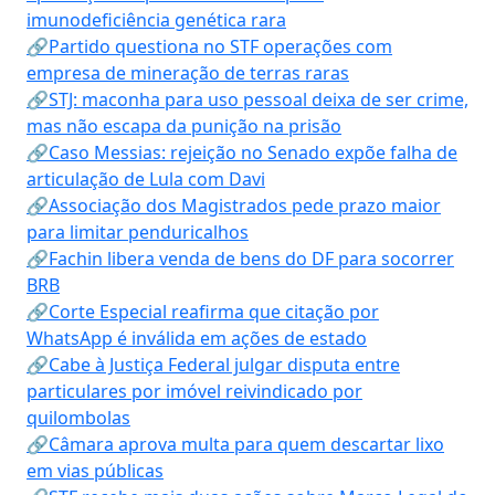
imunodeficiência genética rara
🔗Partido questiona no STF operações com
empresa de mineração de terras raras
🔗STJ: maconha para uso pessoal deixa de ser crime,
mas não escapa da punição na prisão
🔗Caso Messias: rejeição no Senado expõe falha de
articulação de Lula com Davi
🔗Associação dos Magistrados pede prazo maior
para limitar penduricalhos
🔗Fachin libera venda de bens do DF para socorrer
BRB
🔗Corte Especial reafirma que citação por
WhatsApp é inválida em ações de estado
🔗Cabe à Justiça Federal julgar disputa entre
particulares por imóvel reivindicado por
quilombolas
🔗Câmara aprova multa para quem descartar lixo
em vias públicas