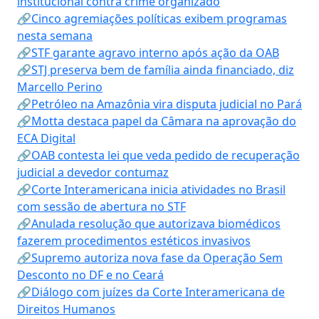
institucional contra crime organizado
🔗Cinco agremiações políticas exibem programas
nesta semana
🔗STF garante agravo interno após ação da OAB
🔗STJ preserva bem de família ainda financiado, diz
Marcello Perino
🔗Petróleo na Amazônia vira disputa judicial no Pará
🔗Motta destaca papel da Câmara na aprovação do
ECA Digital
🔗OAB contesta lei que veda pedido de recuperação
judicial a devedor contumaz
🔗Corte Interamericana inicia atividades no Brasil
com sessão de abertura no STF
🔗Anulada resolução que autorizava biomédicos
fazerem procedimentos estéticos invasivos
🔗Supremo autoriza nova fase da Operação Sem
Desconto no DF e no Ceará
🔗Diálogo com juízes da Corte Interamericana de
Direitos Humanos