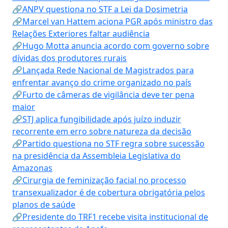
🔗ANPV questiona no STF a Lei da Dosimetria
🔗Marcel van Hattem aciona PGR após ministro das
Relações Exteriores faltar audiência
🔗Hugo Motta anuncia acordo com governo sobre
dívidas dos produtores rurais
🔗Lançada Rede Nacional de Magistrados para
enfrentar avanço do crime organizado no país
🔗Furto de câmeras de vigilância deve ter pena
maior
🔗STJ aplica fungibilidade após juízo induzir
recorrente em erro sobre natureza da decisão
🔗Partido questiona no STF regra sobre sucessão
na presidência da Assembleia Legislativa do
Amazonas
🔗Cirurgia de feminização facial no processo
transexualizador é de cobertura obrigatória pelos
planos de saúde
🔗Presidente do TRF1 recebe visita institucional de