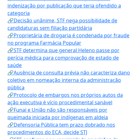
indenização por publicação que teria ofendido a
categoria
🔗Decisão unânime, STF nega possibilidade de
candidaturas sem filiação partidária
🔗Proprietária de drogaria é condenada por fraude
no programa Farmácia Popular
🔗STF determina que general Heleno passe por
perícia médica para comprovação de estado de
saúde
🔗Ausência de consulta prévia não caracteriza dano
coletivo em nomeação interna da administração
pública
🔗Protocolo de embargos nos próprios autos da
ação executiva é vício procedimental sanável
🔗Funai e União não são responsáveis por
queimada iniciada por indígenas em aldeia
🔗Defensoria Pública tem prazo dobrado nos
procedimentos do ECA, decide STJ