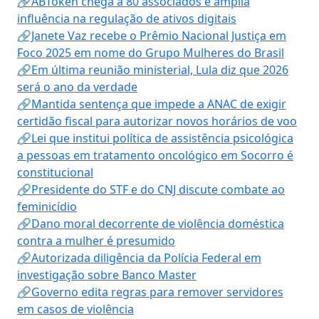
🔗ABToken chega a 80 associados e amplia
influência na regulação de ativos digitais
🔗Janete Vaz recebe o Prêmio Nacional Justiça em
Foco 2025 em nome do Grupo Mulheres do Brasil
🔗Em última reunião ministerial, Lula diz que 2026
será o ano da verdade
🔗Mantida sentença que impede a ANAC de exigir
certidão fiscal para autorizar novos horários de voo
🔗Lei que institui política de assistência psicológica
a pessoas em tratamento oncológico em Socorro é
constitucional
🔗Presidente do STF e do CNJ discute combate ao
feminicídio
🔗Dano moral decorrente de violência doméstica
contra a mulher é presumido
🔗Autorizada diligência da Polícia Federal em
investigação sobre Banco Master
🔗Governo edita regras para remover servidores
em casos de violência