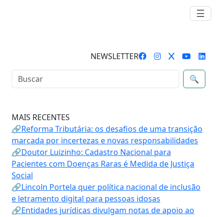
☰
NEWSLETTER
🔍
MAIS RECENTES
🔗Reforma Tributária: os desafios de uma transição
marcada por incertezas e novas responsabilidades
🔗Doutor Luizinho: Cadastro Nacional para
Pacientes com Doenças Raras é Medida de Justiça
Social
🔗Lincoln Portela quer política nacional de inclusão
e letramento digital para pessoas idosas
🔗Entidades jurídicas divulgam notas de apoio ao