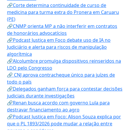
🔗Corte determina continuidade de curso de
medicina para turma extra do Pronera em Caruaru
(PE)
🔗CNMP orienta MP a não interferir em contratos
de honorários advocatícios
🔗Podcast Justiça em Foco debate uso de IA no
Judiciário e alerta para riscos de manipulação
algorítmica
🔗Alcolumbre promulga dispositivos reinseridos na
LDO pelo Congresso
🔗 CNJ aprova contracheque único para juízes de
todo o país
🔗Delegados ganham força para contestar decisões
judiciais durante investigações
🔗Renan busca acordo com governo Lula para
destravar financiamento ao agro
🔗Podcast Justiça em Foco: Alison Souza explica por
que o PL 1893/2026 pode mudar a relação entre