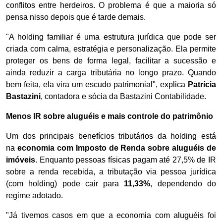
conflitos entre herdeiros. O problema é que a maioria só
pensa nisso depois que é tarde demais.
"A holding familiar é uma estrutura jurídica que pode ser
criada com calma, estratégia e personalização. Ela permite
proteger os bens de forma legal, facilitar a sucessão e
ainda reduzir a carga tributária no longo prazo. Quando
bem feita, ela vira um escudo patrimonial", explica
Patrícia
Bastazini
, contadora e sócia da Bastazini Contabilidade.
Menos IR sobre aluguéis e mais controle do patrimônio
Um dos principais benefícios tributários da holding está
na
economia com Imposto de Renda sobre aluguéis de
imóveis
. Enquanto pessoas físicas pagam até 27,5% de IR
sobre a renda recebida, a tributação via pessoa jurídica
(com holding) pode cair para
11,33%
, dependendo do
regime adotado.
"Já tivemos casos em que a economia com aluguéis foi