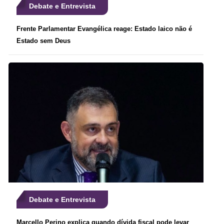
Debate e Entrevista
Frente Parlamentar Evangélica reage: Estado laico não é
Estado sem Deus
Debate e Entrevista
Marcello Perino explica quando dívida fiscal pode levar