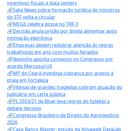
incentivos fiscais a data centers
🔗Fake News sobre formação jurídica de ministros
do STF volta a circular
🔗MEGE celebra posse no TRF-3
🔗Decisão anula prisão por dívida alimentar após
intimação eletrônica
🔗Empresas devem redobrar atenção às regras
trabalhistas em ano com muitos feriados
🔗Nelsinho aponta consenso no Congresso por
acordo Mercosul-UE
🔗MP do Ceará investiga cobrança por acesso à
praia em Fortaleza
🔗Vítimas de grandes tragédias cobram atuação do
Judiciário em carta pública
🔗PL 3353/21 de Bivar leva regras do futebol a
debate decisivo
🔗Congresso Brasileiro de Direito do Agronegócio
2026
🔗Caso Banco Master: estudo da Ativaweb DataLab