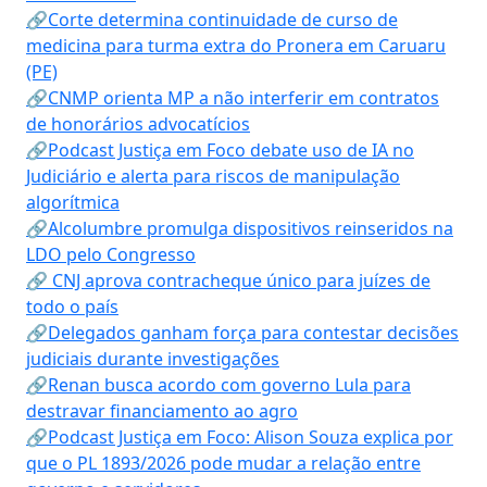
🔗Corte determina continuidade de curso de
medicina para turma extra do Pronera em Caruaru
(PE)
🔗CNMP orienta MP a não interferir em contratos
de honorários advocatícios
🔗Podcast Justiça em Foco debate uso de IA no
Judiciário e alerta para riscos de manipulação
algorítmica
🔗Alcolumbre promulga dispositivos reinseridos na
LDO pelo Congresso
🔗 CNJ aprova contracheque único para juízes de
todo o país
🔗Delegados ganham força para contestar decisões
judiciais durante investigações
🔗Renan busca acordo com governo Lula para
destravar financiamento ao agro
🔗Podcast Justiça em Foco: Alison Souza explica por
que o PL 1893/2026 pode mudar a relação entre