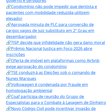
governo e servidores
🔗Condomínio não pode impedir que dentista e
pacientes com mobilidade reduzida utilizem
elevador
🔗Aprovada minuta de PLC para conversão de
cargos vagos de juiz substituto em 2º Grau em
desembargador
🔗TJSP decide que infidelidade não gera dano moral
🔗Prêmio Nacional Justiça em Foco 2026 abre
inscrições
🔗Oferta de imóvel em plataformas como Airbnb
exige aprovação do condomínio
🔗TSE conduzirá as Eleições sob o comando de
Nunes Marques
🔗Volkswagen é condenada por fraude em
homologação ambiental
🔗Coaf participa de reunião do Grupo de
Especialistas para o Combate à Lavagem de Dinheiro
🔗Novo Código Civil pode incentivar invasão de