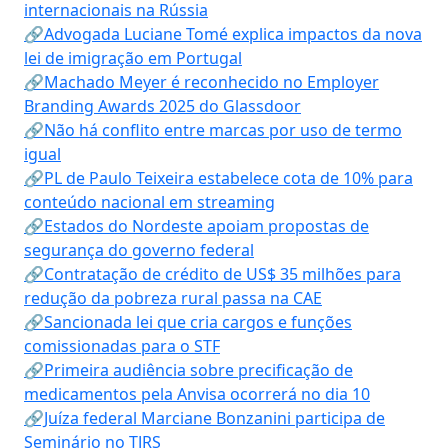
internacionais na Rússia
🔗Advogada Luciane Tomé explica impactos da nova
lei de imigração em Portugal
🔗Machado Meyer é reconhecido no Employer
Branding Awards 2025 do Glassdoor
🔗Não há conflito entre marcas por uso de termo
igual
🔗PL de Paulo Teixeira estabelece cota de 10% para
conteúdo nacional em streaming
🔗Estados do Nordeste apoiam propostas de
segurança do governo federal
🔗Contratação de crédito de US$ 35 milhões para
redução da pobreza rural passa na CAE
🔗Sancionada lei que cria cargos e funções
comissionadas para o STF
🔗Primeira audiência sobre precificação de
medicamentos pela Anvisa ocorrerá no dia 10
🔗Juíza federal Marciane Bonzanini participa de
Seminário no TJRS