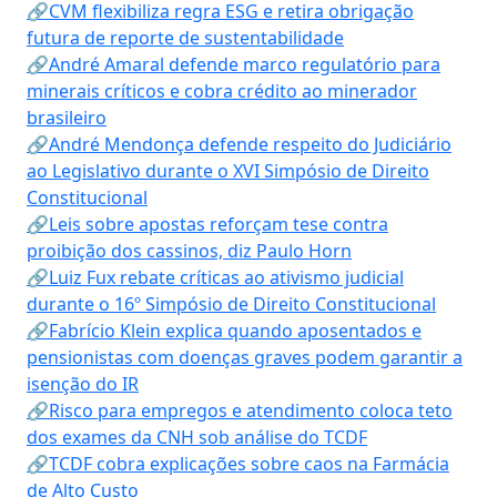
🔗CVM flexibiliza regra ESG e retira obrigação
futura de reporte de sustentabilidade
🔗André Amaral defende marco regulatório para
minerais críticos e cobra crédito ao minerador
brasileiro
🔗André Mendonça defende respeito do Judiciário
ao Legislativo durante o XVI Simpósio de Direito
Constitucional
🔗Leis sobre apostas reforçam tese contra
proibição dos cassinos, diz Paulo Horn
🔗Luiz Fux rebate críticas ao ativismo judicial
durante o 16º Simpósio de Direito Constitucional
🔗Fabrício Klein explica quando aposentados e
pensionistas com doenças graves podem garantir a
isenção do IR
🔗Risco para empregos e atendimento coloca teto
dos exames da CNH sob análise do TCDF
🔗TCDF cobra explicações sobre caos na Farmácia
de Alto Custo