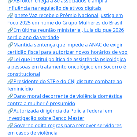
🔗ABToken chega a 80 associados e amplia
influência na regulação de ativos digitais
🔗Janete Vaz recebe o Prêmio Nacional Justiça em
Foco 2025 em nome do Grupo Mulheres do Brasil
🔗Em última reunião ministerial, Lula diz que 2026
será o ano da verdade
🔗Mantida sentença que impede a ANAC de exigir
certidão fiscal para autorizar novos horários de voo
🔗Lei que institui política de assistência psicológica
a pessoas em tratamento oncológico em Socorro é
constitucional
🔗Presidente do STF e do CNJ discute combate ao
feminicídio
🔗Dano moral decorrente de violência doméstica
contra a mulher é presumido
🔗Autorizada diligência da Polícia Federal em
investigação sobre Banco Master
🔗Governo edita regras para remover servidores
em casos de violência