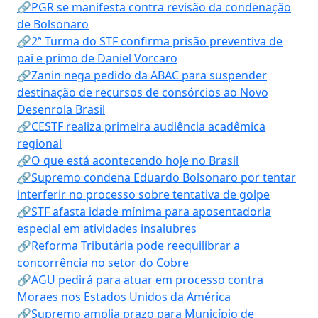
🔗PGR se manifesta contra revisão da condenação
de Bolsonaro
🔗2ª Turma do STF confirma prisão preventiva de
pai e primo de Daniel Vorcaro
🔗Zanin nega pedido da ABAC para suspender
destinação de recursos de consórcios ao Novo
Desenrola Brasil
🔗CESTF realiza primeira audiência acadêmica
regional
🔗O que está acontecendo hoje no Brasil
🔗Supremo condena Eduardo Bolsonaro por tentar
interferir no processo sobre tentativa de golpe
🔗STF afasta idade mínima para aposentadoria
especial em atividades insalubres
🔗Reforma Tributária pode reequilibrar a
concorrência no setor do Cobre
🔗AGU pedirá para atuar em processo contra
Moraes nos Estados Unidos da América
🔗Supremo amplia prazo para Município de