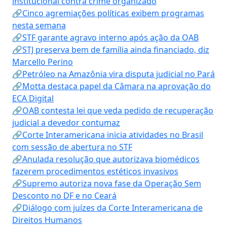
institucional contra crime organizado
🔗Cinco agremiações políticas exibem programas
nesta semana
🔗STF garante agravo interno após ação da OAB
🔗STJ preserva bem de família ainda financiado, diz
Marcello Perino
🔗Petróleo na Amazônia vira disputa judicial no Pará
🔗Motta destaca papel da Câmara na aprovação do
ECA Digital
🔗OAB contesta lei que veda pedido de recuperação
judicial a devedor contumaz
🔗Corte Interamericana inicia atividades no Brasil
com sessão de abertura no STF
🔗Anulada resolução que autorizava biomédicos
fazerem procedimentos estéticos invasivos
🔗Supremo autoriza nova fase da Operação Sem
Desconto no DF e no Ceará
🔗Diálogo com juízes da Corte Interamericana de
Direitos Humanos