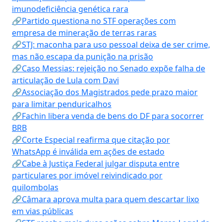
imunodeficiência genética rara
🔗Partido questiona no STF operações com
empresa de mineração de terras raras
🔗STJ: maconha para uso pessoal deixa de ser crime,
mas não escapa da punição na prisão
🔗Caso Messias: rejeição no Senado expõe falha de
articulação de Lula com Davi
🔗Associação dos Magistrados pede prazo maior
para limitar penduricalhos
🔗Fachin libera venda de bens do DF para socorrer
BRB
🔗Corte Especial reafirma que citação por
WhatsApp é inválida em ações de estado
🔗Cabe à Justiça Federal julgar disputa entre
particulares por imóvel reivindicado por
quilombolas
🔗Câmara aprova multa para quem descartar lixo
em vias públicas