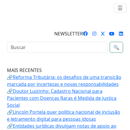
☰
NEWSLETTER
🔍
MAIS RECENTES
🔗Reforma Tributária: os desafios de uma transição
marcada por incertezas e novas responsabilidades
🔗Doutor Luizinho: Cadastro Nacional para
Pacientes com Doenças Raras é Medida de Justiça
Social
🔗Lincoln Portela quer política nacional de inclusão
e letramento digital para pessoas idosas
🔗Entidades jurídicas divulgam notas de apoio ao