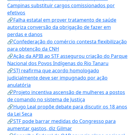
Campinas substituir cargos comissionados por
efetivos
🔗Falha estatal em prover tratamento de saúde
autoriza conversão da obrigação de fazer em
perdas e danos
🔗Confederação do comércio contesta flexibilização
para obtenção da CNH
🔗Ação da APIB ao STF assegurou criação do Parque
Nacional dos Povos Indígenas do Rio Tanaru
🔗STJ reafirma que acordo homologado
judicialmente deve ser impugnado por ação
anulatória
🔗Projeto incentiva ascensão de mulheres a postos
de comando no sistema de Justiça
🔗Hugo Leal propõe debate para discutir os 18 anos
da Lei Seca
🔗STF pode barrar medidas do Congresso para
aumentar gastos, diz Gilmar