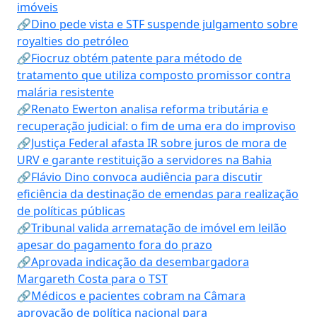
imóveis
🔗Dino pede vista e STF suspende julgamento sobre
royalties do petróleo
🔗Fiocruz obtém patente para método de
tratamento que utiliza composto promissor contra
malária resistente
🔗Renato Ewerton analisa reforma tributária e
recuperação judicial: o fim de uma era do improviso
🔗Justiça Federal afasta IR sobre juros de mora de
URV e garante restituição a servidores na Bahia
🔗Flávio Dino convoca audiência para discutir
eficiência da destinação de emendas para realização
de políticas públicas
🔗Tribunal valida arrematação de imóvel em leilão
apesar do pagamento fora do prazo
🔗Aprovada indicação da desembargadora
Margareth Costa para o TST
🔗Médicos e pacientes cobram na Câmara
aprovação de política nacional para