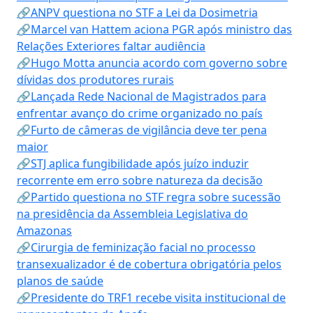
🔗ANPV questiona no STF a Lei da Dosimetria
🔗Marcel van Hattem aciona PGR após ministro das
Relações Exteriores faltar audiência
🔗Hugo Motta anuncia acordo com governo sobre
dívidas dos produtores rurais
🔗Lançada Rede Nacional de Magistrados para
enfrentar avanço do crime organizado no país
🔗Furto de câmeras de vigilância deve ter pena
maior
🔗STJ aplica fungibilidade após juízo induzir
recorrente em erro sobre natureza da decisão
🔗Partido questiona no STF regra sobre sucessão
na presidência da Assembleia Legislativa do
Amazonas
🔗Cirurgia de feminização facial no processo
transexualizador é de cobertura obrigatória pelos
planos de saúde
🔗Presidente do TRF1 recebe visita institucional de