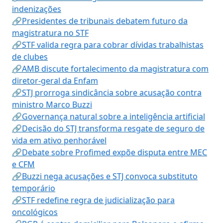
indenizações
🔗Presidentes de tribunais debatem futuro da
magistratura no STF
🔗STF valida regra para cobrar dívidas trabalhistas
de clubes
🔗AMB discute fortalecimento da magistratura com
diretor-geral da Enfam
🔗STJ prorroga sindicância sobre acusação contra
ministro Marco Buzzi
🔗Governança natural sobre a inteligência artificial
🔗Decisão do STJ transforma resgate de seguro de
vida em ativo penhorável
🔗Debate sobre Profimed expõe disputa entre MEC
e CFM
🔗Buzzi nega acusações e STJ convoca substituto
temporário
🔗STF redefine regra de judicialização para
oncológicos