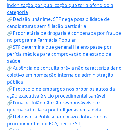
indenização por publicação que teria ofendido a
categoria
🔗Decisão unânime, STF nega possibilidade de
candidaturas sem filiação partidária
🔗Proprietária de drogaria é condenada por fraude
no programa Farmácia Popular
🔗STF determina que general Heleno passe por
perícia médica para comprovação de estado de
saúde
🔗Ausência de consulta prévia não caracteriza dano
coletivo em nomeação interna da administração
pública
🔗Protocolo de embargos nos próprios autos da
ação executiva é vício procedimental sanável
🔗Funai e União não são responsáveis por
queimada iniciada por indígenas em aldeia
🔗Defensoria Pública tem prazo dobrado nos
procedimentos do ECA, decide STJ