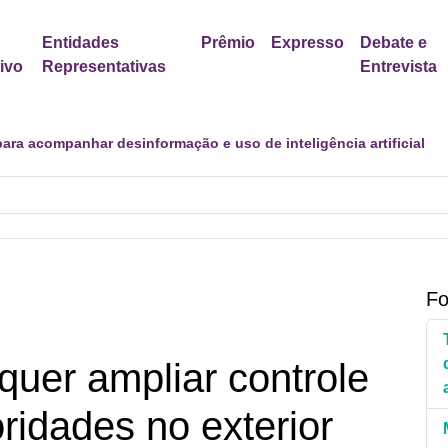
Entidades
Prêmio
Expresso
Debate e
tivo
Representativas
Entrevista
er política para proteção de crianças e adolescentes contra cont
Fo
uer ampliar controle
ridades no exterior