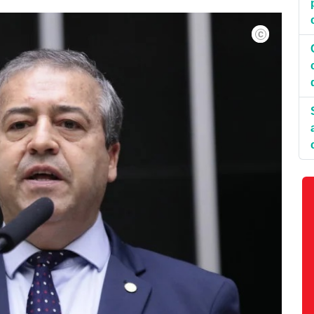
Zeca Ribeiro/JC