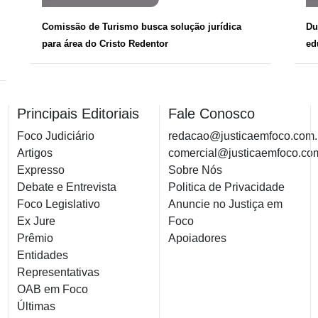
Comissão de Turismo busca solução jurídica
Du
para área do Cristo Redentor
ed
Principais Editoriais
Fale Conosco
Foco Judiciário
redacao@justicaemfoco.com.
Artigos
comercial@justicaemfoco.co
Expresso
Sobre Nós
Debate e Entrevista
Politica de Privacidade
Foco Legislativo
Anuncie no Justiça em
Ex Jure
Foco
Prêmio
Apoiadores
Entidades
Representativas
OAB em Foco
Últimas