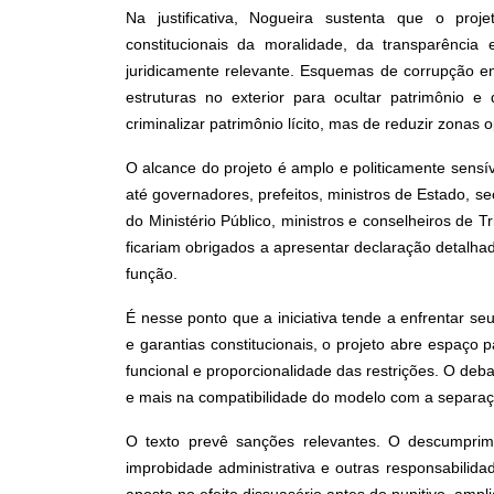
Na justificativa, Nogueira sustenta que o proj
constitucionais da moralidade, da transparência
juridicamente relevante. Esquemas de corrupção en
estruturas no exterior para ocultar patrimônio e 
criminalizar patrimônio lícito, mas de reduzir zonas 
O alcance do projeto é amplo e politicamente sensív
até governadores, prefeitos, ministros de Estado, s
do Ministério Público, ministros e conselheiros de 
ficariam obrigados a apresentar declaração detalha
função.
É nesse ponto que a iniciativa tende a enfrentar seu
e garantias constitucionais, o projeto abre espaço
funcional e proporcionalidade das restrições. O deb
e mais na compatibilidade do modelo com a separação
O texto prevê sanções relevantes. O descumprimen
improbidade administrativa e outras responsabilidade