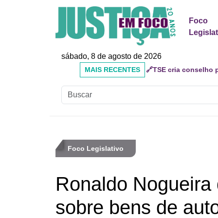
Foco
Legisla
sábado, 8 de agosto de 2026
MAIS
🔗Mauricio do Vôlei qu
RECENTES
inadequados
Foco Legislativo
Ronaldo Nogueira q
sobre bens de auto