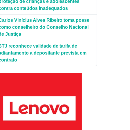
proteção de crianças e adolescentes
contra conteúdos inadequados
Carlos Vinícius Alves Ribeiro toma posse
como conselheiro do Conselho Nacional
de Justiça
STJ reconhece validade de tarifa de
adiantamento a depositante prevista em
contrato