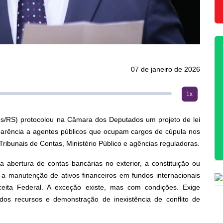
07 de janeiro de 2026
1x
s/RS) protocolou na Câmara dos Deputados um projeto de lei
parência a agentes públicos que ocupam cargos de cúpula nos
 Tribunais de Contas, Ministério Público e agências reguladoras.
a abertura de contas bancárias no exterior, a constituição ou
a manutenção de ativos financeiros em fundos internacionais
eita Federal. A exceção existe, mas com condições. Exige
dos recursos e demonstração de inexistência de conflito de