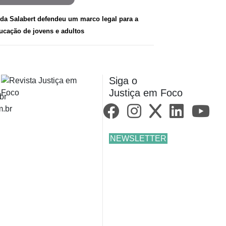
da Salabert defendeu um marco legal para a
ucação de jovens e adultos
Siga o
Justiça em Foco
br
m.br
NEWSLETTER