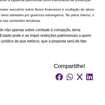
iando a vigilância patrimonial como instrumento de prevenção.
maior escrutínio sobre fluxos financeiros e ocultação de ativos
e bens adotados por governos estrangeiros. No plano interno, o
se nas comissões temáticas.
dir não apenas sobre combate à corrupção, tema
Estado pode ir ao impor restrições patrimoniais a quem
jurídico do que retórico, que a proposta será de fato
Compartilhe!