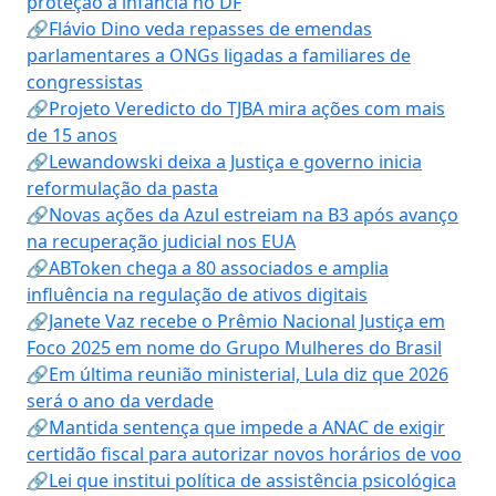
proteção à infância no DF
🔗Flávio Dino veda repasses de emendas
parlamentares a ONGs ligadas a familiares de
congressistas
🔗Projeto Veredicto do TJBA mira ações com mais
de 15 anos
🔗Lewandowski deixa a Justiça e governo inicia
reformulação da pasta
🔗Novas ações da Azul estreiam na B3 após avanço
na recuperação judicial nos EUA
🔗ABToken chega a 80 associados e amplia
influência na regulação de ativos digitais
🔗Janete Vaz recebe o Prêmio Nacional Justiça em
Foco 2025 em nome do Grupo Mulheres do Brasil
🔗Em última reunião ministerial, Lula diz que 2026
será o ano da verdade
🔗Mantida sentença que impede a ANAC de exigir
certidão fiscal para autorizar novos horários de voo
🔗Lei que institui política de assistência psicológica