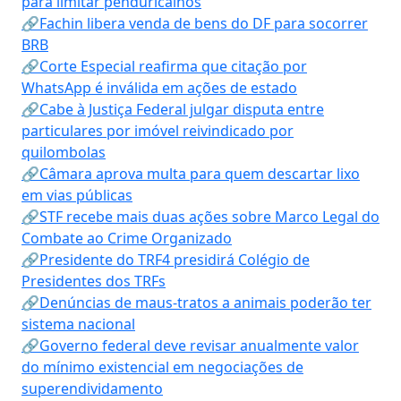
para limitar penduricalhos
🔗Fachin libera venda de bens do DF para socorrer
BRB
🔗Corte Especial reafirma que citação por
WhatsApp é inválida em ações de estado
🔗Cabe à Justiça Federal julgar disputa entre
particulares por imóvel reivindicado por
quilombolas
🔗Câmara aprova multa para quem descartar lixo
em vias públicas
🔗STF recebe mais duas ações sobre Marco Legal do
Combate ao Crime Organizado
🔗Presidente do TRF4 presidirá Colégio de
Presidentes dos TRFs
🔗Denúncias de maus-tratos a animais poderão ter
sistema nacional
🔗Governo federal deve revisar anualmente valor
do mínimo existencial em negociações de
superendividamento