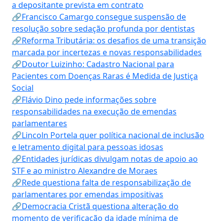
a depositante prevista em contrato
🔗Francisco Camargo consegue suspensão de
resolução sobre sedação profunda por dentistas
🔗Reforma Tributária: os desafios de uma transição
marcada por incertezas e novas responsabilidades
🔗Doutor Luizinho: Cadastro Nacional para
Pacientes com Doenças Raras é Medida de Justiça
Social
🔗Flávio Dino pede informações sobre
responsabilidades na execução de emendas
parlamentares
🔗Lincoln Portela quer política nacional de inclusão
e letramento digital para pessoas idosas
🔗Entidades jurídicas divulgam notas de apoio ao
STF e ao ministro Alexandre de Moraes
🔗Rede questiona falta de responsabilização de
parlamentares por emendas impositivas
🔗Democracia Cristã questiona alteração do
momento de verificação da idade mínima de