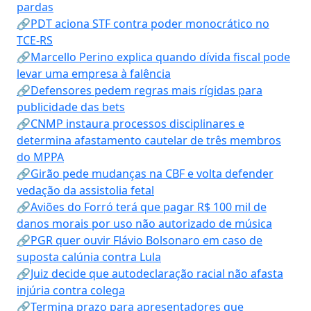
pardas
🔗PDT aciona STF contra poder monocrático no
TCE-RS
🔗Marcello Perino explica quando dívida fiscal pode
levar uma empresa à falência
🔗Defensores pedem regras mais rígidas para
publicidade das bets
🔗CNMP instaura processos disciplinares e
determina afastamento cautelar de três membros
do MPPA
🔗Girão pede mudanças na CBF e volta defender
vedação da assistolia fetal
🔗Aviões do Forró terá que pagar R$ 100 mil de
danos morais por uso não autorizado de música
🔗PGR quer ouvir Flávio Bolsonaro em caso de
suposta calúnia contra Lula
🔗Juiz decide que autodeclaração racial não afasta
injúria contra colega
🔗Termina prazo para apresentadores que