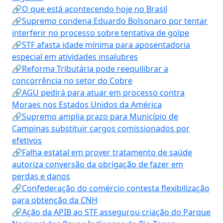
🔗O que está acontecendo hoje no Brasil
🔗Supremo condena Eduardo Bolsonaro por tentar
interferir no processo sobre tentativa de golpe
🔗STF afasta idade mínima para aposentadoria
especial em atividades insalubres
🔗Reforma Tributária pode reequilibrar a
concorrência no setor do Cobre
🔗AGU pedirá para atuar em processo contra
Moraes nos Estados Unidos da América
🔗Supremo amplia prazo para Município de
Campinas substituir cargos comissionados por
efetivos
🔗Falha estatal em prover tratamento de saúde
autoriza conversão da obrigação de fazer em
perdas e danos
🔗Confederação do comércio contesta flexibilização
para obtenção da CNH
🔗Ação da APIB ao STF assegurou criação do Parque