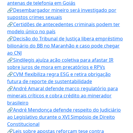
antenas de telefonia em Goiás
🔗Desembargador mineiro será investigado por
supostos crimes sexuais
🔗Certidões de antecedentes criminais podem ter
modelo único no país
🔗Decisão do Tribunal de Justiça libera empréstimo
bilionário do BB no Maranhão e caso pode chegar
ao CNJ
🔗Sindilegis ajuíza ação coletiva para afastar IR
sobre juros de mora em precatórios e RPVs
🔗CVM flexibiliza regra ESG e retira obrigação
futura de reporte de sustentabilidade
🔗André Amaral defende marco regulatório para
minerais críticos e cobra crédito ao minerador
brasileiro
🔗André Mendonça defende respeito do Judiciário
ao Legislativo durante o XVI Simpósio de Direito
Constitucional
🔗Leis sobre apostas reforçam tese contra