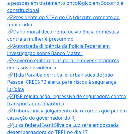
a pessoas em tratamento oncológico em Socorro é
constitucional
🔗Presidente do STF e do CNJ discute combate ao
feminicídio
🔗Dano moral decorrente de violência doméstica
contra a mulher é presumido
🔗Autorizada diligência da Polícia Federal em
investigação sobre Banco Master
🔗Governo edita regras para remover servidores
em casos de violência
🔗TJ da Paraíba derruba lei urbanística de João
Pessoa; CRECI-PB alerta para riscos à segurança
jurídica
🔗TJSP rejeita ação regressiva de seguradora contra
transportadora marítima
🔗Tribunal inicia julgamento de recursos que pedem
cassação do governador do RJ
🔗Juíza federal Ivani Silva da Luz será empossada
desembargadora do TRF1 no dia 17