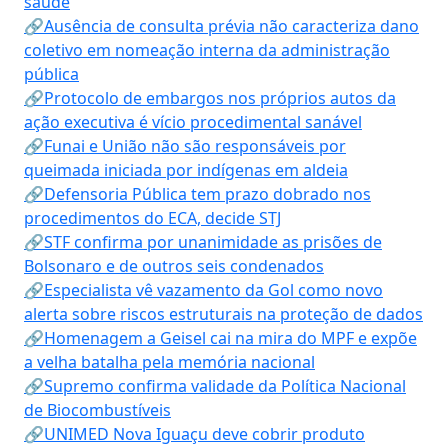
saúde
🔗Ausência de consulta prévia não caracteriza dano
coletivo em nomeação interna da administração
pública
🔗Protocolo de embargos nos próprios autos da
ação executiva é vício procedimental sanável
🔗Funai e União não são responsáveis por
queimada iniciada por indígenas em aldeia
🔗Defensoria Pública tem prazo dobrado nos
procedimentos do ECA, decide STJ
🔗STF confirma por unanimidade as prisões de
Bolsonaro e de outros seis condenados
🔗Especialista vê vazamento da Gol como novo
alerta sobre riscos estruturais na proteção de dados
🔗Homenagem a Geisel cai na mira do MPF e expõe
a velha batalha pela memória nacional
🔗Supremo confirma validade da Política Nacional
de Biocombustíveis
🔗UNIMED Nova Iguaçu deve cobrir produto