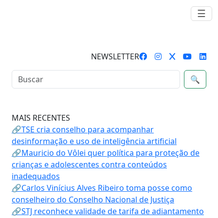
☰
NEWSLETTER
🔍
MAIS RECENTES
🔗TSE cria conselho para acompanhar
desinformação e uso de inteligência artificial
🔗Mauricio do Vôlei quer política para proteção de
crianças e adolescentes contra conteúdos
inadequados
🔗Carlos Vinícius Alves Ribeiro toma posse como
conselheiro do Conselho Nacional de Justiça
🔗STJ reconhece validade de tarifa de adiantamento