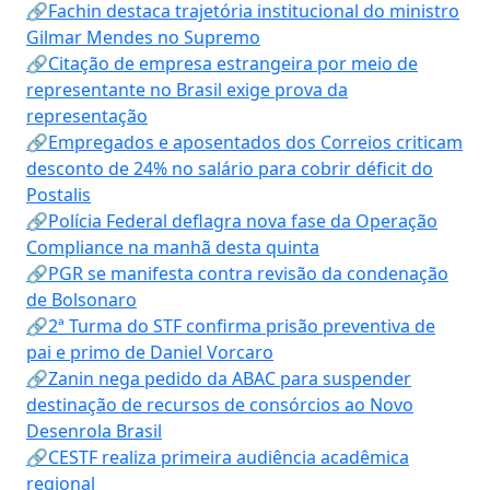
🔗Fachin destaca trajetória institucional do ministro
Gilmar Mendes no Supremo
🔗Citação de empresa estrangeira por meio de
representante no Brasil exige prova da
representação
🔗Empregados e aposentados dos Correios criticam
desconto de 24% no salário para cobrir déficit do
Postalis
🔗Polícia Federal deflagra nova fase da Operação
Compliance na manhã desta quinta
🔗PGR se manifesta contra revisão da condenação
de Bolsonaro
🔗2ª Turma do STF confirma prisão preventiva de
pai e primo de Daniel Vorcaro
🔗Zanin nega pedido da ABAC para suspender
destinação de recursos de consórcios ao Novo
Desenrola Brasil
🔗CESTF realiza primeira audiência acadêmica
regional