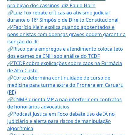
proibição dos cassinos, diz Paulo Horn
🔗Luiz Fux rebate críticas ao ativismo judicial
durante o 16º Simpósio de Direito Constitucional
🔗Fabrício Klein explica quando aposentados e
pensionistas com doenças graves podem garantir a
isenção do IR
🔗Risco para empregos e atendimento coloca teto
dos exames da CNH sob análise do TCDF
🔗TCDF cobra explicações sobre caos na Farmácia
de Alto Custo
🔗Corte determina continuidade de curso de
medicina para turma extra do Pronera em Caruaru
(PE)
🔗CNMP orienta MP a não interferir em contratos
de honorários advocatícios
🔗Podcast Justiça em Foco debate uso de IA no
Judiciário e alerta para riscos de manipulação
algorítmica