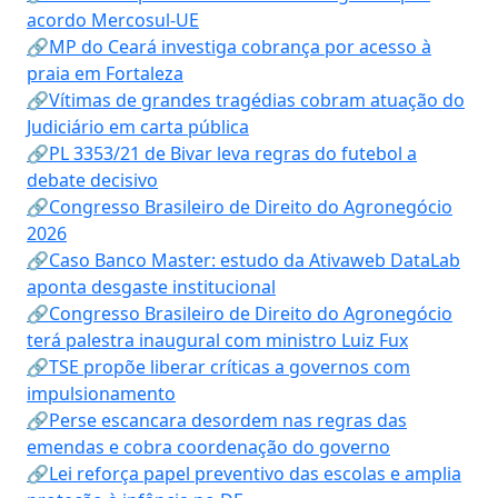
acordo Mercosul-UE
🔗MP do Ceará investiga cobrança por acesso à
praia em Fortaleza
🔗Vítimas de grandes tragédias cobram atuação do
Judiciário em carta pública
🔗PL 3353/21 de Bivar leva regras do futebol a
debate decisivo
🔗Congresso Brasileiro de Direito do Agronegócio
2026
🔗Caso Banco Master: estudo da Ativaweb DataLab
aponta desgaste institucional
🔗Congresso Brasileiro de Direito do Agronegócio
terá palestra inaugural com ministro Luiz Fux
🔗TSE propõe liberar críticas a governos com
impulsionamento
🔗Perse escancara desordem nas regras das
emendas e cobra coordenação do governo
🔗Lei reforça papel preventivo das escolas e amplia