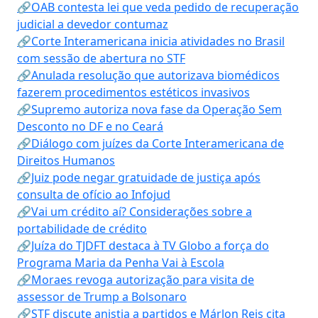
🔗OAB contesta lei que veda pedido de recuperação
judicial a devedor contumaz
🔗Corte Interamericana inicia atividades no Brasil
com sessão de abertura no STF
🔗Anulada resolução que autorizava biomédicos
fazerem procedimentos estéticos invasivos
🔗Supremo autoriza nova fase da Operação Sem
Desconto no DF e no Ceará
🔗Diálogo com juízes da Corte Interamericana de
Direitos Humanos
🔗Juiz pode negar gratuidade de justiça após
consulta de ofício ao Infojud
🔗Vai um crédito aí? Considerações sobre a
portabilidade de crédito
🔗Juíza do TJDFT destaca à TV Globo a força do
Programa Maria da Penha Vai à Escola
🔗Moraes revoga autorização para visita de
assessor de Trump a Bolsonaro
🔗STF discute anistia a partidos e Márlon Reis cita