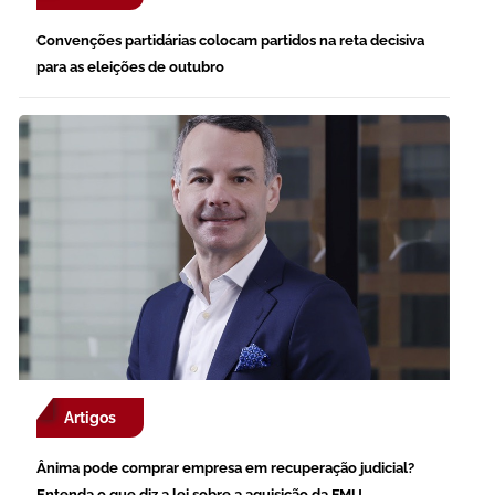
Convenções partidárias colocam partidos na reta decisiva
para as eleições de outubro
Artigos
Ânima pode comprar empresa em recuperação judicial?
Entenda o que diz a lei sobre a aquisição da FMU