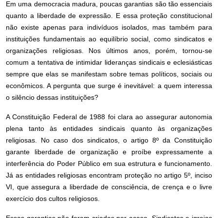
Em uma democracia madura, poucas garantias são tão essenciais
quanto a liberdade de expressão. E essa proteção constitucional
não existe apenas para indivíduos isolados, mas também para
instituições fundamentais ao equilíbrio social, como sindicatos e
organizações religiosas. Nos últimos anos, porém, tornou-se
comum a tentativa de intimidar lideranças sindicais e eclesiásticas
sempre que elas se manifestam sobre temas políticos, sociais ou
econômicos. A pergunta que surge é inevitável: a quem interessa
o silêncio dessas instituições?
A Constituição Federal de 1988 foi clara ao assegurar autonomia
plena tanto às entidades sindicais quanto às organizações
religiosas. No caso dos sindicatos, o artigo 8º da Constituição
garante liberdade de organização e proíbe expressamente a
interferência do Poder Público em sua estrutura e funcionamento.
Já as entidades religiosas encontram proteção no artigo 5º, inciso
VI, que assegura a liberdade de consciência, de crença e o livre
exercício dos cultos religiosos.