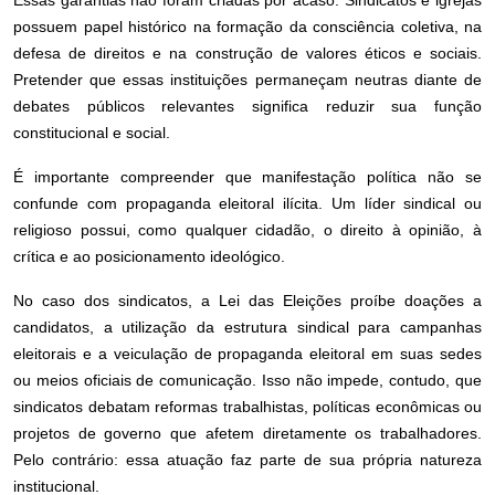
Essas garantias não foram criadas por acaso. Sindicatos e igrejas
possuem papel histórico na formação da consciência coletiva, na
defesa de direitos e na construção de valores éticos e sociais.
Pretender que essas instituições permaneçam neutras diante de
debates públicos relevantes significa reduzir sua função
constitucional e social.
É importante compreender que manifestação política não se
confunde com propaganda eleitoral ilícita. Um líder sindical ou
religioso possui, como qualquer cidadão, o direito à opinião, à
crítica e ao posicionamento ideológico.
No caso dos sindicatos, a Lei das Eleições proíbe doações a
candidatos, a utilização da estrutura sindical para campanhas
eleitorais e a veiculação de propaganda eleitoral em suas sedes
ou meios oficiais de comunicação. Isso não impede, contudo, que
sindicatos debatam reformas trabalhistas, políticas econômicas ou
projetos de governo que afetem diretamente os trabalhadores.
Pelo contrário: essa atuação faz parte de sua própria natureza
institucional.