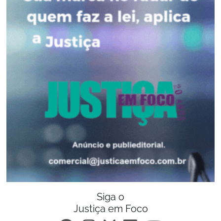
Siga o
Justiça em Foco