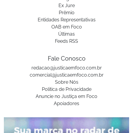
Ex Jure
Prêmio
Entidades Representativas
OAB em Foco
Últimas
Feeds RSS
Fale Conosco
redacao@justicaemfoco.com.br
comercial@justicaemfoco.com.br
Sobre Nós
Politica de Privacidade
Anuncie no Justiça em Foco
Apoiadores