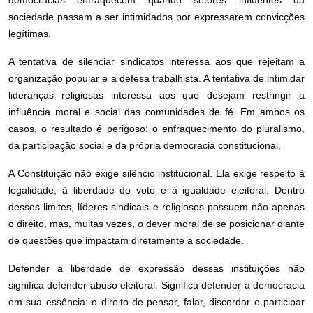
democracias enfraquecem quando setores influentes da
sociedade passam a ser intimidados por expressarem convicções
legítimas.
A tentativa de silenciar sindicatos interessa aos que rejeitam a
organização popular e a defesa trabalhista. A tentativa de intimidar
lideranças religiosas interessa aos que desejam restringir a
influência moral e social das comunidades de fé. Em ambos os
casos, o resultado é perigoso: o enfraquecimento do pluralismo,
da participação social e da própria democracia constitucional.
A Constituição não exige silêncio institucional. Ela exige respeito à
legalidade, à liberdade do voto e à igualdade eleitoral. Dentro
desses limites, líderes sindicais e religiosos possuem não apenas
o direito, mas, muitas vezes, o dever moral de se posicionar diante
de questões que impactam diretamente a sociedade.
Defender a liberdade de expressão dessas instituições não
significa defender abuso eleitoral. Significa defender a democracia
em sua essência: o direito de pensar, falar, discordar e participar