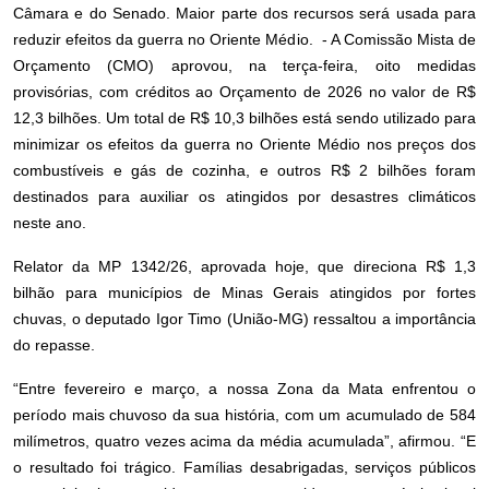
Câmara e do Senado. Maior parte dos recursos será usada para
reduzir efeitos da guerra no Oriente Médio. - A Comissão Mista de
Orçamento (CMO) aprovou, na terça-feira, oito medidas
provisórias, com créditos ao Orçamento de 2026 no valor de R$
12,3 bilhões. Um total de R$ 10,3 bilhões está sendo utilizado para
minimizar os efeitos da guerra no Oriente Médio nos preços dos
combustíveis e gás de cozinha, e outros R$ 2 bilhões foram
destinados para auxiliar os atingidos por desastres climáticos
neste ano.
Relator da MP 1342/26, aprovada hoje, que direciona R$ 1,3
bilhão para municípios de Minas Gerais atingidos por fortes
chuvas, o deputado Igor Timo (União-MG) ressaltou a importância
do repasse.
“Entre fevereiro e março, a nossa Zona da Mata enfrentou o
período mais chuvoso da sua história, com um acumulado de 584
milímetros, quatro vezes acima da média acumulada”, afirmou. “E
o resultado foi trágico. Famílias desabrigadas, serviços públicos