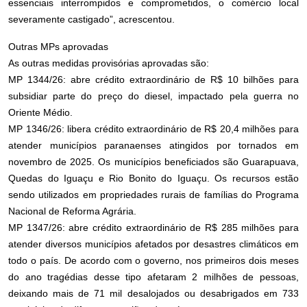
essenciais interrompidos e comprometidos, o comércio local
severamente castigado”, acrescentou.
Outras MPs aprovadas
As outras medidas provisórias aprovadas são:
MP 1344/26: abre crédito extraordinário de R$ 10 bilhões para
subsidiar parte do preço do diesel, impactado pela guerra no
Oriente Médio.
MP 1346/26: libera crédito extraordinário de R$ 20,4 milhões para
atender municípios paranaenses atingidos por tornados em
novembro de 2025. Os municípios beneficiados são Guarapuava,
Quedas do Iguaçu e Rio Bonito do Iguaçu. Os recursos estão
sendo utilizados em propriedades rurais de famílias do Programa
Nacional de Reforma Agrária.
MP 1347/26: abre crédito extraordinário de R$ 285 milhões para
atender diversos municípios afetados por desastres climáticos em
todo o país. De acordo com o governo, nos primeiros dois meses
do ano tragédias desse tipo afetaram 2 milhões de pessoas,
deixando mais de 71 mil desalojados ou desabrigados em 733