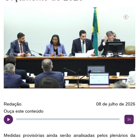
©Viniciu
Redação.
08 de julho de 2026
Ouça este conteúdo
1x
Medidas provisórias ainda serão analisadas pelos plenários da