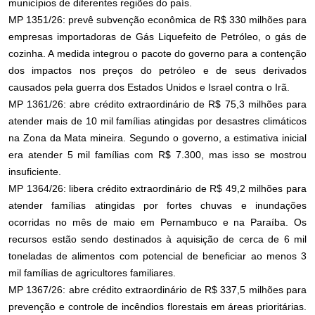
municípios de diferentes regiões do país.
MP 1351/26: prevê subvenção econômica de R$ 330 milhões para
empresas importadoras de Gás Liquefeito de Petróleo, o gás de
cozinha. A medida integrou o pacote do governo para a contenção
dos impactos nos preços do petróleo e de seus derivados
causados pela guerra dos Estados Unidos e Israel contra o Irã.
MP 1361/26: abre crédito extraordinário de R$ 75,3 milhões para
atender mais de 10 mil famílias atingidas por desastres climáticos
na Zona da Mata mineira. Segundo o governo, a estimativa inicial
era atender 5 mil famílias com R$ 7.300, mas isso se mostrou
insuficiente.
MP 1364/26: libera crédito extraordinário de R$ 49,2 milhões para
atender famílias atingidas por fortes chuvas e inundações
ocorridas no mês de maio em Pernambuco e na Paraíba. Os
recursos estão sendo destinados à aquisição de cerca de 6 mil
toneladas de alimentos com potencial de beneficiar ao menos 3
mil famílias de agricultores familiares.
MP 1367/26: abre crédito extraordinário de R$ 337,5 milhões para
prevenção e controle de incêndios florestais em áreas prioritárias.