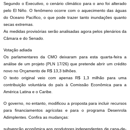
Segundo o Executivo, o cenário climático para o ano foi alterado
pelo El Niño. O fenômeno ocorre com o aquecimento das águas
do Oceano Pacífico, o que pode trazer tanto inundações quanto
secas extremas.
As medidas provisórias serão analisadas agora pelos plenários da
Câmara e do Senado.
Votação adiada
Os parlamentares da CMO deixaram para esta quarta-feira a
análise de um projeto (PLN 17/26) que pretende abrir um crédito
novo no Orçamento de R$ 13,3 bilhões.
O texto original veio com apenas R$ 1,3 milhão para uma
contribuição voluntária do país à Comissão Econômica para a
América Latina e o Caribe.
O governo, no entanto, modificou a proposta para incluir recursos
para financiamentos agrícolas e para o programa Desenrola
Adimplentes. Confira as mudanças:
subvenção econômica aos produtores independentes de cana-de-