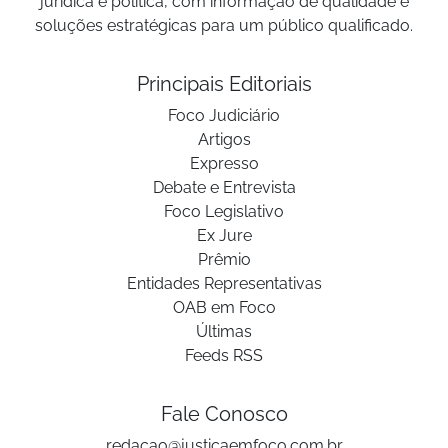
jurídica e política, com informação de qualidade e
soluções estratégicas para um público qualificado.
Principais Editoriais
Foco Judiciário
Artigos
Expresso
Debate e Entrevista
Foco Legislativo
Ex Jure
Prêmio
Entidades Representativas
OAB em Foco
Últimas
Feeds RSS
Fale Conosco
redacao@justicaemfoco.com.br