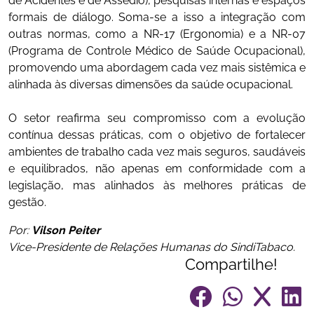
de Acidentes e de Assédio), pesquisas internas e espaços
formais de diálogo. Soma-se a isso a integração com
outras normas, como a NR‑17 (Ergonomia) e a NR‑07
(Programa de Controle Médico de Saúde Ocupacional),
promovendo uma abordagem cada vez mais sistêmica e
alinhada às diversas dimensões da saúde ocupacional.
O setor reafirma seu compromisso com a evolução
contínua dessas práticas, com o objetivo de fortalecer
ambientes de trabalho cada vez mais seguros, saudáveis
e equilibrados, não apenas em conformidade com a
legislação, mas alinhados às melhores práticas de
gestão.
Por:
Vilson Peiter
Vice-Presidente de Relações Humanas do SindiTabaco.
Compartilhe!