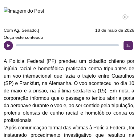
©Rafa N
Com Ag. Senado.|
18 de maio de 2026
Ouça este conteúdo
1x
A Polícia Federal (PF) prendeu um cidadão chileno por
injúria racial e homofóbica praticada contra tripulantes de
um voo internacional que fazia o trajeto entre Guarulhos
(SP) e Frankfurt, na Alemanha. O voo aconteceu no dia 10
de maio e a prisão, na última sexta-feira (15). Em nota, a
corporação informou que o passageiro tentou abrir a porta
da aeronave durante o voo e, ao ser contido pela tripulação,
proferiu ofensas de cunho racial e homofóbico contra os
profissionais.
“Após comunicação formal das vítimas à Polícia Federal, foi
instaurado procedimento investigativo que resultou na