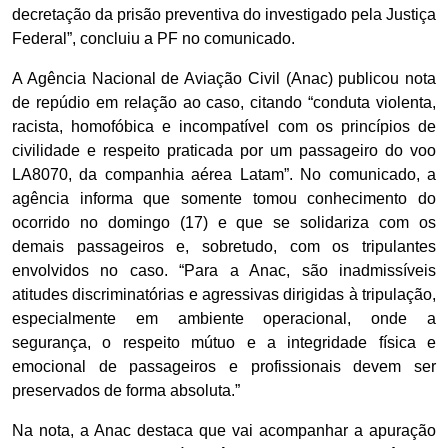
decretação da prisão preventiva do investigado pela Justiça
Federal”, concluiu a PF no comunicado.
A Agência Nacional de Aviação Civil (Anac) publicou nota
de repúdio em relação ao caso, citando “conduta violenta,
racista, homofóbica e incompatível com os princípios de
civilidade e respeito praticada por um passageiro do voo
LA8070, da companhia aérea Latam”. No comunicado, a
agência informa que somente tomou conhecimento do
ocorrido no domingo (17) e que se solidariza com os
demais passageiros e, sobretudo, com os tripulantes
envolvidos no caso. “Para a Anac, são inadmissíveis
atitudes discriminatórias e agressivas dirigidas à tripulação,
especialmente em ambiente operacional, onde a
segurança, o respeito mútuo e a integridade física e
emocional de passageiros e profissionais devem ser
preservados de forma absoluta.”
Na nota, a Anac destaca que vai acompanhar a apuração