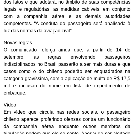
dos fatos e que adotará, no âmbito de suas competências
legais e regulatórias, as medidas cabíveis, em conjunto
com a companhia aérea e as demais autoridades
competentes. “A conduta do passageiro será analisada à
luz das normas da aviação civil”.
Novas regras
O comunicado reforça ainda que, a partir de 14 de
setembro, as regras envolvendo passageiros
indisciplinados no Brasil passarão a ser mais duras e que
casos como o do chileno poderão ser enquadrados na
categoria gravíssima, com a aplicação de multa de R$ 17,5
mil e inclusão do nome em lista de impedimento de
embarque.
Vídeo
Em vídeo que circula nas redes sociais, o passageiro
chileno aparece proferindo ofensas contra um funcionário
da companhia aérea enquanto outros membros da
tripulação pedem que ele se sente. Apesar de ser alertado