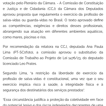
votação pelo Plenário da Câmara. - A Comissão de Constituição
e Justiça e de Cidadania (CCJ) da Câmara dos Deputados
aprovou proposta que regulamenta o exercício da profissão de
salva-vidas ou guarda-vidas no Brasil. O texto aprovado define
as competências, exigências e direitos desses profissionais,
abrangendo sua atuação em diferentes ambientes aquáticos,
como mares, piscinas e rios.
Por recomendação da relatora na CCJ, deputada Ana Paula
Lima (PT-SC)(foto), a comissão aprovou o substitutivo da
Comissão de Trabalho ao Projeto de Lei 1476/23, do deputado
licenciado Leo Prates.
Segundo Lima, “a restrição da liberdade de exercício da
profissão de salva-vidas é constitucional, uma vez que o seu
exercício implica risco à saúde, à integridade física e à
segurança dos destinatários dos serviços prestados”.
“Essa circunstância justifica a proteção da coletividade em face
do potencial lesivo e dos riscos indesejados decorrentes de uma