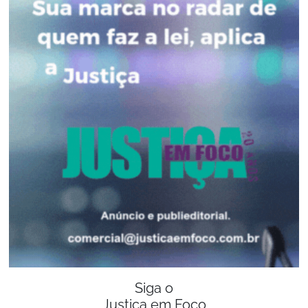
Siga o
Justiça em Foco