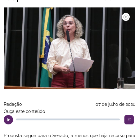
©Bruno S
Redação.
07 de julho de 2026
Ouça este conteúdo
1x
Proposta segue para o Senado, a menos que haja recurso para