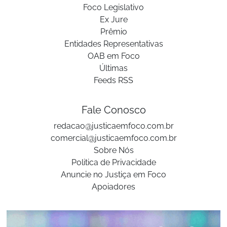
Foco Legislativo
Ex Jure
Prêmio
Entidades Representativas
OAB em Foco
Últimas
Feeds RSS
Fale Conosco
redacao@justicaemfoco.com.br
comercial@justicaemfoco.com.br
Sobre Nós
Politica de Privacidade
Anuncie no Justiça em Foco
Apoiadores