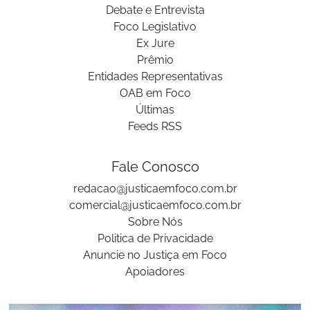
Debate e Entrevista
Foco Legislativo
Ex Jure
Prêmio
Entidades Representativas
OAB em Foco
Últimas
Feeds RSS
Fale Conosco
redacao@justicaemfoco.com.br
comercial@justicaemfoco.com.br
Sobre Nós
Politica de Privacidade
Anuncie no Justiça em Foco
Apoiadores