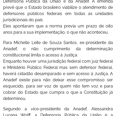
Defensoria Pública da União e da Anadef. A emenda
prevê que o Estado brasileiro viabilize o atendimento de
defensores públicos federais em todas as unidades
jurisdicionais do país.
Eles apontaram que a norma previa um prazo de oito
anos para a sua implementação, o que não aconteceu.
Para Michelle Leite de Souza Santos, ex-presidente da
Anadef, o não cumprimento da determinação
constitucional limita o acesso à Justiça.
Enquanto houver uma jurisdição federal com juiz federal
e Ministério Público Federal mas sem defensor federal,
haverá cidadão desamparado e sem acesso à Justiça. A
Anadef existe para não deixar esse compromisso ser
esquecido, para ser voz de quem não tem voz e para
cobrar do Estado que cumpra o que a Constituição já
determinou.
Segundo a vice-presidente da Anadef, Alessandra
Lucena Wolff, a Defensoria Pública da União é a