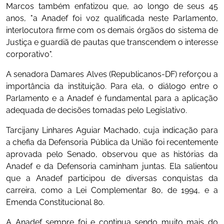
Marcos também enfatizou que, ao longo de seus 45
anos, "a Anadef foi voz qualificada neste Parlamento,
interlocutora firme com os demais órgãos do sistema de
Justiça e guardiã de pautas que transcendem o interesse
corporativo".
A senadora Damares Alves (Republicanos-DF) reforçou a
importância da instituição. Para ela, o diálogo entre o
Parlamento e a Anadef é fundamental para a aplicação
adequada de decisões tomadas pelo Legislativo.
Tarcijany Linhares Aguiar Machado, cuja indicação para
a chefia da Defensoria Pública da União foi recentemente
aprovada pelo Senado, observou que as histórias da
Anadef e da Defensoria caminham juntas. Ela salientou
que a Anadef participou de diversas conquistas da
carreira, como a Lei Complementar 80, de 1994, e a
Emenda Constitucional 80.
A Anadef sempre foi e continua sendo muito mais do