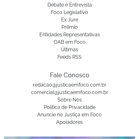
Debate e Entrevista
Foco Legislativo
Ex Jure
Prêmio
Entidades Representativas
OAB em Foco
Últimas
Feeds RSS
Fale Conosco
redacao@justicaemfoco.com.br
comercial@justicaemfoco.com.br
Sobre Nós
Politica de Privacidade
Anuncie no Justiça em Foco
Apoiadores