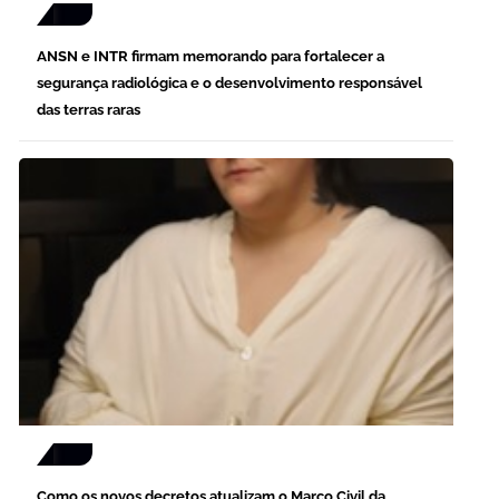
ANSN e INTR firmam memorando para fortalecer a
segurança radiológica e o desenvolvimento responsável
das terras raras
Como os novos decretos atualizam o Marco Civil da