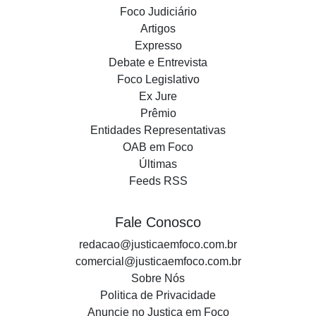
Foco Judiciário
Artigos
Expresso
Debate e Entrevista
Foco Legislativo
Ex Jure
Prêmio
Entidades Representativas
OAB em Foco
Últimas
Feeds RSS
Fale Conosco
redacao@justicaemfoco.com.br
comercial@justicaemfoco.com.br
Sobre Nós
Politica de Privacidade
Anuncie no Justiça em Foco