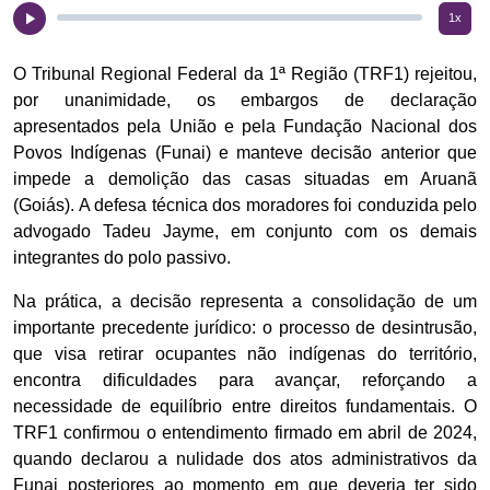
1x
O Tribunal Regional Federal da 1ª Região (TRF1) rejeitou,
por unanimidade, os embargos de declaração
apresentados pela União e pela Fundação Nacional dos
Povos Indígenas (Funai) e manteve decisão anterior que
impede a demolição das casas situadas em Aruanã
(Goiás). A defesa técnica dos moradores foi conduzida pelo
advogado Tadeu Jayme, em conjunto com os demais
integrantes do polo passivo.
Na prática, a decisão representa a consolidação de um
importante precedente jurídico: o processo de desintrusão,
que visa retirar ocupantes não indígenas do território,
encontra dificuldades para avançar, reforçando a
necessidade de equilíbrio entre direitos fundamentais. O
TRF1 confirmou o entendimento firmado em abril de 2024,
quando declarou a nulidade dos atos administrativos da
Funai posteriores ao momento em que deveria ter sido