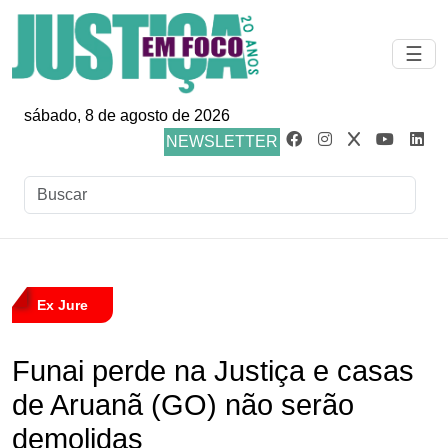
☰
sábado, 8 de agosto de 2026
NEWSLETTER
Ex Jure
Funai perde na Justiça e casas
de Aruanã (GO) não serão
demolidas