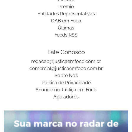
Prêmio
Entidades Representativas
OAB em Foco
Últimas
Feeds RSS
Fale Conosco
redacao@justicaemfoco.com.br
comercial@justicaemfoco.com.br
Sobre Nós
Politica de Privacidade
Anuncie no Justiça em Foco
Apoiadores