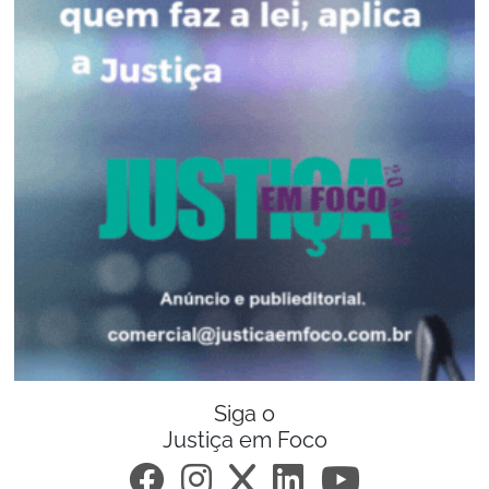
Siga o
Justiça em Foco