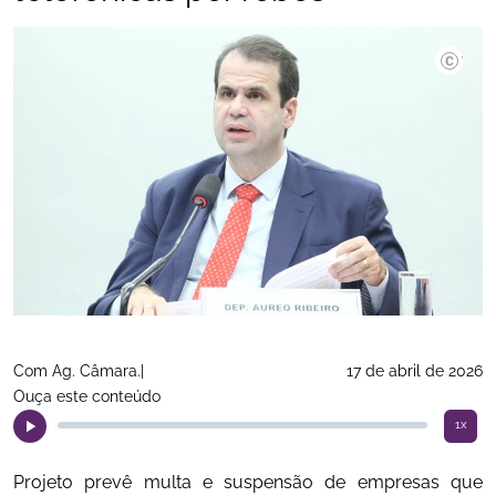
©Viníciu
Com Ag. Câmara.|
17 de abril de 2026
Ouça este conteúdo
1x
Projeto prevê multa e suspensão de empresas que