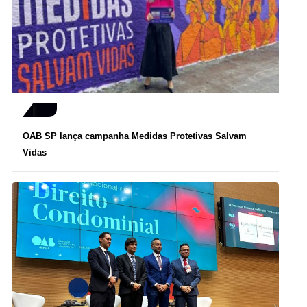
OAB SP lança campanha Medidas Protetivas Salvam
Vidas